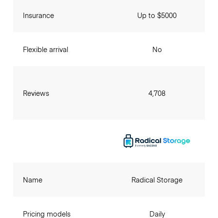
Insurance
Up to $5000
Flexible arrival
No
Reviews
4,708
Name
Radical Storage
Pricing models
Daily