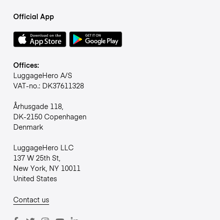
Official App
Offices:
LuggageHero A/S
VAT-no.: DK37611328
Århusgade 118,
DK-2150 Copenhagen
Denmark
LuggageHero LLC
137 W 25th St,
New York, NY 10011
United States
Contact us