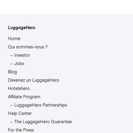
LuggageHero
Home
Qui sommes-nous ?
Investor
Jobs
Blog
Devenez un LuggageHero
Hotelshero
Affiliate Program
LuggageHero Partnerships
Help Center
The LuggageHero Guarantee
For the Press