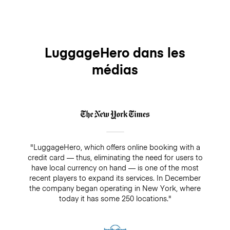
LuggageHero dans les
médias
"LuggageHero, which offers online booking with a
credit card — thus, eliminating the need for users to
have local currency on hand — is one of the most
recent players to expand its services. In December
the company began operating in New York, where
today it has some 250 locations."