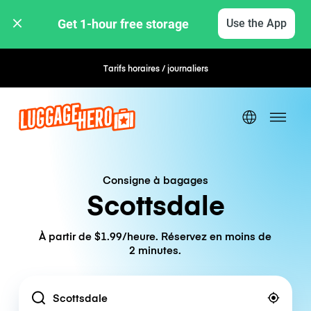
Get 1-hour free storage 
Use the App
Tarifs horaires / journaliers
Réservation flexible
Consigne à bagages
Scottsdale
À partir de $1.99/heure. Réservez en moins de
2 minutes.
Location