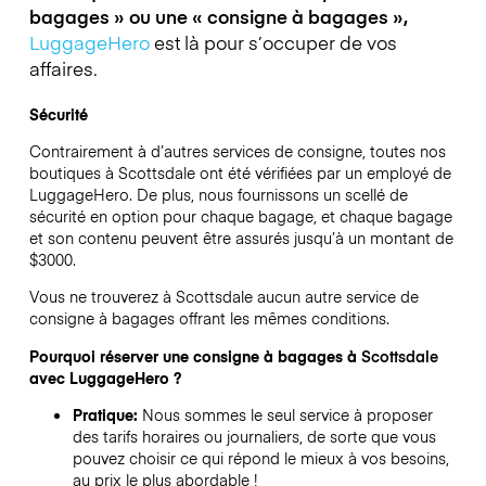
bagages » ou une « consigne à bagages »,
LuggageHero
est là pour s’occuper de vos
affaires.
Sécurité
Contrairement à d’autres services de consigne,
toutes nos
boutiques à
Scottsdale
ont été vérifiées par un employé de
LuggageHero. De plus, nous fournissons un scellé de
sécurité en option pour chaque bagage, et chaque bagage
et son contenu peuvent être assurés jusqu’à un montant de
$3000
.
Vous ne trouverez à
Scottsdale
aucun autre service de
consigne à bagages offrant les mêmes conditions.
Pourquoi réserver une consigne à bagages à
Scottsdale
avec LuggageHero ?
Pratique:
Nous sommes le seul service à proposer
des tarifs horaires ou journaliers, de sorte que vous
pouvez choisir ce qui répond le mieux à vos besoins,
au prix le plus abordable !