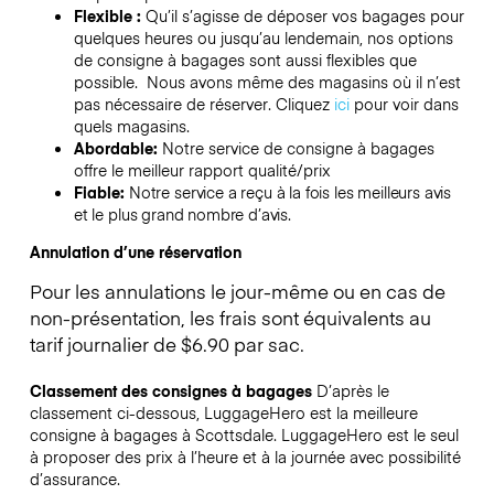
Flexible :
Qu’il s’agisse de déposer vos bagages pour
quelques heures ou jusqu’au lendemain, nos options
de consigne à bagages sont aussi flexibles que
possible. Nous avons même des magasins où il n’est
pas nécessaire de réserver.
Cliquez
ici
pour voir dans
quels magasins.
Abordable:
Notre service de consigne à bagages
offre le meilleur rapport qualité/prix
Fiable:
Notre service a reçu à la fois les meilleurs avis
et le plus grand nombre d’avis.
Annulation d’une réservation
Pour les annulations le jour-même ou en cas de
non-présentation, les frais sont équivalents au
tarif journalier de $6.90 par sac.
Classement des consignes à bagages
D’après le
classement ci-dessous, LuggageHero est la meilleure
consigne à bagages à
Scottsdale
. LuggageHero est le seul
à proposer des prix à l’heure et à la journée avec possibilité
d’assurance.