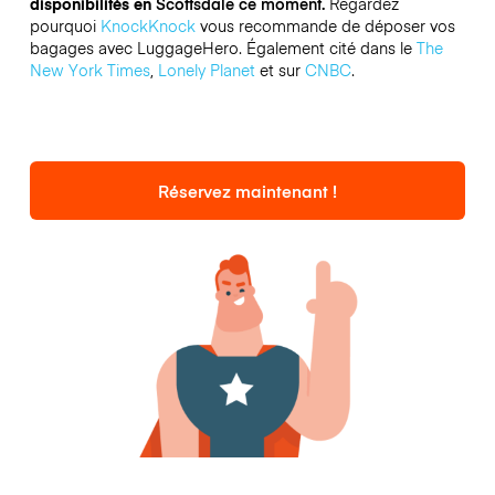
disponibilités en
Scottsdale ce moment.
Regardez
pourquoi
KnockKnock
vous recommande de déposer vos
bagages avec LuggageHero. Également cité dans le
The
New York Times
,
Lonely Planet
et sur
CNBC
.
Réservez maintenant !