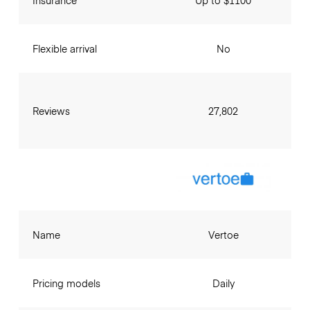
Insurance
Up to $1100
Flexible arrival
No
Reviews
27,802
Name
Vertoe
Pricing models
Daily