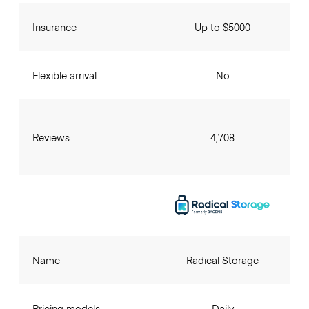
Insurance
Up to $5000
Flexible arrival
No
Reviews
4,708
Name
Radical Storage
Pricing models
Daily