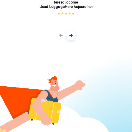
teresa jacome
Used LuggageHero
Aujourd'hui
★
★
★
★
★