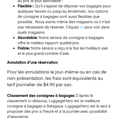
au prix le plus abordable !
Flexible :
Qu’il s’agisse de déposer vos bagages pour
quelques heures ou jusqu’au lendemain, nos options
de consigne à bagages sont aussi flexibles que
possible. Nous avons même des magasins où il n’est
pas nécessaire de réserver.
Cliquez
ici
pour voir dans
quels magasins.
Abordable:
Notre service de consigne à bagages
offre le meilleur rapport qualité/prix
Fiable:
Notre service a reçu à la fois les meilleurs avis
et le plus grand nombre d’avis.
Annulation d’une réservation
Pour les annulations le jour-même ou en cas de
non-présentation, les frais sont équivalents au
tarif journalier de $4.90 par sac.
Classement des consignes à bagages
D’après le
classement ci-dessous, LuggageHero est la meilleure
consigne à bagages à
Setagaya
. LuggageHero est le seul à
proposer des prix à l’heure et à la journée avec possibilité
d’assurance.