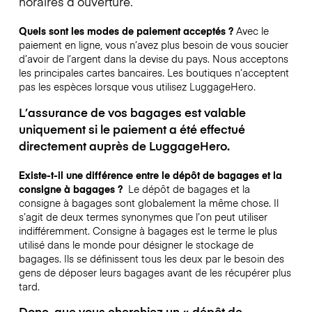
horaires d’ouverture.
Quels sont les modes de paiement acceptés ?
Avec le
paiement en ligne, vous n’avez plus besoin de vous soucier
d’avoir de l’argent dans la devise du pays. Nous acceptons
les principales cartes bancaires. Les boutiques n’acceptent
pas les espèces lorsque vous utilisez LuggageHero.
L’assurance de vos bagages est valable
uniquement si le paiement a été effectué
directement auprès de LuggageHero.
Existe-t-il une différence entre le dépôt de bagages et la
consigne à bagages ?
Le dépôt de bagages et la
consigne à bagages sont globalement la même chose. Il
s’agit de deux termes synonymes que l’on peut utiliser
indifféremment. Consigne à bagages est le terme le plus
utilisé dans le monde pour désigner le stockage de
bagages. Ils se définissent tous les deux par le besoin des
gens de déposer leurs bagages avant de les récupérer plus
tard.
Donc, que vous cherchiez un « dépôt de