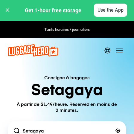
Get 1-hour free storage 
Use the App
Tarifs horaires / journaliers
Consigne à bagages
Setagaya
À partir de $1.49/heure. Réservez en moins de
2 minutes.
Location