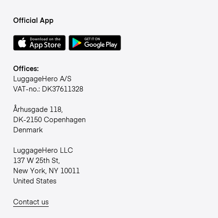
Official App
Offices:
LuggageHero A/S
VAT-no.: DK37611328
Århusgade 118,
DK-2150 Copenhagen
Denmark
LuggageHero LLC
137 W 25th St,
New York, NY 10011
United States
Contact us