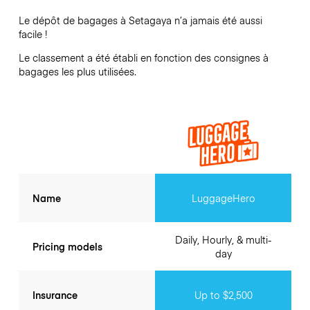
Le dépôt de bagages à
Setagaya
n’a jamais été aussi
facile !
Le classement a été établi en fonction des consignes à
bagages les plus utilisées.
Name
LuggageHero
Daily, Hourly, & multi-
Pricing models
day
Insurance
Up to $2,500