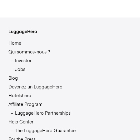
LuggageHero
Home
Qui sommes-nous ?
Investor
Jobs
Blog
Devenez un LuggageHero
Hotelshero
Affiliate Program
LuggageHero Partnerships
Help Center
The LuggageHero Guarantee
For the Press