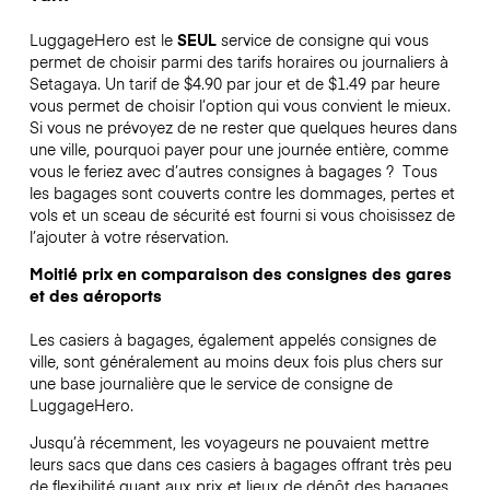
LuggageHero est le
SEUL
service de consigne qui vous
permet de choisir parmi des tarifs horaires ou journaliers à
Setagaya. Un tarif de $4.90 par jour et de $1.49 par heure
vous permet de choisir l’option qui vous convient le mieux.
Si vous ne prévoyez de ne rester que quelques heures dans
une ville, pourquoi payer pour une journée entière, comme
vous le feriez avec d’autres consignes à bagages ?
Tous
les bagages sont couverts contre les dommages, pertes et
vols et un sceau de sécurité est fourni si vous choisissez de
l’ajouter à votre réservation.
Moitié prix en comparaison des consignes des gares
et des aéroports
Les casiers à bagages, également appelés consignes de
ville, sont généralement au moins deux fois plus chers sur
une base journalière que le service de consigne de
LuggageHero.
Jusqu’à récemment, les voyageurs ne pouvaient mettre
leurs sacs que dans ces casiers à bagages offrant très peu
de flexibilité quant aux prix et lieux de dépôt des bagages.