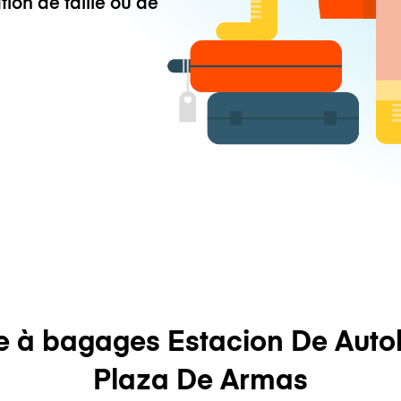
tion de taille ou de
e à bagages Estacion De Auto
Plaza De Armas