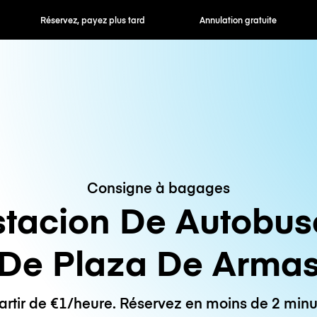
 payez plus tard
Annulation gratuite
Tarifs horaires /
Consigne à bagages
stacion De Autobus
De Plaza De Arma
artir de €1/heure. Réservez en moins de 2 minu