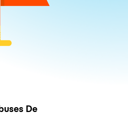
buses De