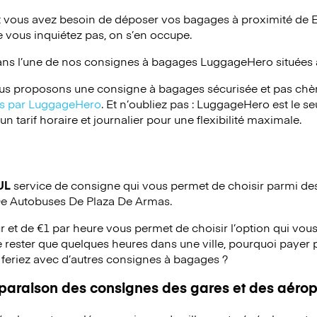
 vous avez besoin de déposer vos bagages à proximité de 
 vous inquiétez pas, on s’en occupe.
ans l’une de nos consignes à bagages
LuggageHero
situées 
s proposons une consigne à bagages sécurisée et pas chèr
ées par LuggageHero
. Et n’oubliez pas : LuggageHero est le s
 tarif horaire et journalier pour une flexibilité maximale.
UL
service de consigne qui vous permet de choisir parmi des 
 De Autobuses De Plaza De Armas.
ur et de €1 par heure vous permet de choisir l’option qui vous
 rester que quelques heures dans une ville, pourquoi payer 
 feriez avec d’autres consignes à bagages ?
mparaison des consignes des gares et des aérop