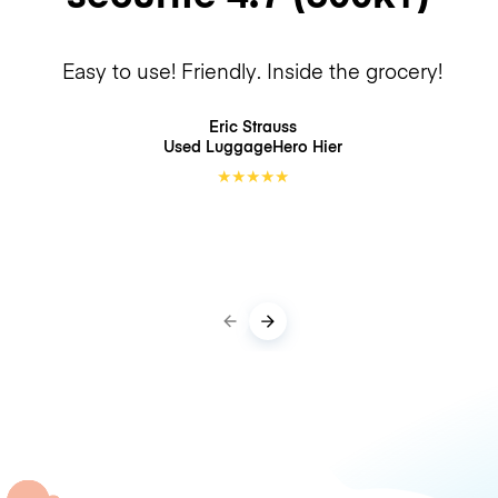
Easy to use! Friendly. Inside the grocery!
Eric Strauss
Used LuggageHero
Hier
★
★
★
★
★