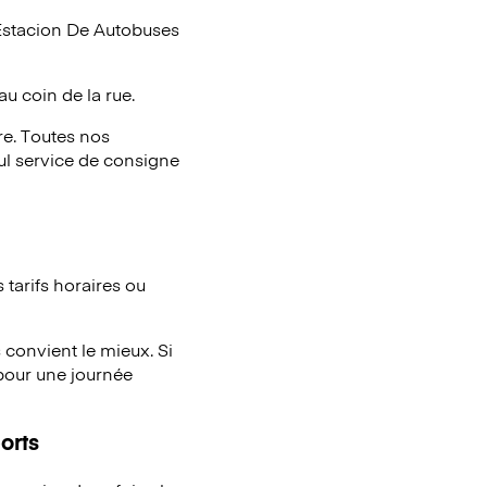
Estacion De Autobuses
au coin de la rue.
e. Toutes nos
eul service de consigne
tarifs horaires ou
 convient le mieux. Si
pour une journée
orts