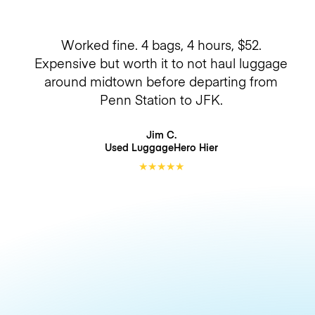
Worked fine. 4 bags, 4 hours, $52.
Expensive but worth it to not haul luggage
around midtown before departing from
Penn Station to JFK.
Jim C.
Used LuggageHero
Hier
★
★
★
★
★