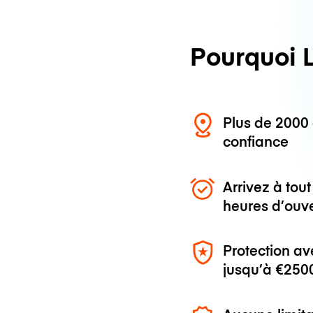
Pourquoi 
Plus de 200
confiance
Arrivez à to
heures d’ouv
Protection av
jusqu’à
€250