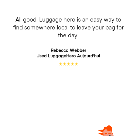
All good. Luggage hero is an easy way to
find somewhere local to leave your bag for
the day.
Rebecca Webber
Used LuggageHero
Aujourd'hui
★
★
★
★
★