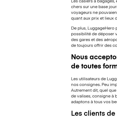
Les casiers à bagages,
chers sur une base jou
voyageurs ne pouvaient 
quant aux prix et lieux
De plus, LuggageHero p
possibilité de déposer
des gares et des aéropo
de toujours offrir des 
Nous acceptons
de toutes for
Les utilisateurs de Lu
nos consignes. Peu impo
Autrement dit, quel que
de valises, consigne à b
adaptons à tous vos be
Les clients de