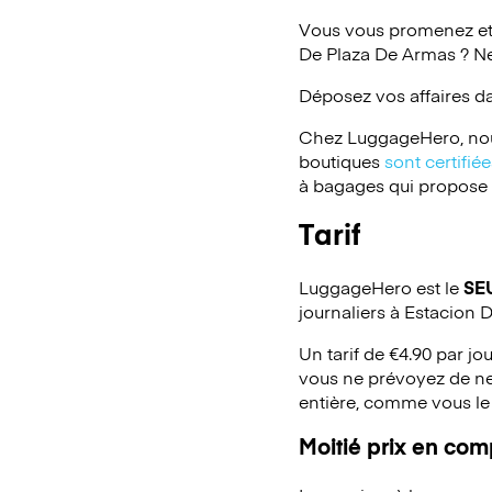
Vous vous promenez et
De Plaza De Armas ? Ne
Déposez vos affaires d
Chez LuggageHero, nou
boutiques
sont certifi
à bagages qui propose un
Tarif
LuggageHero est le
SE
journaliers à Estacion
Un tarif de €4.90 par jo
vous ne prévoyez de ne
entière, comme vous le
Moitié prix en co