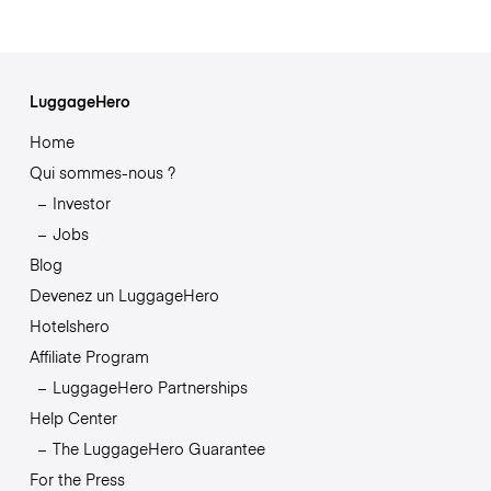
LuggageHero
Home
Qui sommes-nous ?
Investor
Jobs
Blog
Devenez un LuggageHero
Hotelshero
Affiliate Program
LuggageHero Partnerships
Help Center
The LuggageHero Guarantee
For the Press