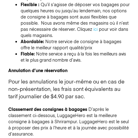
Flexible :
Qu’il s’agisse de déposer vos bagages pour
quelques heures ou jusqu’au lendemain, nos options
de consigne à bagages sont aussi flexibles que
possible. Nous avons même des magasins où il n’est
pas nécessaire de réserver.
Cliquez
ici
pour voir dans
quels magasins.
Abordable:
Notre service de consigne à bagages
offre le meilleur rapport qualité/prix
Fiable:
Notre service a reçu à la fois les meilleurs avis
et le plus grand nombre d’avis.
Annulation d’une réservation
Pour les annulations le jour-même ou en cas de
non-présentation, les frais sont équivalents au
tarif journalier de $4.90 par sac.
Classement des consignes à bagages
D’après le
classement ci-dessous, LuggageHero est la meilleure
consigne à bagages à
Shrirampur
. LuggageHero est le seul
à proposer des prix à l’heure et à la journée avec possibilité
d’assurance.