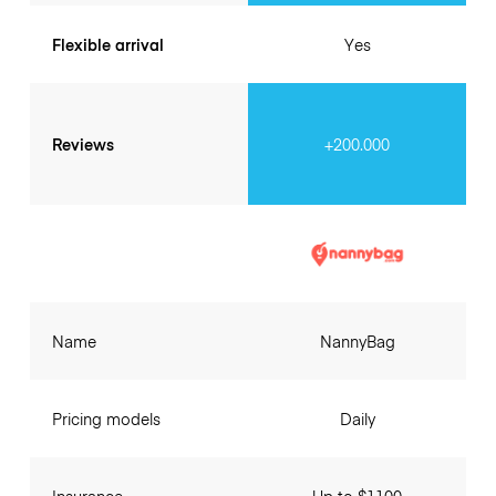
Flexible arrival
Yes
Reviews
+200.000
Name
NannyBag
Pricing models
Daily