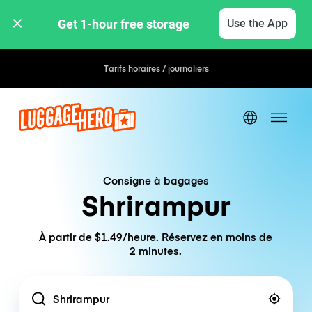
Get 1-hour free storage 
Use the App
Tarifs horaires / journaliers
Consigne à bagages
Shrirampur
À partir de $1.49/heure. Réservez en moins de
2 minutes.
Location