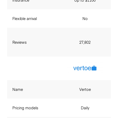
Insurance
Up to $1100
Flexible arrival
No
Reviews
27,802
Name
Vertoe
Pricing models
Daily