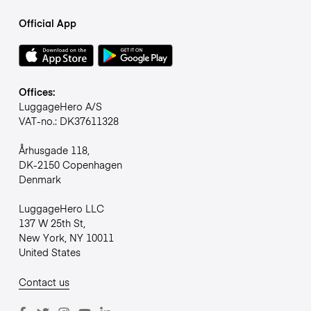
Official App
Offices:
LuggageHero A/S
VAT-no.: DK37611328
Århusgade 118,
DK-2150 Copenhagen
Denmark
LuggageHero LLC
137 W 25th St,
New York, NY 10011
United States
Contact us