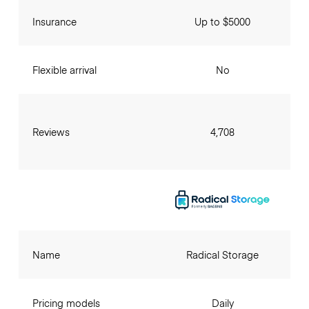
Insurance
Up to $5000
Flexible arrival
No
Reviews
4,708
Name
Radical Storage
Pricing models
Daily