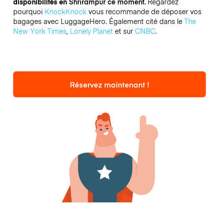
disponibilités en
Shrirampur ce moment.
Regardez
pourquoi
KnockKnock
vous recommande de déposer vos
bagages avec LuggageHero. Également cité dans le
The
New York Times
,
Lonely Planet
et sur
CNBC
.
Réservez maintenant !