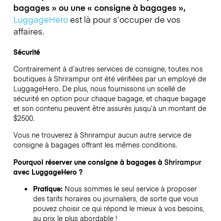
bagages » ou une « consigne à bagages »,
LuggageHero
est là pour s’occuper de vos
affaires.
Sécurité
Contrairement à d’autres services de consigne,
toutes nos
boutiques à
Shrirampur
ont été vérifiées par un employé de
LuggageHero. De plus, nous fournissons un scellé de
sécurité en option pour chaque bagage, et chaque bagage
et son contenu peuvent être assurés jusqu’à un montant de
$2500
.
Vous ne trouverez à
Shrirampur
aucun autre service de
consigne à bagages offrant les mêmes conditions.
Pourquoi réserver une consigne à bagages à
Shrirampur
avec LuggageHero ?
Pratique:
Nous sommes le seul service à proposer
des tarifs horaires ou journaliers, de sorte que vous
pouvez choisir ce qui répond le mieux à vos besoins,
au prix le plus abordable !