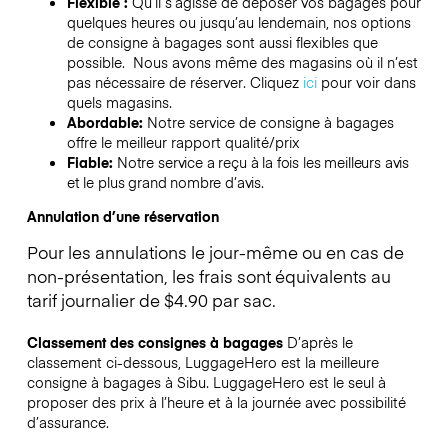
Flexible :
Qu’il s’agisse de déposer vos bagages pour
quelques heures ou jusqu’au lendemain, nos options
de consigne à bagages sont aussi flexibles que
possible. Nous avons même des magasins où il n’est
pas nécessaire de réserver.
Cliquez
ici
pour voir dans
quels magasins.
Abordable:
Notre service de consigne à bagages
offre le meilleur rapport qualité/prix
Fiable:
Notre service a reçu à la fois les meilleurs avis
et le plus grand nombre d’avis.
Annulation d’une réservation
Pour les annulations le jour-même ou en cas de
non-présentation, les frais sont équivalents au
tarif journalier de $4.90 par sac.
Classement des consignes à bagages
D’après le
classement ci-dessous, LuggageHero est la meilleure
consigne à bagages à
Sibu
. LuggageHero est le seul à
proposer des prix à l’heure et à la journée avec possibilité
d’assurance.