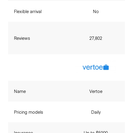
Flexible arrival
No
Reviews
27,802
Name
Vertoe
Pricing models
Daily
Insurance
Up to $5000