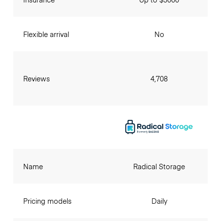
Flexible arrival
No
Reviews
4,708
Name
Radical Storage
Pricing models
Daily