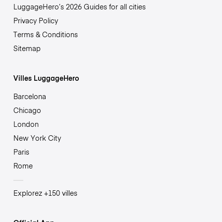
LuggageHero’s 2026 Guides for all cities
Privacy Policy
Terms & Conditions
Sitemap
Villes LuggageHero
Barcelona
Chicago
London
New York City
Paris
Rome
Explorez +150 villes