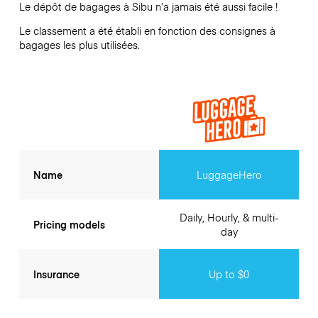
Le dépôt de bagages à
Sibu
n’a jamais été aussi facile !
Le classement a été établi en fonction des consignes à
bagages les plus utilisées.
Name
LuggageHero
Daily, Hourly, & multi-
Pricing models
day
Insurance
Up to $0