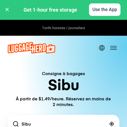
Get 1-hour free storage 
Use the App
Tarifs horaires / journaliers
Consigne à bagages
Sibu
À partir de $1.49/heure. Réservez en moins de
2 minutes.
Location