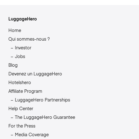
LuggageHero
Home
Qui sommes-nous ?
Investor
Jobs
Blog
Devenez un LuggageHero
Hotelshero
Affiliate Program
LuggageHero Partnerships
Help Center
The LuggageHero Guarantee
For the Press
Media Coverage