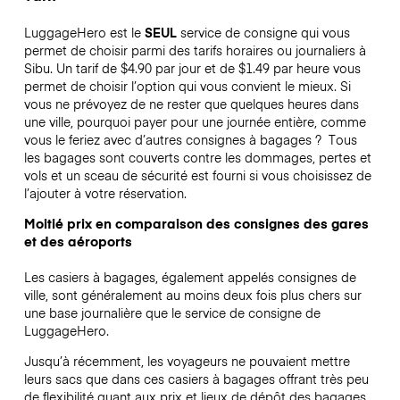
LuggageHero est le
SEUL
service de consigne qui vous
permet de choisir parmi des tarifs horaires ou journaliers à
Sibu. Un tarif de $4.90 par jour et de $1.49 par heure vous
permet de choisir l’option qui vous convient le mieux. Si
vous ne prévoyez de ne rester que quelques heures dans
une ville, pourquoi payer pour une journée entière, comme
vous le feriez avec d’autres consignes à bagages ?
Tous
les bagages sont couverts contre les dommages, pertes et
vols et un sceau de sécurité est fourni si vous choisissez de
l’ajouter à votre réservation.
Moitié prix en comparaison des consignes des gares
et des aéroports
Les casiers à bagages, également appelés consignes de
ville, sont généralement au moins deux fois plus chers sur
une base journalière que le service de consigne de
LuggageHero.
Jusqu’à récemment, les voyageurs ne pouvaient mettre
leurs sacs que dans ces casiers à bagages offrant très peu
de flexibilité quant aux prix et lieux de dépôt des bagages.