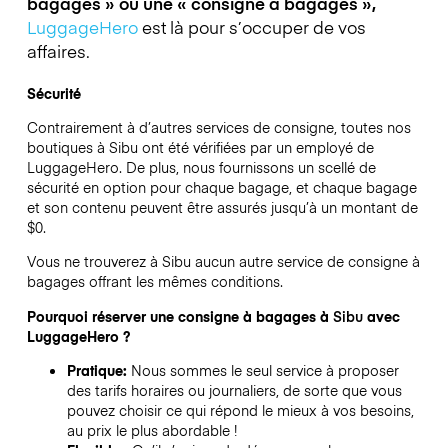
bagages » ou une « consigne à bagages »,
LuggageHero
est là pour s’occuper de vos
affaires.
Sécurité
Contrairement à d’autres services de consigne,
toutes nos
boutiques à
Sibu
ont été vérifiées par un employé de
LuggageHero. De plus, nous fournissons un scellé de
sécurité en option pour chaque bagage, et chaque bagage
et son contenu peuvent être assurés jusqu’à un montant de
$0
.
Vous ne trouverez à
Sibu
aucun autre service de consigne à
bagages offrant les mêmes conditions.
Pourquoi réserver une consigne à bagages à
Sibu
avec
LuggageHero ?
Pratique:
Nous sommes le seul service à proposer
des tarifs horaires ou journaliers, de sorte que vous
pouvez choisir ce qui répond le mieux à vos besoins,
au prix le plus abordable !