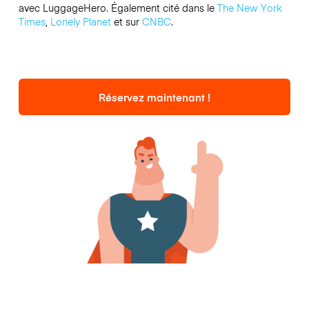
avec LuggageHero. Également cité dans le
The New York
Times
,
Lonely Planet
et sur
CNBC
.
Réservez maintenant !