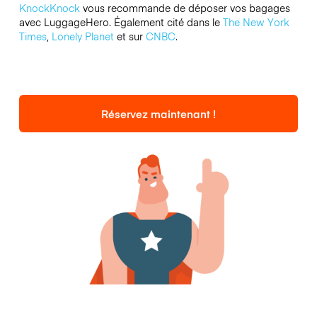
KnockKnock
vous recommande de déposer vos bagages
avec LuggageHero. Également cité dans le
The New York
Times
,
Lonely Planet
et sur
CNBC
.
Réservez maintenant !