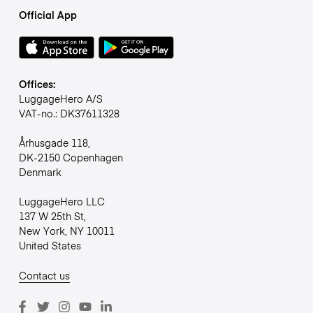
Official App
Offices:
LuggageHero A/S
VAT-no.: DK37611328
Århusgade 118,
DK-2150 Copenhagen
Denmark
LuggageHero LLC
137 W 25th St,
New York, NY 10011
United States
Contact us