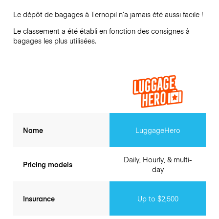
Le dépôt de bagages à
Ternopil
n’a jamais été aussi facile !
Le classement a été établi en fonction des consignes à
bagages les plus utilisées.
Name
LuggageHero
Daily, Hourly, & multi-
Pricing models
day
Insurance
Up to $2,500