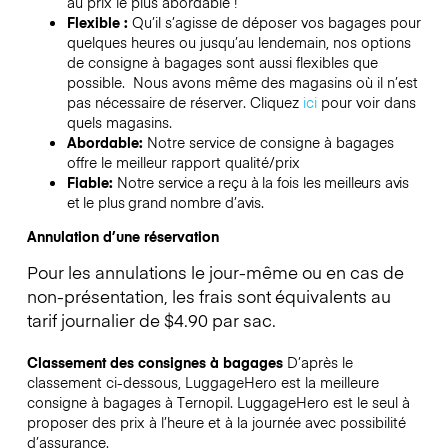
au prix le plus abordable !
Flexible :
Qu’il s’agisse de déposer vos bagages pour
quelques heures ou jusqu’au lendemain, nos options
de consigne à bagages sont aussi flexibles que
possible. Nous avons même des magasins où il n’est
pas nécessaire de réserver.
Cliquez
ici
pour voir dans
quels magasins.
Abordable:
Notre service de consigne à bagages
offre le meilleur rapport qualité/prix
Fiable:
Notre service a reçu à la fois les meilleurs avis
et le plus grand nombre d’avis.
Annulation d’une réservation
Pour les annulations le jour-même ou en cas de
non-présentation, les frais sont équivalents au
tarif journalier de $4.90 par sac.
Classement des consignes à bagages
D’après le
classement ci-dessous, LuggageHero est la meilleure
consigne à bagages à
Ternopil
. LuggageHero est le seul à
proposer des prix à l’heure et à la journée avec possibilité
d’assurance.