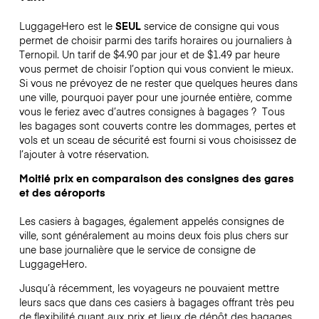
LuggageHero est le
SEUL
service de consigne qui vous
permet de choisir parmi des tarifs horaires ou journaliers à
Ternopil. Un tarif de $4.90 par jour et de $1.49 par heure
vous permet de choisir l’option qui vous convient le mieux.
Si vous ne prévoyez de ne rester que quelques heures dans
une ville, pourquoi payer pour une journée entière, comme
vous le feriez avec d’autres consignes à bagages ?
Tous
les bagages sont couverts contre les dommages, pertes et
vols et un sceau de sécurité est fourni si vous choisissez de
l’ajouter à votre réservation.
Moitié prix en comparaison des consignes des gares
et des aéroports
Les casiers à bagages, également appelés consignes de
ville, sont généralement au moins deux fois plus chers sur
une base journalière que le service de consigne de
LuggageHero.
Jusqu’à récemment, les voyageurs ne pouvaient mettre
leurs sacs que dans ces casiers à bagages offrant très peu
de flexibilité quant aux prix et lieux de dépôt des bagages.