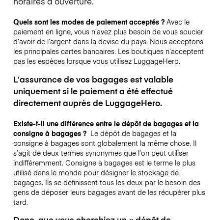
horaires d’ouverture.
Quels sont les modes de paiement acceptés ?
Avec le
paiement en ligne, vous n’avez plus besoin de vous soucier
d’avoir de l’argent dans la devise du pays. Nous acceptons
les principales cartes bancaires. Les boutiques n’acceptent
pas les espèces lorsque vous utilisez LuggageHero.
L’assurance de vos bagages est valable
uniquement si le paiement a été effectué
directement auprès de LuggageHero.
Existe-t-il une différence entre le dépôt de bagages et la
consigne à bagages ?
Le dépôt de bagages et la
consigne à bagages sont globalement la même chose. Il
s’agit de deux termes synonymes que l’on peut utiliser
indifféremment. Consigne à bagages est le terme le plus
utilisé dans le monde pour désigner le stockage de
bagages. Ils se définissent tous les deux par le besoin des
gens de déposer leurs bagages avant de les récupérer plus
tard.
Donc, que vous cherchiez un « dépôt de