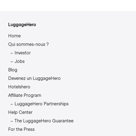
LuggageHero
Home
Qui sommes-nous ?
Investor
Jobs
Blog
Devenez un LuggageHero
Hotelshero
Affiliate Program
LuggageHero Partnerships
Help Center
The LuggageHero Guarantee
For the Press