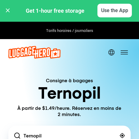
Get 1-hour free storage 
Use the App
Tarifs horaires / journaliers
Consigne à bagages
Ternopil
À partir de $1.49/heure. Réservez en moins de
2 minutes.
Location