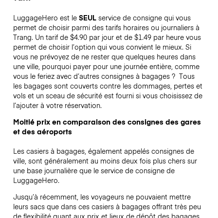
LuggageHero est le
SEUL
service de consigne qui vous
permet de choisir parmi des tarifs horaires ou journaliers à
Trang. Un tarif de $4.90 par jour et de $1.49 par heure vous
permet de choisir l’option qui vous convient le mieux. Si
vous ne prévoyez de ne rester que quelques heures dans
une ville, pourquoi payer pour une journée entière, comme
vous le feriez avec d’autres consignes à bagages ?
Tous
les bagages sont couverts contre les dommages, pertes et
vols et un sceau de sécurité est fourni si vous choisissez de
l’ajouter à votre réservation.
Moitié prix en comparaison des consignes des gares
et des aéroports
Les casiers à bagages, également appelés consignes de
ville, sont généralement au moins deux fois plus chers sur
une base journalière que le service de consigne de
LuggageHero.
Jusqu’à récemment, les voyageurs ne pouvaient mettre
leurs sacs que dans ces casiers à bagages offrant très peu
de flexibilité quant aux prix et lieux de dépôt des bagages.