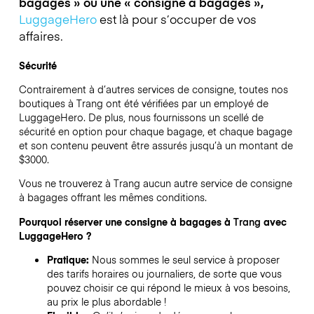
bagages » ou une « consigne à bagages »,
LuggageHero
est là pour s’occuper de vos
affaires.
Sécurité
Contrairement à d’autres services de consigne,
toutes nos
boutiques à
Trang
ont été vérifiées par un employé de
LuggageHero. De plus, nous fournissons un scellé de
sécurité en option pour chaque bagage, et chaque bagage
et son contenu peuvent être assurés jusqu’à un montant de
$3000
.
Vous ne trouverez à
Trang
aucun autre service de consigne
à bagages offrant les mêmes conditions.
Pourquoi réserver une consigne à bagages à
Trang
avec
LuggageHero ?
Pratique:
Nous sommes le seul service à proposer
des tarifs horaires ou journaliers, de sorte que vous
pouvez choisir ce qui répond le mieux à vos besoins,
au prix le plus abordable !