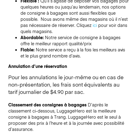
Flexible :
Qu’il s’agisse de déposer vos bagages pour
quelques heures ou jusqu’au lendemain, nos options
de consigne à bagages sont aussi flexibles que
possible. Nous avons même des magasins où il n’est
pas nécessaire de réserver.
Cliquez
ici
pour voir dans
quels magasins.
Abordable:
Notre service de consigne à bagages
offre le meilleur rapport qualité/prix
Fiable:
Notre service a reçu à la fois les meilleurs avis
et le plus grand nombre d’avis.
Annulation d’une réservation
Pour les annulations le jour-même ou en cas de
non-présentation, les frais sont équivalents au
tarif journalier de $4.90 par sac.
Classement des consignes à bagages
D’après le
classement ci-dessous, LuggageHero est la meilleure
consigne à bagages à
Trang
. LuggageHero est le seul à
proposer des prix à l’heure et à la journée avec possibilité
d’assurance.