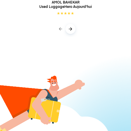
AMOL BAHEKAR
Used LuggageHero
Aujourd'hui
★
★
★
★
★