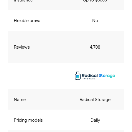
Flexible arrival
No
Reviews
4,708
Name
Radical Storage
Pricing models
Daily