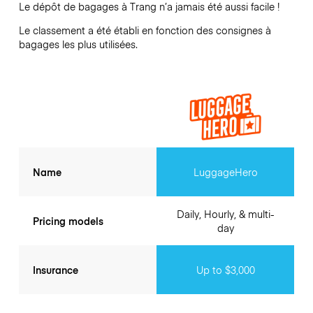
Le dépôt de bagages à
Trang
n’a jamais été aussi facile !
Le classement a été établi en fonction des consignes à
bagages les plus utilisées.
Name
LuggageHero
Daily, Hourly, & multi-
Pricing models
day
Insurance
Up to $3,000