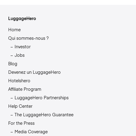
LuggageHero
Home
Qui sommes-nous ?
Investor
Jobs
Blog
Devenez un LuggageHero
Hotelshero
Affiliate Program
LuggageHero Partnerships
Help Center
The LuggageHero Guarantee
For the Press
Media Coverage