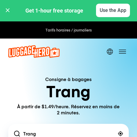
Get 1-hour free storage 
Use the App
Tarifs horaires / journaliers
Consigne à bagages
Trang
À partir de $1.49/heure. Réservez en moins de
2 minutes.
Location