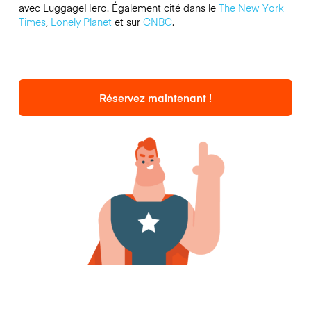
avec LuggageHero. Également cité dans le
The New York
Times
,
Lonely Planet
et sur
CNBC
.
Réservez maintenant !