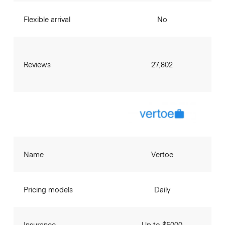
Flexible arrival
No
Reviews
27,802
Name
Vertoe
Pricing models
Daily
Insurance
Up to $5000