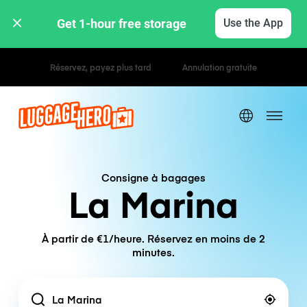
Get 1-hour free storage 
Use the App
Tarifs horaires / journaliers
Consigne à bagages
La Marina
À partir de €1/heure. Réservez en moins de 2
minutes.
Location