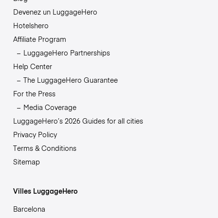
Devenez un LuggageHero
Hotelshero
Affiliate Program
LuggageHero Partnerships
Help Center
The LuggageHero Guarantee
For the Press
Media Coverage
LuggageHero’s 2026 Guides for all cities
Privacy Policy
Terms & Conditions
Sitemap
Villes LuggageHero
Barcelona