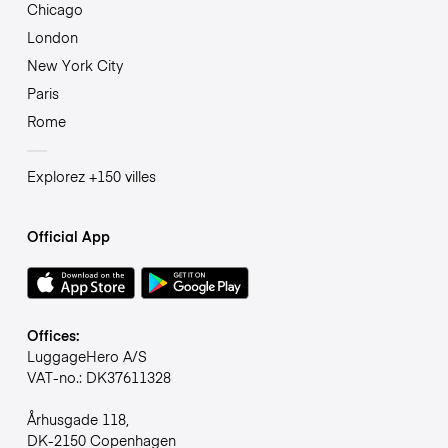
Chicago
London
New York City
Paris
Rome
Explorez +150 villes
Official App
Offices:
LuggageHero A/S
VAT-no.: DK37611328
Århusgade 118,
DK-2150 Copenhagen