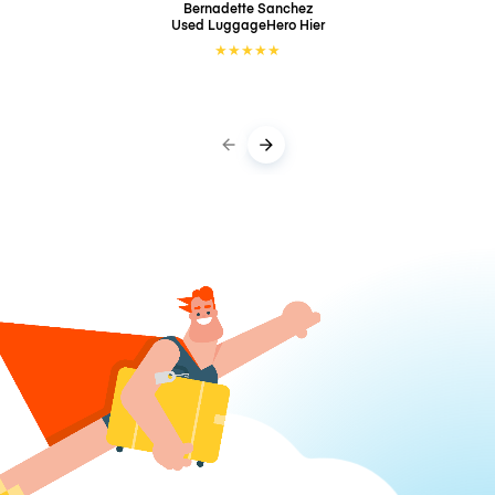
Bernadette Sanchez
Used LuggageHero
Hier
★
★
★
★
★