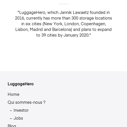
"LuggageHero, which Jannik Lawaetz founded in
2016, currently has more than 300 storage locations
in six cities (New York, London, Copenhagen,
Lisbon, Madrid and Barcelona) and plans to expand
to 39 cities by January 2020."
LuggageHero
Home
Qui sommes-nous ?
Investor
Jobs
Blog