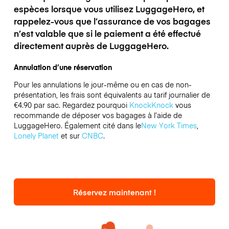
espèces lorsque vous utilisez LuggageHero, et
rappelez-vous que l’assurance de vos bagages
n’est valable que si le paiement a été effectué
directement auprès de LuggageHero.
Annulation d’une réservation
Pour les annulations le jour-même ou en cas de non-
présentation, les frais sont équivalents au tarif journalier de
€4.90 par sac.
Regardez pourquoi
KnockKnock
vous
recommande de déposer vos bagages à l’aide de
LuggageHero. Également cité dans le
New York Times
,
Lonely Planet
et sur
CNBC
.
Réservez maintenant !