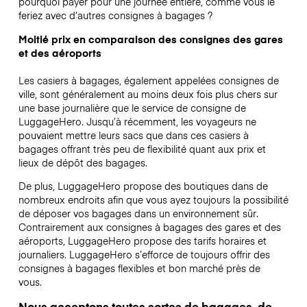
pourquoi payer pour une journée entière, comme vous le
feriez avec d’autres consignes à bagages ?
Moitié prix en comparaison des consignes des gares
et des aéroports
Les casiers à bagages, également appelées consignes de
ville, sont généralement au moins deux fois plus chers sur
une base journalière que le service de consigne de
LuggageHero. Jusqu’à récemment, les voyageurs ne
pouvaient mettre leurs sacs que dans ces casiers à
bagages offrant très peu de flexibilité quant aux prix et
lieux de dépôt des bagages.
De plus, LuggageHero propose des boutiques dans de
nombreux endroits afin que vous ayez toujours la possibilité
de déposer vos bagages dans un environnement sûr.
Contrairement aux consignes à bagages des gares et des
aéroports, LuggageHero propose des tarifs horaires et
journaliers. LuggageHero s’efforce de toujours offrir des
consignes à bagages flexibles et bon marché près de
vous.
Nous acceptons toutes sortes de bagages, de