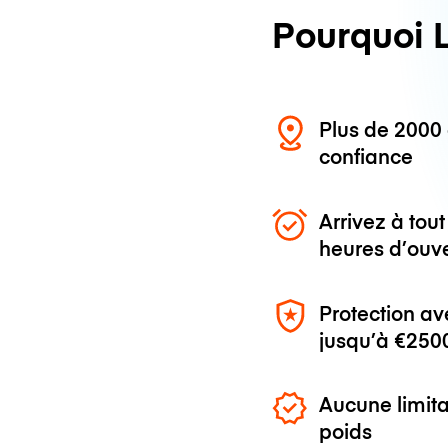
Pourquoi 
Plus de 200
confiance
Arrivez à to
heures d’ouv
Protection av
jusqu’à
€250
Aucune limita
poids