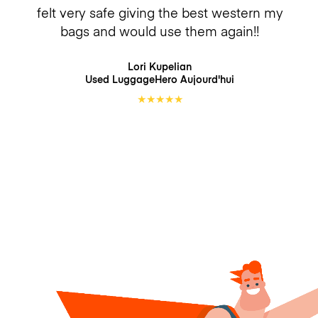
felt very safe giving the best western my
bags and would use them again!!
Lori Kupelian
Used LuggageHero
Aujourd'hui
★
★
★
★
★