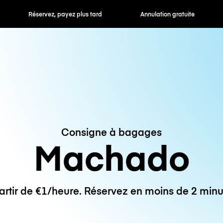
 payez plus tard
Annulation gratuite
Tarifs horaires /
Consigne à bagages
Machado
artir de €1/heure. Réservez en moins de 2 minu