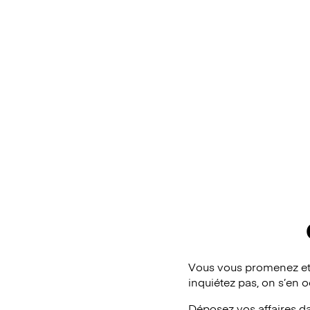
Vous vous promenez et
inquiétez pas, on s’en 
Déposez vos affaires d