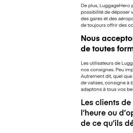
De plus, LuggageHero p
possibilité de déposer
des gares et des aéropo
de toujours offrir des 
Nous acceptons
de toutes for
Les utilisateurs de Lu
nos consignes. Peu impo
Autrement dit, quel que
de valises, consigne à b
adaptons à tous vos be
Les clients de
l’heure ou d’o
de ce qu’ils d