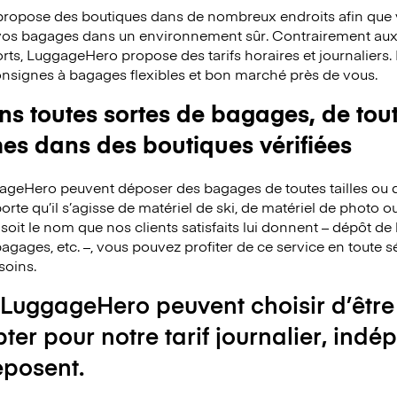
ropose des boutiques dans de nombreux endroits afin que v
 vos bagages dans un environnement sûr. Contrairement au
rts, LuggageHero propose des tarifs horaires et journaliers
consignes à bagages flexibles et bon marché près de vous.
 toutes sortes de bagages, de toute
mes dans des boutiques vérifiées
ggageHero peuvent déposer des bagages de toutes tailles ou 
rte qu’il s’agisse de matériel de ski, de matériel de photo o
 soit le nom que nos clients satisfaits lui donnent – dépôt 
agages, etc. –, vous pouvez profiter de ce service en toute s
soins.
 LuggageHero peuvent choisir d’être
pter pour notre tarif journalier, i
éposent.