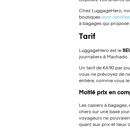
Chez LuggageHero, nou
boutiques
sont certifi
à bagages qui propose un
Tarif
LuggageHero est le
SE
journaliers à Machado.
Un tarif de €4.90 par jo
vous ne prévoyez de ne
entière, comme vous le
Moitié prix en co
Les casiers à bagages,
chers sur une base jou
voyageurs ne pouvaient 
quant aux prix et lieux