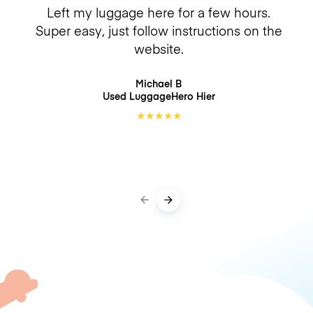
Left my luggage here for a few hours.
Super easy, just follow instructions on the
website.
Michael B
Used LuggageHero
Hier
★
★
★
★
★