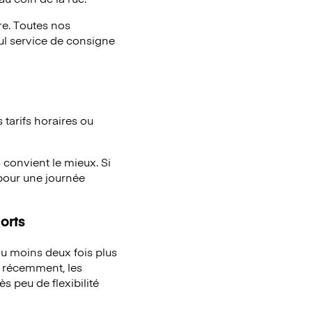
e. Toutes nos
eul service de consigne
tarifs horaires ou
 convient le mieux. Si
pour une journée
orts
u moins deux fois plus
à récemment, les
s peu de flexibilité