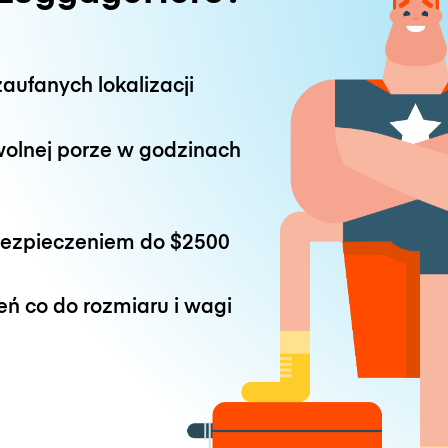
aufanych lokalizacji
wolnej porze w godzinach
bezpieczeniem do
$2500
eń co do rozmiaru i wagi