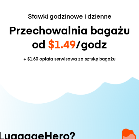
Stawki godzinowe i dzienne
Przechowalnia bagażu
od
$1.49
/godz
+
$1.60
opłata serwisowa za sztukę bagażu
 LuggageHero?