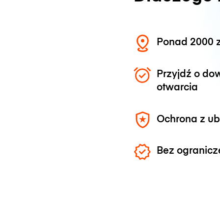
Ponad 2000 z
Przyjdź o do
otwarcia
Ochrona z u
Bez ogranicz