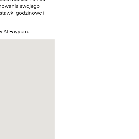
chowania swojego
 stawki godzinowe i
 w Al Fayyum.