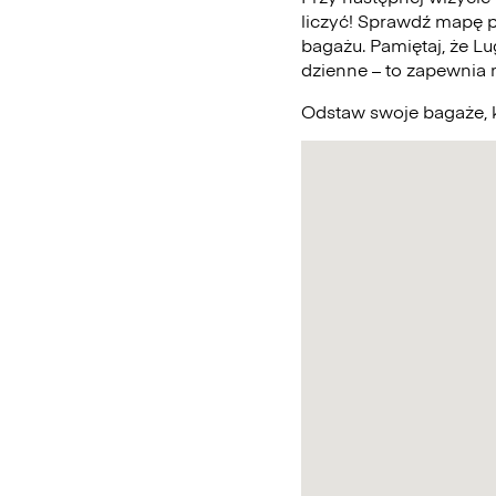
liczyć! Sprawdź mapę 
bagażu. Pamiętaj, że L
dzienne – to zapewnia
Odstaw swoje bagaże, k