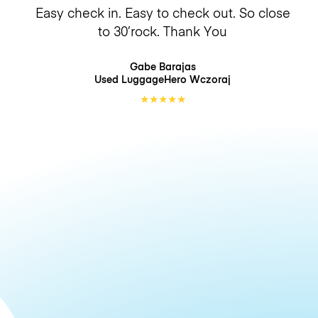
Easy check in. Easy to check out. So close
to 30’rock. Thank You
Gabe Barajas
Used LuggageHero
Wczoraj
★
★
★
★
★