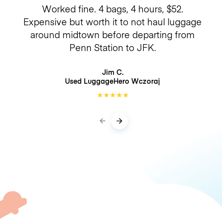
Worked fine. 4 bags, 4 hours, $52.
Expensive but worth it to not haul luggage
around midtown before departing from
Penn Station to JFK.
Jim C.
Used LuggageHero
Wczoraj
★
★
★
★
★