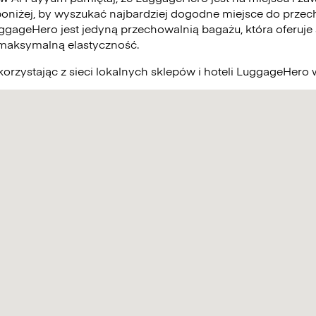
poniżej, by wyszukać najbardziej dogodne miejsce do prze
uggageHero jest jedyną przechowalnią bagażu, która oferuje
 maksymalną elastyczność.
orzystając z sieci lokalnych sklepów i hoteli LuggageHero