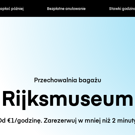
zapłać później
Bezpłatne anulowanie
Stawki godzin
Przechowalnia bagażu
Rijksmuseum
d €1/godzinę. Zarezerwuj w mniej niż 2 minut