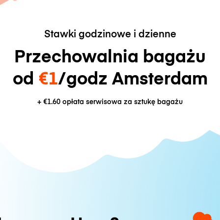
Stawki godzinowe i dzienne
Przechowalnia bagażu
od
€1
/godz Amsterdam
+
€1.60
opłata serwisowa za sztukę bagażu