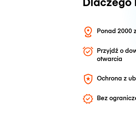
Dlaczego
Ponad 2000 z
Przyjdź o do
otwarcia
Ochrona z u
Bez ogranicz