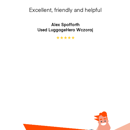
Excellent, friendly and helpful
Alex Spofforth
Used LuggageHero
Wczoraj
★
★
★
★
★