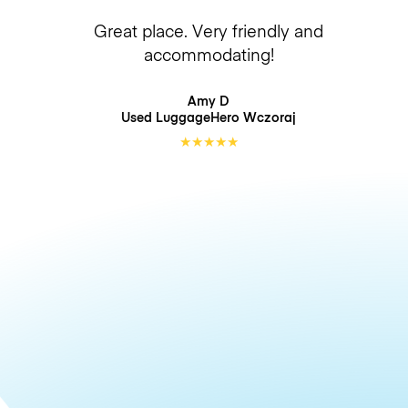
Great place. Very friendly and
accommodating!
Amy D
Used LuggageHero
Wczoraj
★
★
★
★
★