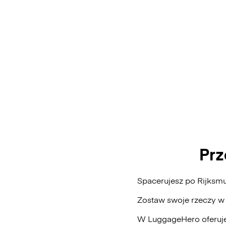
Prz
Spacerujesz po Rijksm
Zostaw swoje rzeczy w
W LuggageHero oferuje