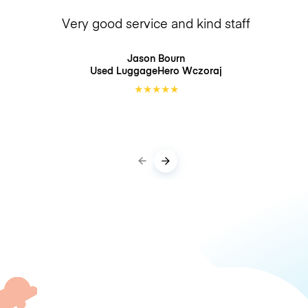
Very good service and kind staff
Jason Bourn
Used LuggageHero
Wczoraj
★
★
★
★
★