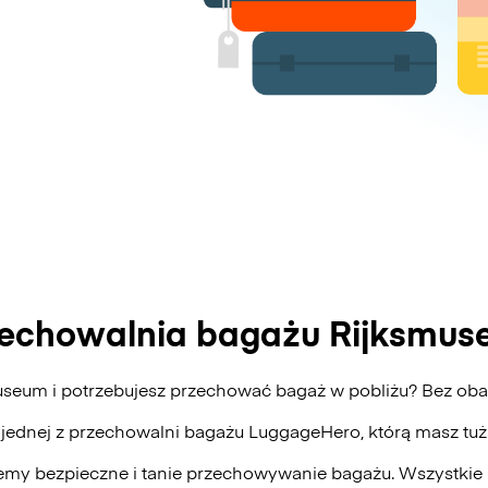
echowalnia bagażu Rijksmu
useum i potrzebujesz przechować bagaż w pobliżu? Bez o
 jednej z przechowalni bagażu
LuggageHero
, którą masz tu
my bezpieczne i tanie przechowywanie bagażu. Wszystkie 