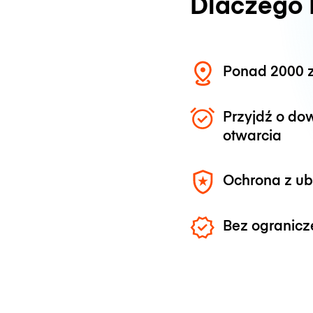
Dlaczego
Ponad 2000 z
Przyjdź o do
otwarcia
Ochrona z u
Bez ogranicz