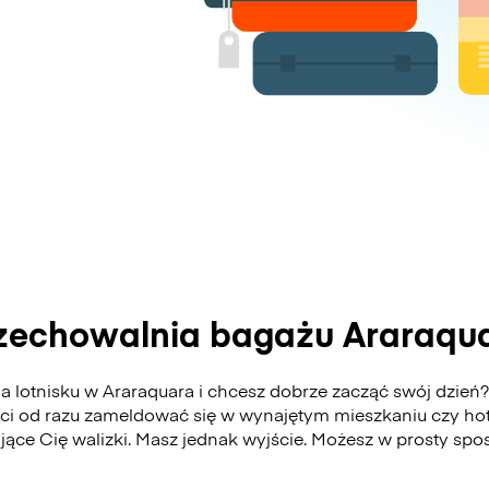
zechowalnia bagażu Araraqu
 lotnisku w Araraquara i chcesz dobrze zacząć swój dzień?
ści od razu zameldować się w wynajętym mieszkaniu czy hot
ające Cię walizki. Masz jednak wyjście. Możesz w prosty s