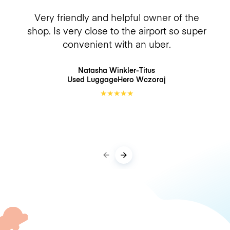
Very friendly and helpful owner of the
shop. Is very close to the airport so super
convenient with an uber.
Natasha Winkler-Titus
Used LuggageHero
Wczoraj
★
★
★
★
★