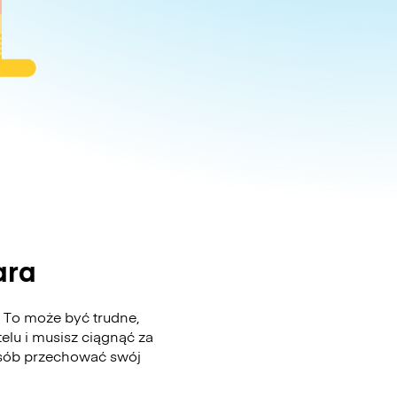
ara
 To może być trudne,
elu i musisz ciągnąć za
posób przechować swój