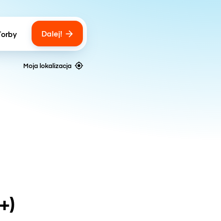
Dalej!
Torby
ber of bags
Moja lokalizacja
+)