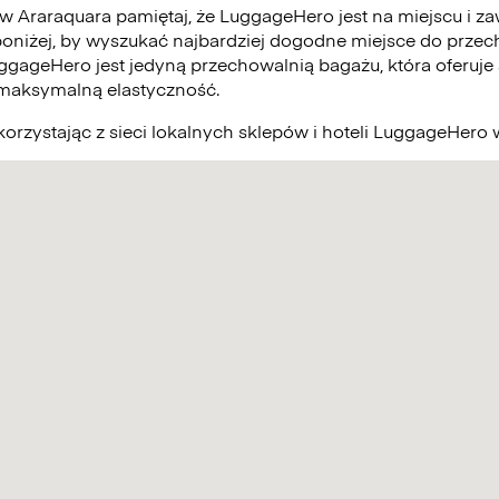
 w Araraquara pamiętaj, że LuggageHero jest na miejscu i 
poniżej, by wyszukać najbardziej dogodne miejsce do prze
uggageHero jest jedyną przechowalnią bagażu, która oferuje
 maksymalną elastyczność.
orzystając z sieci lokalnych sklepów i hoteli LuggageHero