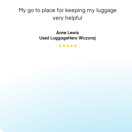
My go to place for keeping my luggage
very helpful
Anne Lewis
Used LuggageHero
Wczoraj
★
★
★
★
★