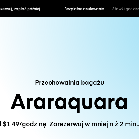
zapłać później
Bezpłatne anulowanie
Stawki godzin
Przechowalnia bagażu
Araraquara
 $1.49/godzinę. Zarezerwuj w mniej niż 2 minu