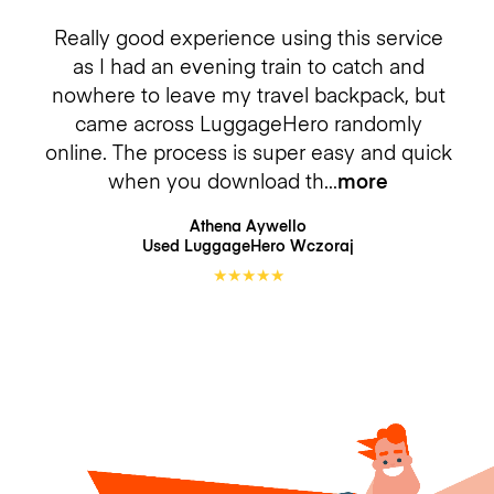
Really good experience using this service
as I had an evening train to catch and
nowhere to leave my travel backpack, but
came across LuggageHero randomly
online. The process is super easy and quick
when you download th
more
Athena Aywello
Used LuggageHero
Wczoraj
★
★
★
★
★