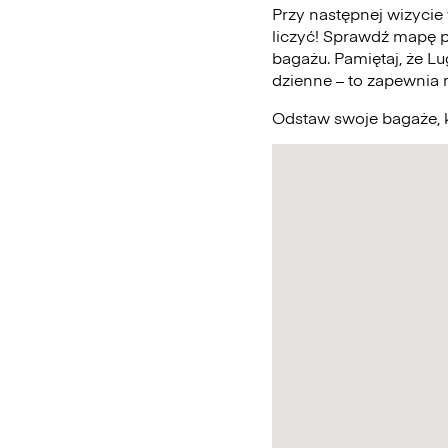
Przy następnej wizycie
liczyć! Sprawdź mapę 
bagażu. Pamiętaj, że L
dzienne – to zapewnia
Odstaw swoje bagaże, k