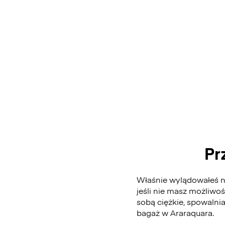
Pr
Właśnie wylądowałeś na
jeśli nie masz możliwo
sobą ciężkie, spowalni
bagaż w Araraquara.