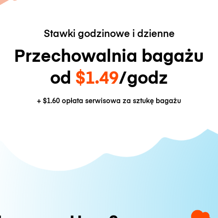
Stawki godzinowe i dzienne
Przechowalnia bagażu
od
$1.49
/godz
+
$1.60
opłata serwisowa za sztukę bagażu