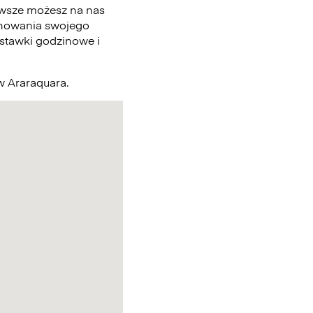
zawsze możesz na nas
chowania swojego
 stawki godzinowe i
 w Araraquara.