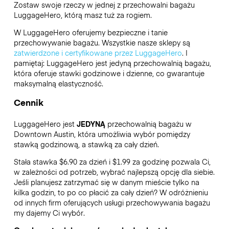
Zostaw swoje rzeczy w jednej z przechowalni bagażu
LuggageHero
, którą masz tuż za rogiem.
W LuggageHero oferujemy bezpieczne i tanie
przechowywanie bagażu. Wszystkie nasze sklepy są
zatwierdzone i certyfikowane przez LuggageHero
. I
pamiętaj: LuggageHero jest jedyną przechowalnią bagażu,
która oferuje stawki godzinowe i dzienne, co gwarantuje
maksymalną elastyczność.
Cennik
LuggageHero jest
JEDYNĄ
przechowalnią bagażu w
Downtown Austin, która umożliwia wybór pomiędzy
stawką godzinową, a stawką za cały dzień.
Stała stawka $6.90 za dzień i $1.99 za godzinę pozwala Ci,
w zależności od potrzeb, wybrać najlepszą opcję dla siebie.
Jeśli planujesz zatrzymać się w danym mieście tylko na
kilka godzin, to po co płacić za cały dzień? W odróżnieniu
od innych firm oferujących usługi przechowywania bagażu
my dajemy Ci wybór.