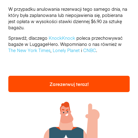
W przypadku anulowania rezerwacji tego samego dnia, na
który była zaplanowana lub niepojawienia się, pobierana
jest opłata w wysokości stawki dziennej $6.90 za sztukę
bagażu.
Sprawdź, dlaczego
KnockKnock
poleca przechowywać
bagaże w LuggageHero. Wspomniano o nas również w
The New York Times
,
Lonely Planet
i
CNBC
.
Zarezerwuj teraz!