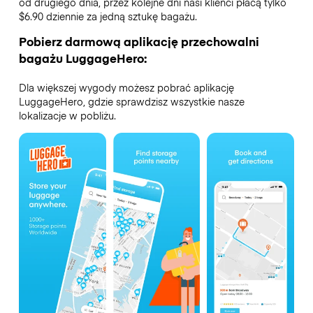
od drugiego dnia, przez kolejne dni nasi klienci płacą tylko
$6.90 dziennie za jedną sztukę bagażu.
Pobierz darmową aplikację przechowalni
bagażu LuggageHero:
Dla większej wygody możesz pobrać aplikację
LuggageHero, gdzie sprawdzisz wszystkie nasze
lokalizacje w pobliżu.