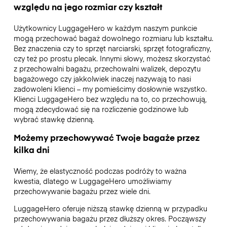
względu na jego rozmiar czy kształt
Użytkownicy LuggageHero w każdym naszym punkcie
mogą przechować bagaż dowolnego rozmiaru lub kształtu.
Bez znaczenia czy to sprzęt narciarski, sprzęt fotograficzny,
czy też po prostu plecak. Innymi słowy, możesz skorzystać
z przechowalni bagażu, przechowalni walizek, depozytu
bagażowego czy jakkolwiek inaczej nazywają to nasi
zadowoleni klienci – my pomieścimy dosłownie wszystko.
Klienci LuggageHero bez względu na to, co przechowują,
mogą zdecydować się na rozliczenie godzinowe lub
wybrać stawkę dzienną.
Możemy przechowywać Twoje bagaże przez
kilka dni
Wiemy, że elastyczność podczas podróży to ważna
kwestia, dlatego w LuggageHero umożliwiamy
przechowywanie bagażu przez wiele dni.
LuggageHero oferuje niższą stawkę dzienną w przypadku
przechowywania bagażu przez dłuższy okres. Począwszy