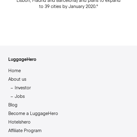
Lisbon, Madrid and Barcelona) and plans to expand
to 39 cities by January 2020."
LuggageHero
Home
About us
Investor
Jobs
Blog
Become a LuggageHero
Hotelshero
Affiliate Program