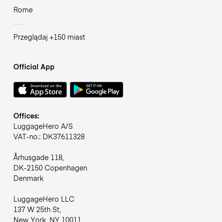
Rome
Przeglądaj +150 miast
Official App
Offices:
LuggageHero A/S
VAT-no.: DK37611328
Århusgade 118,
DK-2150 Copenhagen
Denmark
LuggageHero LLC
137 W 25th St,
New York, NY 10011