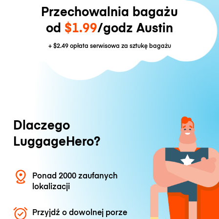
Przechowalnia bagażu
od
$1.99
/godz Austin
+
$2.49
opłata serwisowa za sztukę bagażu
Dlaczego
LuggageHero?
Ponad 2000 zaufanych
lokalizacji
Przyjdź o dowolnej porze