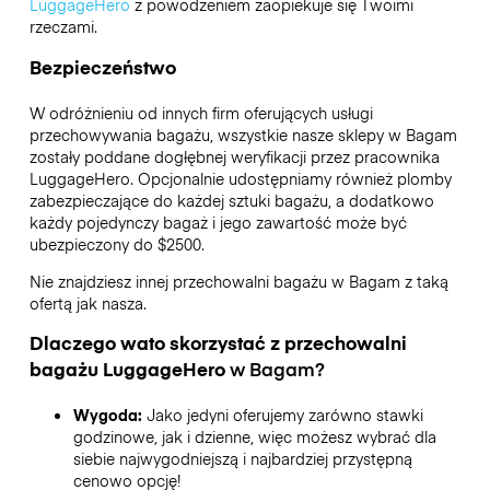
LuggageHero
z powodzeniem zaopiekuje się Twoimi
rzeczami.
Bezpieczeństwo
W odróżnieniu od innych firm oferujących usługi
przechowywania bagażu,
wszystkie nasze sklepy w
Bagam
zostały poddane dogłębnej weryfikacji przez pracownika
LuggageHero. Opcjonalnie udostępniamy również plomby
zabezpieczające do każdej sztuki bagażu, a dodatkowo
każdy pojedynczy bagaż i jego zawartość może być
ubezpieczony do
$2500
.
Nie znajdziesz innej przechowalni bagażu w
Bagam
z taką
ofertą jak nasza.
Dlaczego wato skorzystać z przechowalni
bagażu
LuggageHero
w
Bagam
?
Wygoda:
Jako jedyni oferujemy zarówno stawki
godzinowe, jak i dzienne, więc możesz wybrać dla
siebie najwygodniejszą i najbardziej przystępną
cenowo opcję!