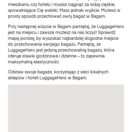
mieszkaniu czy hotelu i musisz ciągnąć za sobą ciężkie,
spowalniające Cię walizki. Masz jednak wyjście. Możesz w
prosty sposób przechować swój bagaż w Bagam.
Przy następnej wizycie w Bagam pamiętaj, że LuggageHero
jest na miejscu i zawsze możesz na nas liczyć! Sprawdź
mapę poniżej, by wyszukać najbardziej dogodne miejsce
do przechowania swojego bagażu. Pamiętaj, że
LuggageHero jest jedyną przechowalnią bagażu, która
oferuje stawki godzinowe i dzienne – to zapewnia
maksymalną elastyczność.
Odstaw swoje bagaże, korzystając z sieci lokalnych
sklepów i hoteli LuggageHero w Bagam.