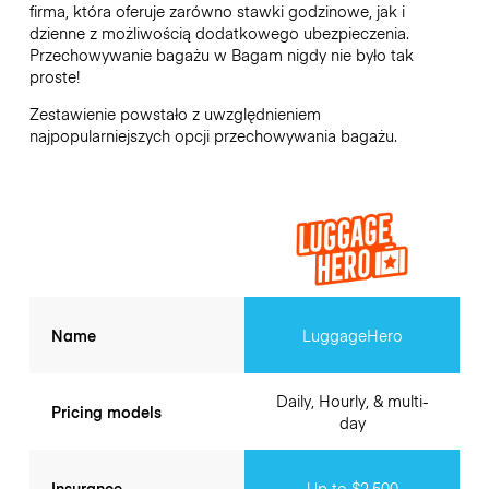
firma, która oferuje zarówno stawki godzinowe, jak i
dzienne z możliwością dodatkowego ubezpieczenia.
Przechowywanie bagażu w
Bagam
nigdy nie było tak
proste!
Zestawienie powstało z uwzględnieniem
najpopularniejszych opcji przechowywania bagażu.
Name
LuggageHero
Daily, Hourly, & multi-
Pricing models
day
Insurance
Up to $2,500