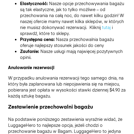
Elastyczność:
Nasze opcje przechowywania bagażu
są tak elastyczne, jak to tylko możliwe – od
przechowania na całą noc, do nawet kilku godzin! W
naszej ofercie mamy nawet kilka sklepów, w których
nie musisz dokonywać rezerwacji. Kliknij
tutaj
i
sprawdź, które to sklepy.
Przystępna cena:
Nasza przechowalnia bagażu
oferuje najlepszy stosunek jakości do ceny
Zaufanie:
Nasze usługi mają najwięcej pozytywnych
opinii.
Anulowanie rezerwacji
W przypadku anulowania rezerwacji tego samego dnia, na
który była zaplanowana lub niepojawienia się na miejscu,
pobierana jest opłata w wysokości stawki dziennej $4.90 za
każdą sztukę bagażu.
Zestawienie przechowalni bagażu
Na podstawie poniższego zestawienia wyraźnie widać, że
LuggageHero to najlepsze opcja, jeżeli chodzi o
przechowanie bagażu w
Bagam
. LuggageHero to jedyna