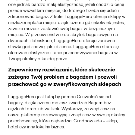
one jednak bardzo małą elastyczność, jeżeli chodzi o cenę i
przede wszystkim miejsce, do którego trzeba się udać i
zdeponować bagaż. Z kolei LuggageHero oferuje sklepy w
niezliczonej ilości miejsc, dzięki czemu gdziekolwiek jesteś,
zawsze możesz zostawić swój bagaż w bezpiecznym
miejscu. W przeciwieństwie do skrytek bagażowych na
dworcach i lotniskach, LuggageHero oferuje zarówno
stawki godzinowe, jak i dzienne. LuggageHero stara się
oferować elastyczne i tanie przechowywanie bagażu w
Twojej okolicy o każdej porze.
Zapewniamy rozwiązanie, które skutecznie
zażegna Twój problem z bagażem i pozwoli
przechować go w zweryfikowanych sklepach
LuggageHero jest tutaj by pomóc Ci uwolnić się od
bagaży, dzięki czemu możesz zwiedzać Bagam bez
ciężkich toreb lub walizek. Wystarczy, że wejdziesz na
naszą platformę rezerwacyjną i znajdziesz w swojej okolicy
przechowalnię, która najbardziej Ci odpowiada – sklep,
hotel czy inny lokalny biznes.