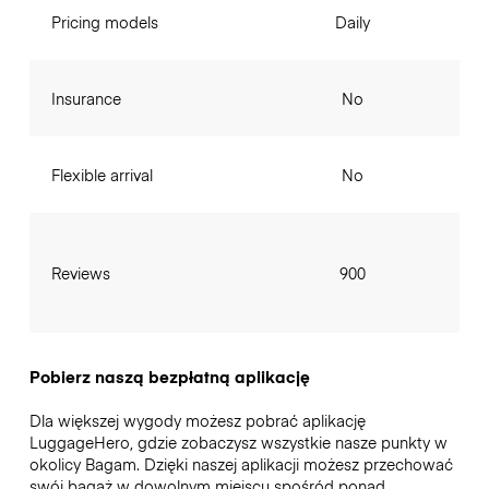
Pricing models
Daily
Insurance
No
Flexible arrival
No
Reviews
900
Pobierz naszą bezpłatną aplikację
Dla większej wygody możesz pobrać aplikację
LuggageHero, gdzie zobaczysz wszystkie nasze punkty w
okolicy Bagam. Dzięki naszej aplikacji możesz przechować
swój bagaż w dowolnym miejscu spośród ponad