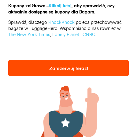
Kupony zniżkowe –
Kliknij tutaj
, aby sprawdzić, czy
aktualnie dostępne są kupony dla
Bagam.
Sprawdź, dlaczego
KnockKnock
poleca przechowywać
bagaże w LuggageHero. Wspomniano o nas również w
The New York Times
,
Lonely Planet
i
CNBC
.
Zarezerwuj teraz!