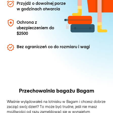
Przyjdź o dowolnej porze
w godzinach otwarcia
Ochrona z
ubezpieczeniem do
$2500
Bez ograniczeń co do rozmiaru i wagi
Przechowalnia bagażu Bagam
Właśnie wylądowałeś na lotnisku w Bagam i chcesz dobrze
zacząć swój dzień? To może być trudne, jeśli nie masz
możliwości od razu zameldować się w wynajętym