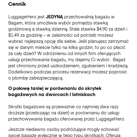
Cennik
LuggageHero jest
JEDYNĄ
przechowalnią bagażu w
Bagam, która umożliwia wybór pomiędzy stawką
godzinową a stawką dzienną. Stała stawka $4.90 za dzień i
$1.49 za godzinę – w zależności od potrzeb możesz
wybrać najlepszą opcję dla siebie. Jeśli planujesz zatrzymać
się w danym mieście tylko na kilka godzin, to po co płacić
za cały dzień? W odróżnieniu od innych firm oferujących
usługi przechowania bagażu, my dajemy Ci wybór.
Bagaż
jest chroniony przed uszkodzeniem, zgubieniem i kradzieżą.
Dodatkowo podczas procesu rezerwacji możesz poprosić
o plombę zabezpieczającą.
O połowę taniej w porównaniu do skrytek
bagażowych na dworcach i lotniskach
Skrytki bagażowe są przeważnie co najmniej dwa razy
droższe (przeliczając na dzień) w porównaniu do usługi
przechowywania bagażu oferowanej przez LuggageHero.
Jeszcze niedawno osoby podróżujące mogły schować
swoje bagaże wyłącznie w tego typu skrytkach. Oferują