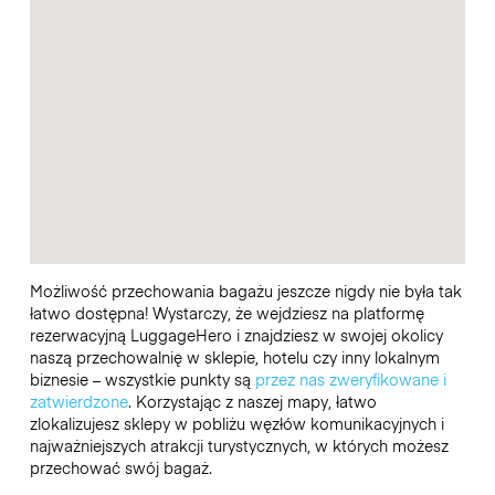
Możliwość przechowania bagażu jeszcze nigdy nie była tak
łatwo dostępna! Wystarczy, że wejdziesz na platformę
rezerwacyjną LuggageHero i znajdziesz w swojej okolicy
naszą przechowalnię w sklepie, hotelu czy inny lokalnym
biznesie – wszystkie punkty są
przez nas zweryfikowane i
zatwierdzone
. Korzystając z naszej mapy, łatwo
zlokalizujesz sklepy w pobliżu węzłów komunikacyjnych i
najważniejszych atrakcji turystycznych, w których możesz
przechować swój bagaż.