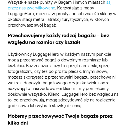
Wszystkie nasze punkty w Bagam i innych miastach
są
przez nas zweryfikowane
. Korzystając z mapy
LuggageHero, możesz w prosty sposób znaleźć sklepy w
okolicy stacji metra i atrakcji turystycznych, w których
przechowasz swój bagaż.
Przechowujemy każdy rodzaj bagażu – bez
względu na rozmiar czy kształt
Użytkownicy LuggageHero w każdym naszym punkcie
mogą przechować bagaż o dowolnym rozmiarze lub
kształcie. Bez znaczenia czy to sprzęt narciarski, sprzęt
fotograficzny, czy też po prostu plecak. Innymi słowy,
możesz skorzystać z przechowalni bagażu, przechowalni
walizek, depozytu bagażowego czy jakkolwiek inaczej
nazywają to nasi zadowoleni klienci – my pomieścimy
dosłownie wszystko. Klienci LuggageHero bez względu na
to, co przechowują, mogą zdecydować się na rozliczenie
godzinowe lub wybrać stawkę dzienną.
Możemy przechowywać Twoje bagaże przez
kilka dni