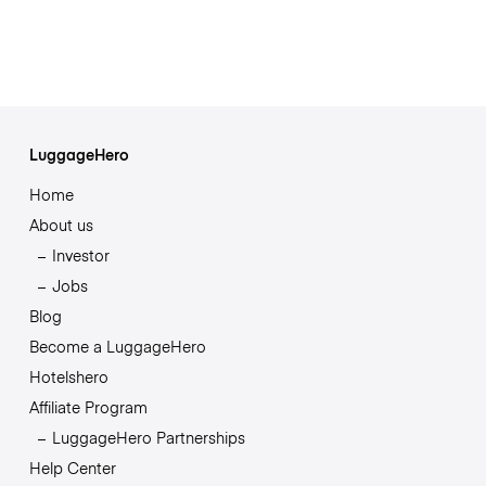
LuggageHero
Home
About us
Investor
Jobs
Blog
Become a LuggageHero
Hotelshero
Affiliate Program
LuggageHero Partnerships
Help Center