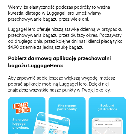
Wiemy, że elastyczność podczas podróży to ważna
kwestia, dlatego w LuggageHero umożliwiamy
przechowywanie bagażu przez wiele dni.
LuggageHero oferuje niższą stawkę dzienną w przypadku
przechowywania bagażu przez dłuższy okres. Począwszy
od drugiego dnia, przez kolejne dni nasi klienci płacą tylko
$4.90 dziennie za jedną sztukę bagażu.
Pobierz darmową aplikację przechowalni
bagażu LuggageHero:
Aby zapewnić sobie jeszcze większą wygodę, możesz
pobrać aplikację mobilną LuggageHero. Dzięki niej
znajdziesz wszystkie nasze punkty w Twojej okolicy.