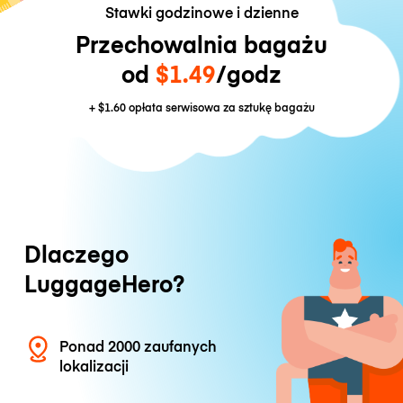
Stawki godzinowe i dzienne
Przechowalnia bagażu
od
$1.49
/godz
+
$1.60
opłata serwisowa za sztukę bagażu
Dlaczego
LuggageHero?
Ponad 2000 zaufanych
lokalizacji