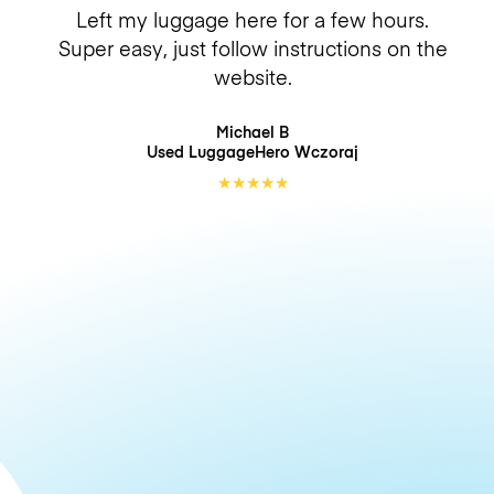
Left my luggage here for a few hours.
Super easy, just follow instructions on the
website.
Michael B
Used LuggageHero
Wczoraj
★
★
★
★
★