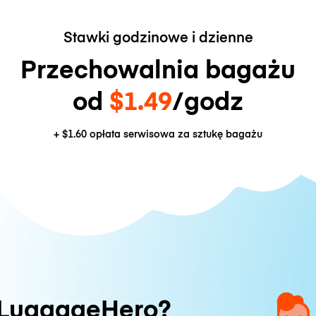
Stawki godzinowe i dzienne
Przechowalnia bagażu
od
$1.49
/godz
+
$1.60
opłata serwisowa za sztukę bagażu
 LuggageHero?