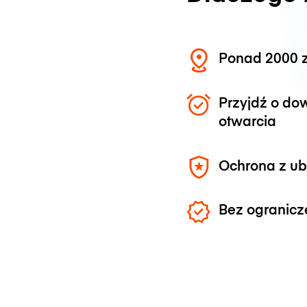
Ponad 2000 z
Przyjdź o do
otwarcia
Ochrona z u
Bez ogranicz