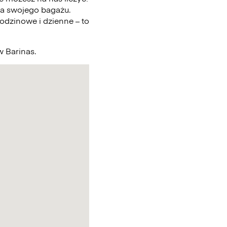
a swojego bagażu.
odzinowe i dzienne – to
w Barinas.