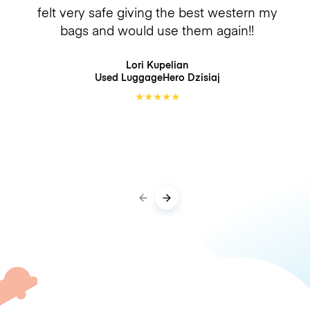
felt very safe giving the best western my
bags and would use them again!!
Lori Kupelian
Used LuggageHero
Dzisiaj
★
★
★
★
★