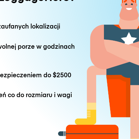
aufanych lokalizacji
wolnej porze w godzinach
bezpieczeniem do
$2500
eń co do rozmiaru i wagi