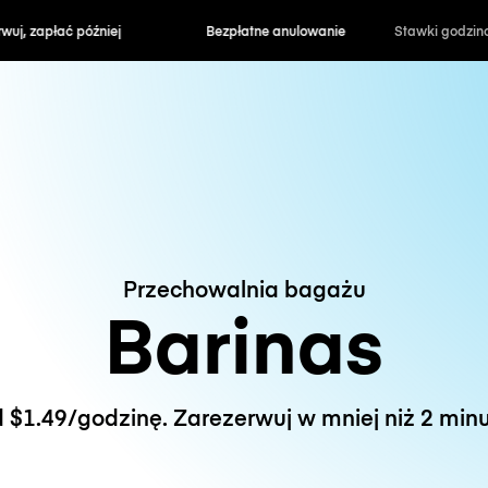
zapłać później
Bezpłatne anulowanie
Stawki godzin
Przechowalnia bagażu
Barinas
 $1.49/godzinę. Zarezerwuj w mniej niż 2 minu