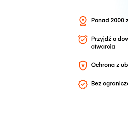
Ponad 2000 z
Przyjdź o do
otwarcia
Ochrona z u
Bez ogranicz