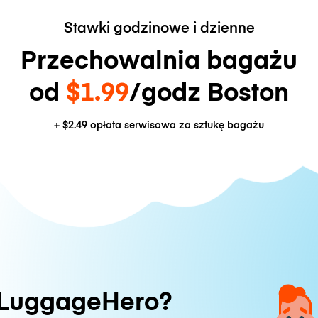
Stawki godzinowe i dzienne
Przechowalnia bagażu
od
$1.99
/godz Boston
+
$2.49
opłata serwisowa za sztukę bagażu
 LuggageHero?