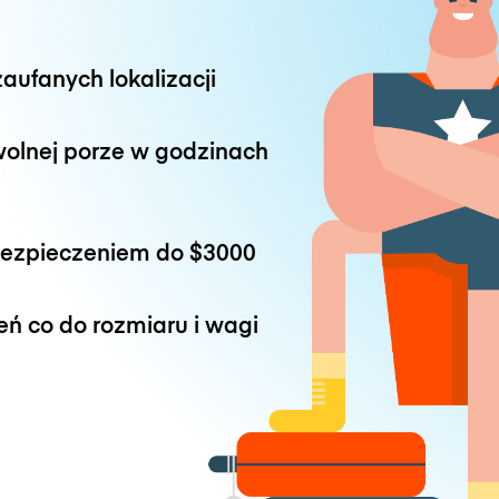
aufanych lokalizacji
wolnej porze w godzinach
bezpieczeniem do
$3000
eń co do rozmiaru i wagi