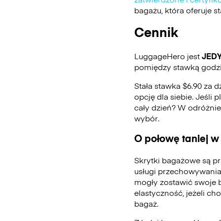
bagażu, która oferuje 
Cennik
LuggageHero jest
JED
pomiędzy stawką godzin
Stała stawka $6.90 za d
opcję dla siebie. Jeśli
cały dzień? W odróżni
wybór.
O połowę taniej w
Skrytki bagażowe są pr
usługi przechowywania
mogły zostawić swoje 
elastyczność, jeżeli ch
bagaż.