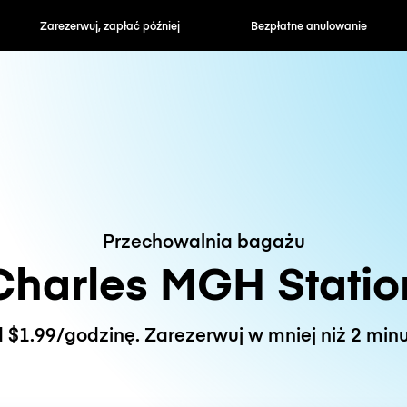
zapłać później
Bezpłatne anulowanie
Stawki godzin
Przechowalnia bagażu
Charles MGH Statio
 $1.99/godzinę. Zarezerwuj w mniej niż 2 minu