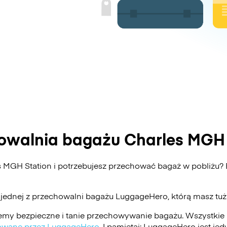
owalnia bagażu Charles MGH 
s MGH Station i potrzebujesz przechować bagaż w pobliżu
 jednej z przechowalni bagażu
LuggageHero
, którą masz tu
my bezpieczne i tanie przechowywanie bagażu. Wszystkie 
ikowane przez LuggageHero
. I pamiętaj: LuggageHero jest j