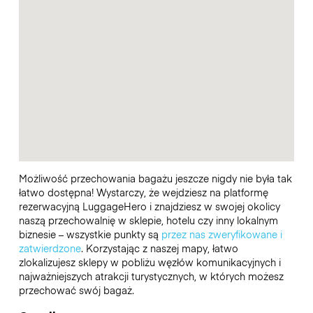
Możliwość przechowania bagażu jeszcze nigdy nie była tak
łatwo dostępna! Wystarczy, że wejdziesz na platformę
rezerwacyjną LuggageHero i znajdziesz w swojej okolicy
naszą przechowalnię w sklepie, hotelu czy inny lokalnym
biznesie – wszystkie punkty są
przez nas zweryfikowane i
zatwierdzone
. Korzystając z naszej mapy, łatwo
zlokalizujesz sklepy w pobliżu węzłów komunikacyjnych i
najważniejszych atrakcji turystycznych, w których możesz
przechować swój bagaż.