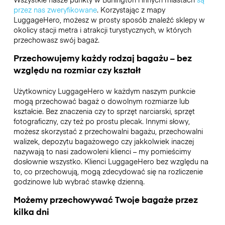
przez nas zweryfikowane
. Korzystając z mapy
LuggageHero, możesz w prosty sposób znaleźć sklepy w
okolicy stacji metra i atrakcji turystycznych, w których
przechowasz swój bagaż.
Przechowujemy każdy rodzaj bagażu – bez
względu na rozmiar czy kształt
Użytkownicy LuggageHero w każdym naszym punkcie
mogą przechować bagaż o dowolnym rozmiarze lub
kształcie. Bez znaczenia czy to sprzęt narciarski, sprzęt
fotograficzny, czy też po prostu plecak. Innymi słowy,
możesz skorzystać z przechowalni bagażu, przechowalni
walizek, depozytu bagażowego czy jakkolwiek inaczej
nazywają to nasi zadowoleni klienci – my pomieścimy
dosłownie wszystko. Klienci LuggageHero bez względu na
to, co przechowują, mogą zdecydować się na rozliczenie
godzinowe lub wybrać stawkę dzienną.
Możemy przechowywać Twoje bagaże przez
kilka dni