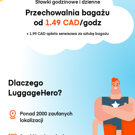
Stawki godzinowe i dzienne
Przechowalnia bagażu
od
1.49 CAD
/godz
+
1.99 CAD
opłata serwisowa za sztukę bagażu
Dlaczego
LuggageHero?
Ponad 2000 zaufanych
lokalizacji