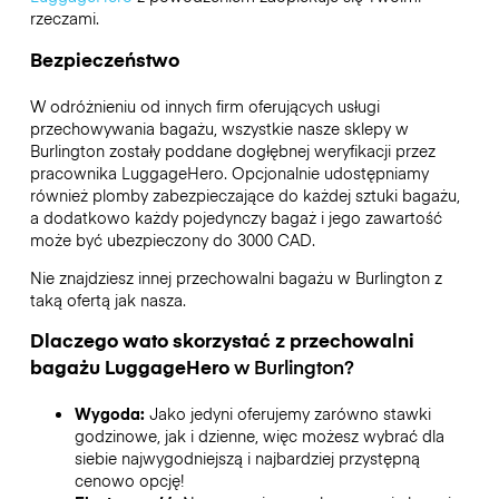
rzeczami.
Bezpieczeństwo
W odróżnieniu od innych firm oferujących usługi
przechowywania bagażu,
wszystkie nasze sklepy w
Burlington
zostały poddane dogłębnej weryfikacji przez
pracownika LuggageHero. Opcjonalnie udostępniamy
również plomby zabezpieczające do każdej sztuki bagażu,
a dodatkowo każdy pojedynczy bagaż i jego zawartość
może być ubezpieczony do
3000 CAD
.
Nie znajdziesz innej przechowalni bagażu w
Burlington
z
taką ofertą jak nasza.
Dlaczego wato skorzystać z przechowalni
bagażu
LuggageHero
w
Burlington
?
Wygoda:
Jako jedyni oferujemy zarówno stawki
godzinowe, jak i dzienne, więc możesz wybrać dla
siebie najwygodniejszą i najbardziej przystępną
cenowo opcję!