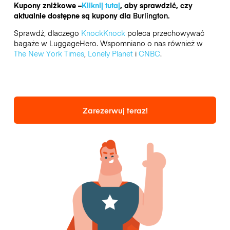
Kupony zniżkowe –
Kliknij tutaj
, aby sprawdzić, czy
aktualnie dostępne są kupony dla
Burlington.
Sprawdź, dlaczego
KnockKnock
poleca przechowywać
bagaże w LuggageHero. Wspomniano o nas również w
The New York Times
,
Lonely Planet
i
CNBC
.
Zarezerwuj teraz!