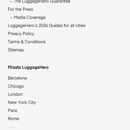
The LuggageHero Guarantee
For the Press
Media Coverage
LuggageHero’s 2026 Guides for all cities
Privacy Policy
Terms & Conditions
Sitemap
Miasta LuggageHero
Barcelona
Chicago
London
New York City
Paris
Rome