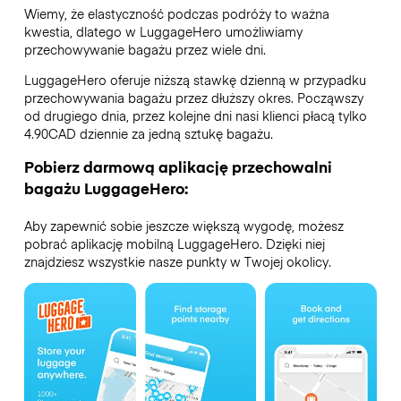
Wiemy, że elastyczność podczas podróży to ważna
kwestia, dlatego w LuggageHero umożliwiamy
przechowywanie bagażu przez wiele dni.
LuggageHero oferuje niższą stawkę dzienną w przypadku
przechowywania bagażu przez dłuższy okres. Począwszy
od drugiego dnia, przez kolejne dni nasi klienci płacą tylko
4.90CAD dziennie za jedną sztukę bagażu.
Pobierz darmową aplikację przechowalni
bagażu LuggageHero:
Aby zapewnić sobie jeszcze większą wygodę, możesz
pobrać aplikację mobilną LuggageHero. Dzięki niej
znajdziesz wszystkie nasze punkty w Twojej okolicy.