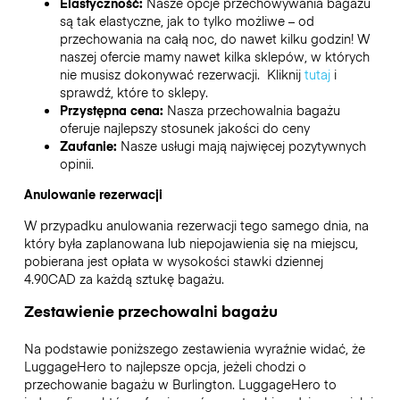
Elastyczność:
Nasze opcje przechowywania bagażu
są tak elastyczne, jak to tylko możliwe – od
przechowania na całą noc, do nawet kilku godzin! W
naszej ofercie mamy nawet kilka sklepów, w których
nie musisz dokonywać rezerwacji. Kliknij
tutaj
i
sprawdź, które to sklepy.
Przystępna cena:
Nasza przechowalnia bagażu
oferuje najlepszy stosunek jakości do ceny
Zaufanie:
Nasze usługi mają najwięcej pozytywnych
opinii.
Anulowanie rezerwacji
W przypadku anulowania rezerwacji tego samego dnia, na
który była zaplanowana lub niepojawienia się na miejscu,
pobierana jest opłata w wysokości stawki dziennej
4.90CAD za każdą sztukę bagażu.
Zestawienie przechowalni bagażu
Na podstawie poniższego zestawienia wyraźnie widać, że
LuggageHero to najlepsze opcja, jeżeli chodzi o
przechowanie bagażu w
Burlington
. LuggageHero to