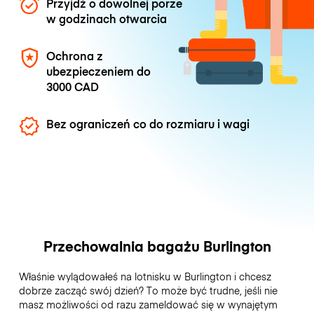
Przyjdź o dowolnej porze
w godzinach otwarcia
Ochrona z
ubezpieczeniem do
3000 CAD
Bez ograniczeń co do rozmiaru i wagi
Przechowalnia bagażu Burlington
Właśnie wylądowałeś na lotnisku w Burlington i chcesz
dobrze zacząć swój dzień? To może być trudne, jeśli nie
masz możliwości od razu zameldować się w wynajętym