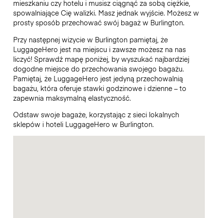
mieszkaniu czy hotelu i musisz ciągnąć za sobą ciężkie,
spowalniające Cię walizki. Masz jednak wyjście. Możesz w
prosty sposób przechować swój bagaż w Burlington.
Przy następnej wizycie w Burlington pamiętaj, że
LuggageHero jest na miejscu i zawsze możesz na nas
liczyć! Sprawdź mapę poniżej, by wyszukać najbardziej
dogodne miejsce do przechowania swojego bagażu.
Pamiętaj, że LuggageHero jest jedyną przechowalnią
bagażu, która oferuje stawki godzinowe i dzienne – to
zapewnia maksymalną elastyczność.
Odstaw swoje bagaże, korzystając z sieci lokalnych
sklepów i hoteli LuggageHero w Burlington.