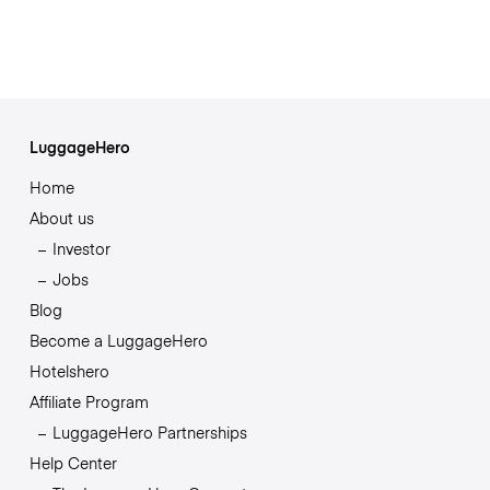
LuggageHero
Home
About us
Investor
Jobs
Blog
Become a LuggageHero
Hotelshero
Affiliate Program
LuggageHero Partnerships
Help Center