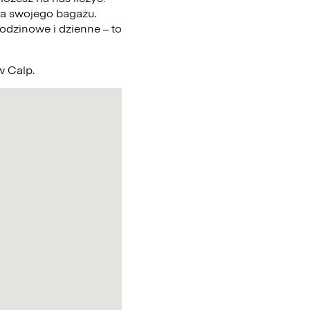
a swojego bagażu.
odzinowe i dzienne – to
w Calp.