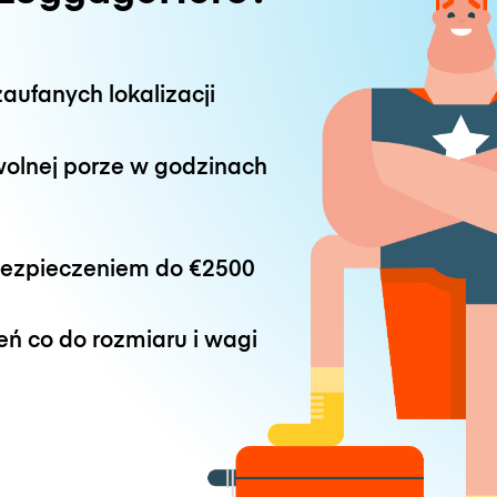
aufanych lokalizacji
wolnej porze w godzinach
bezpieczeniem do
€2500
eń co do rozmiaru i wagi