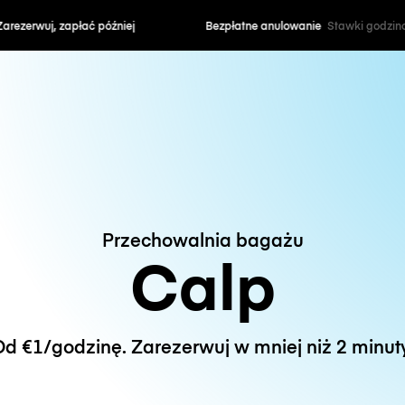
zapłać później
Bezpłatne anulowanie
Stawki godzin
Przechowalnia bagażu
Calp
d €1/godzinę. Zarezerwuj w mniej niż 2 minut