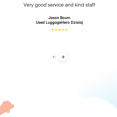
Very good service and kind staff
Jason Bourn
Used LuggageHero
Dzisiaj
★
★
★
★
★