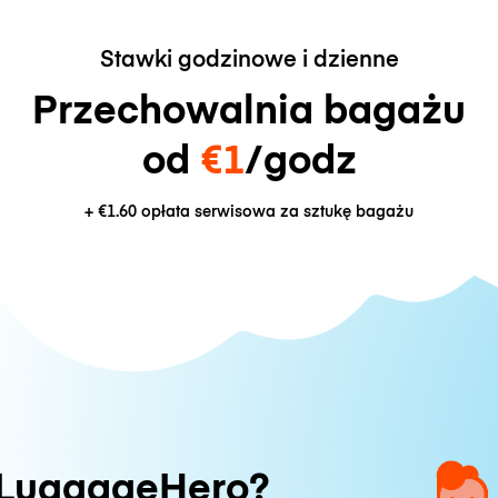
Stawki godzinowe i dzienne
Przechowalnia bagażu
od
€1
/godz
+
€1.60
opłata serwisowa za sztukę bagażu
 LuggageHero?