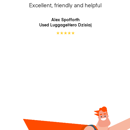
Excellent, friendly and helpful
Alex Spofforth
Used LuggageHero
Dzisiaj
★
★
★
★
★