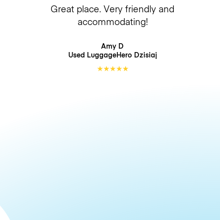
Great place. Very friendly and
accommodating!
Amy D
Used LuggageHero
Dzisiaj
★
★
★
★
★