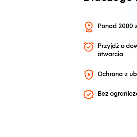
Ponad 2000 z
Przyjdź o do
otwarcia
Ochrona z u
Bez ogranicz