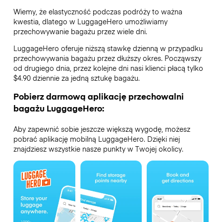
Wiemy, że elastyczność podczas podróży to ważna
kwestia, dlatego w LuggageHero umożliwiamy
przechowywanie bagażu przez wiele dni.
LuggageHero oferuje niższą stawkę dzienną w przypadku
przechowywania bagażu przez dłuższy okres. Począwszy
od drugiego dnia, przez kolejne dni nasi klienci płacą tylko
$4.90 dziennie za jedną sztukę bagażu.
Pobierz darmową aplikację przechowalni
bagażu LuggageHero:
Aby zapewnić sobie jeszcze większą wygodę, możesz
pobrać aplikację mobilną LuggageHero. Dzięki niej
znajdziesz wszystkie nasze punkty w Twojej okolicy.