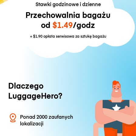
Stawki godzinowe i dzienne
Przechowalnia bagażu
od
$1.49
/godz
+
$1.90
opłata serwisowa za sztukę bagażu
Dlaczego
LuggageHero?
Ponad 2000 zaufanych
lokalizacji