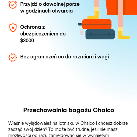
Przyjdź o dowolnej porze
w godzinach otwarcia
Ochrona z
ubezpieczeniem do
$3000
Bez ograniczeń co do rozmiaru i wagi
Przechowalnia bagażu Chalco
Właśnie wylądowałeś na lotnisku w Chalco i chcesz dobrze
zacząć swój dzień? To może być trudne, jeśli nie masz
możliwości od razu zameldować się w wynajętym