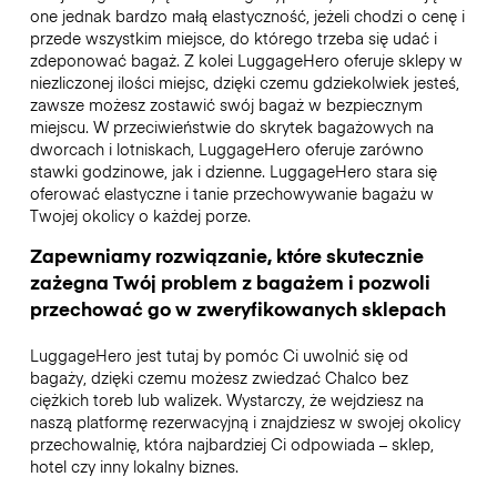
one jednak bardzo małą elastyczność, jeżeli chodzi o cenę i
przede wszystkim miejsce, do którego trzeba się udać i
zdeponować bagaż. Z kolei LuggageHero oferuje sklepy w
niezliczonej ilości miejsc, dzięki czemu gdziekolwiek jesteś,
zawsze możesz zostawić swój bagaż w bezpiecznym
miejscu. W przeciwieństwie do skrytek bagażowych na
dworcach i lotniskach, LuggageHero oferuje zarówno
stawki godzinowe, jak i dzienne. LuggageHero stara się
oferować elastyczne i tanie przechowywanie bagażu w
Twojej okolicy o każdej porze.
Zapewniamy rozwiązanie, które skutecznie
zażegna Twój problem z bagażem i pozwoli
przechować go w zweryfikowanych sklepach
LuggageHero jest tutaj by pomóc Ci uwolnić się od
bagaży, dzięki czemu możesz zwiedzać Chalco bez
ciężkich toreb lub walizek. Wystarczy, że wejdziesz na
naszą platformę rezerwacyjną i znajdziesz w swojej okolicy
przechowalnię, która najbardziej Ci odpowiada – sklep,
hotel czy inny lokalny biznes.