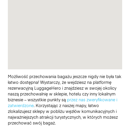
Możliwość przechowania bagażu jeszcze nigdy nie była tak
łatwo dostępna! Wystarczy, że wejdziesz na platformę
rezerwacyjną LuggageHero i znajdziesz w swojej okolicy
naszą przechowalnię w sklepie, hotelu czy inny lokalnym
biznesie – wszystkie punkty są
przez nas zweryfikowane i
zatwierdzone
. Korzystając z naszej mapy, łatwo
zlokalizujesz sklepy w pobliżu węzłów komunikacyjnych i
najważniejszych atrakcji turystycznych, w których możesz
przechować swój bagaż.