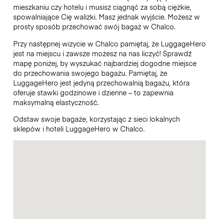
mieszkaniu czy hotelu i musisz ciągnąć za sobą ciężkie,
spowalniające Cię walizki. Masz jednak wyjście. Możesz w
prosty sposób przechować swój bagaż w Chalco.
Przy następnej wizycie w Chalco pamiętaj, że LuggageHero
jest na miejscu i zawsze możesz na nas liczyć! Sprawdź
mapę poniżej, by wyszukać najbardziej dogodne miejsce
do przechowania swojego bagażu. Pamiętaj, że
LuggageHero jest jedyną przechowalnią bagażu, która
oferuje stawki godzinowe i dzienne – to zapewnia
maksymalną elastyczność.
Odstaw swoje bagaże, korzystając z sieci lokalnych
sklepów i hoteli LuggageHero w Chalco.