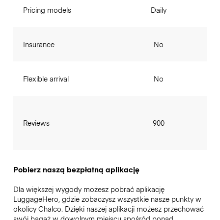
Pricing models
Daily
Insurance
No
Flexible arrival
No
Reviews
900
Pobierz naszą bezpłatną aplikację
Dla większej wygody możesz pobrać aplikację
LuggageHero, gdzie zobaczysz wszystkie nasze punkty w
okolicy Chalco. Dzięki naszej aplikacji możesz przechować
swój bagaż w dowolnym miejscu spośród ponad