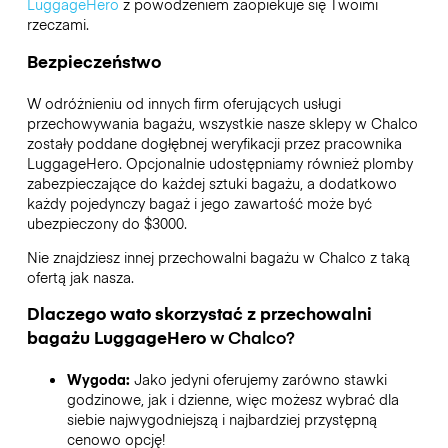
LuggageHero
z powodzeniem zaopiekuje się Twoimi
rzeczami.
Bezpieczeństwo
W odróżnieniu od innych firm oferujących usługi
przechowywania bagażu,
wszystkie nasze sklepy w
Chalco
zostały poddane dogłębnej weryfikacji przez pracownika
LuggageHero. Opcjonalnie udostępniamy również plomby
zabezpieczające do każdej sztuki bagażu, a dodatkowo
każdy pojedynczy bagaż i jego zawartość może być
ubezpieczony do
$3000
.
Nie znajdziesz innej przechowalni bagażu w
Chalco
z taką
ofertą jak nasza.
Dlaczego wato skorzystać z przechowalni
bagażu
LuggageHero
w
Chalco
?
Wygoda:
Jako jedyni oferujemy zarówno stawki
godzinowe, jak i dzienne, więc możesz wybrać dla
siebie najwygodniejszą i najbardziej przystępną
cenowo opcję!