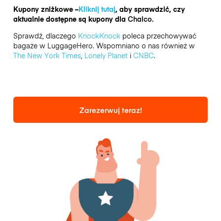
Kupony zniżkowe –
Kliknij tutaj
, aby sprawdzić, czy
aktualnie dostępne są kupony dla
Chalco.
Sprawdź, dlaczego
KnockKnock
poleca przechowywać
bagaże w LuggageHero. Wspomniano o nas również w
The New York Times
,
Lonely Planet
i
CNBC
.
Zarezerwuj teraz!