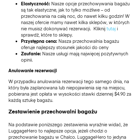
Elastyczność:
Nasze opcje przechowywania bagażu
są tak elastyczne, jak to tylko możliwe – od
przechowania na całą noc, do nawet kilku godzin! W
naszej ofercie mamy nawet kilka sklepów, w których
nie musisz dokonywać rezerwacji. Kliknij
tutaj
i
sprawdź, które to sklepy.
Przystępna cena:
Nasza przechowalnia bagażu
oferuje najlepszy stosunek jakości do ceny
Zaufanie:
Nasze usługi mają najwięcej pozytywnych
opinii.
Anulowanie rezerwacji
W przypadku anulowania rezerwacji tego samego dnia, na
który była zaplanowana lub niepojawienia się na miejscu,
pobierana jest opłata w wysokości stawki dziennej $4.90 za
każdą sztukę bagażu.
Zestawienie przechowalni bagażu
Na podstawie poniższego zestawienia wyraźnie widać, że
LuggageHero to najlepsze opcja, jeżeli chodzi o
przechowanie bagażu w
Chalco
. LuggageHero to jedyna