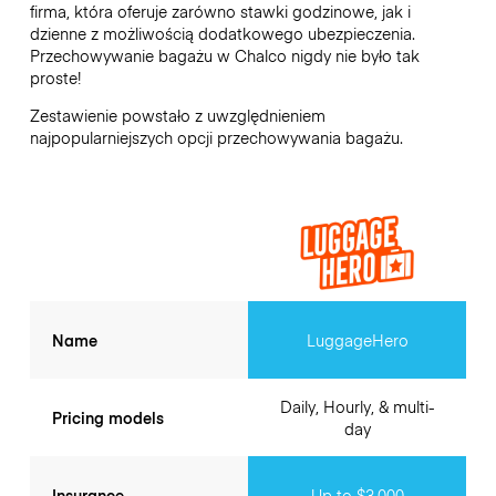
firma, która oferuje zarówno stawki godzinowe, jak i
dzienne z możliwością dodatkowego ubezpieczenia.
Przechowywanie bagażu w
Chalco
nigdy nie było tak
proste!
Zestawienie powstało z uwzględnieniem
najpopularniejszych opcji przechowywania bagażu.
Name
LuggageHero
Daily, Hourly, & multi-
Pricing models
day
Insurance
Up to $3,000