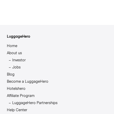
LuggageHero
Home
About us
Investor
Jobs
Blog
Become a LuggageHero
Hotelshero
Affiliate Program
LuggageHero Partnerships
Help Center