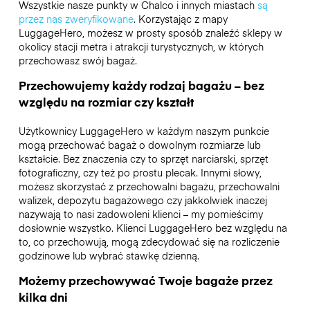
Wszystkie nasze punkty w Chalco i innych miastach
są
przez nas zweryfikowane
. Korzystając z mapy
LuggageHero, możesz w prosty sposób znaleźć sklepy w
okolicy stacji metra i atrakcji turystycznych, w których
przechowasz swój bagaż.
Przechowujemy każdy rodzaj bagażu – bez
względu na rozmiar czy kształt
Użytkownicy LuggageHero w każdym naszym punkcie
mogą przechować bagaż o dowolnym rozmiarze lub
kształcie. Bez znaczenia czy to sprzęt narciarski, sprzęt
fotograficzny, czy też po prostu plecak. Innymi słowy,
możesz skorzystać z przechowalni bagażu, przechowalni
walizek, depozytu bagażowego czy jakkolwiek inaczej
nazywają to nasi zadowoleni klienci – my pomieścimy
dosłownie wszystko. Klienci LuggageHero bez względu na
to, co przechowują, mogą zdecydować się na rozliczenie
godzinowe lub wybrać stawkę dzienną.
Możemy przechowywać Twoje bagaże przez
kilka dni