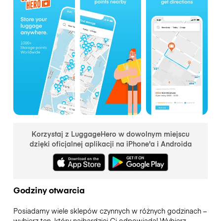
Korzystaj z LuggageHero w dowolnym miejscu
dzięki oficjalnej aplikacji na iPhone'a i Androida
Godziny otwarcia
Posiadamy wiele sklepów czynnych w różnych godzinach –
wybierz ten, który najbardziej Ci odpowiada! Wybierz