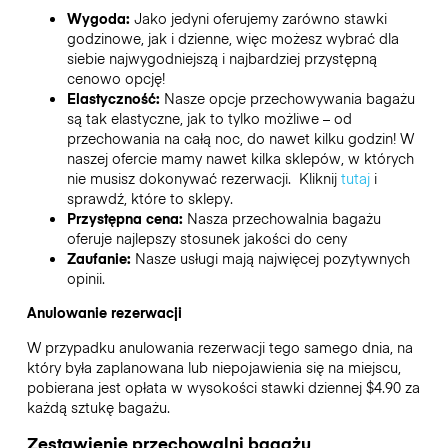
Wygoda:
Jako jedyni oferujemy zarówno stawki
godzinowe, jak i dzienne, więc możesz wybrać dla
siebie najwygodniejszą i najbardziej przystępną
cenowo opcję!
Elastyczność:
Nasze opcje przechowywania bagażu
są tak elastyczne, jak to tylko możliwe – od
przechowania na całą noc, do nawet kilku godzin! W
naszej ofercie mamy nawet kilka sklepów, w których
nie musisz dokonywać rezerwacji. Kliknij
tutaj
i
sprawdź, które to sklepy.
Przystępna cena:
Nasza przechowalnia bagażu
oferuje najlepszy stosunek jakości do ceny
Zaufanie:
Nasze usługi mają najwięcej pozytywnych
opinii.
Anulowanie rezerwacji
W przypadku anulowania rezerwacji tego samego dnia, na
który była zaplanowana lub niepojawienia się na miejscu,
pobierana jest opłata w wysokości stawki dziennej $4.90 za
każdą sztukę bagażu.
Zestawienie przechowalni bagażu