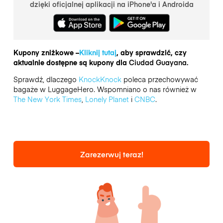
dzięki oficjalnej aplikacji na iPhone'a i Androida
Kupony zniżkowe –
Kliknij tutaj
, aby sprawdzić, czy
aktualnie dostępne są kupony dla
Ciudad Guayana.
Sprawdź, dlaczego
KnockKnock
poleca przechowywać
bagaże w LuggageHero. Wspomniano o nas również w
The New York Times
,
Lonely Planet
i
CNBC
.
Zarezerwuj teraz!