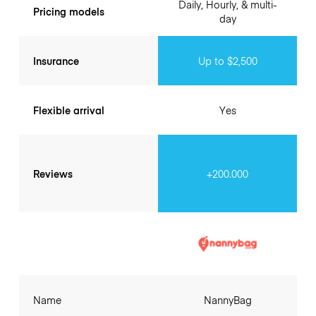
Daily, Hourly, & multi-
Pricing models
day
Insurance
Up to $2,500
Flexible arrival
Yes
Reviews
+200.000
Name
NannyBag