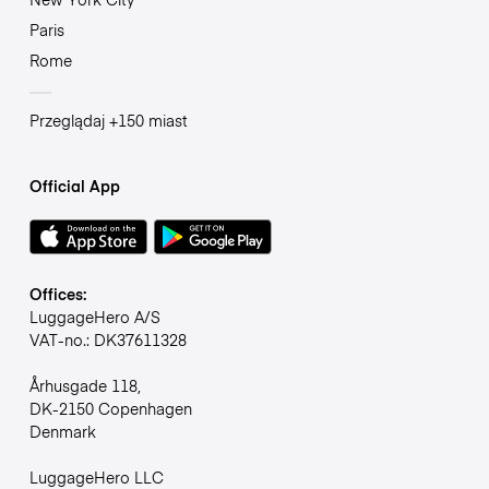
Paris
Rome
Przeglądaj +150 miast
Official App
Offices:
LuggageHero A/S
VAT-no.: DK37611328
Århusgade 118,
DK-2150 Copenhagen
Denmark
LuggageHero LLC