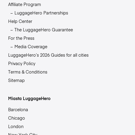
Affiliate Program
LuggageHero Partnerships
Help Center
The LuggageHero Guarantee
For the Press
Media Coverage
LuggageHero’s 2026 Guides for all cities
Privacy Policy
Terms & Conditions
Sitemap
Miasta LuggageHero
Barcelona
Chicago
London
New York City