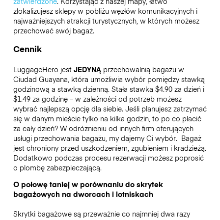
zatwierdzone
. Korzystając z naszej mapy, łatwo
zlokalizujesz sklepy w pobliżu węzłów komunikacyjnych i
najważniejszych atrakcji turystycznych, w których możesz
przechować swój bagaż.
Cennik
LuggageHero jest
JEDYNĄ
przechowalnią bagażu w
Ciudad Guayana, która umożliwia wybór pomiędzy stawką
godzinową a stawką dzienną. Stała stawka $4.90 za dzień i
$1.49 za godzinę – w zależności od potrzeb możesz
wybrać najlepszą opcję dla siebie. Jeśli planujesz zatrzymać
się w danym mieście tylko na kilka godzin, to po co płacić
za cały dzień? W odróżnieniu od innych firm oferujących
usługi przechowania bagażu, my dajemy Ci wybór.
Bagaż
jest chroniony przed uszkodzeniem, zgubieniem i kradzieżą.
Dodatkowo podczas procesu rezerwacji możesz poprosić
o plombę zabezpieczającą.
O połowę taniej w porównaniu do skrytek
bagażowych na dworcach i lotniskach
Skrytki bagażowe są przeważnie co najmniej dwa razy