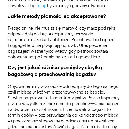
dowolny sklep
tutaj
, by zobaczyć godziny otwarcia.
Jakie metody płatności są akceptowane?
Płacąc online, nie musisz się martwić, czy masz pod ręką
odpowiednią walutę. Akceptujemy wszystkie
najpopularniejsze karty płatnicze. Przechowalnie bagażu
LuggageHero nie przyjmują gotówki. Ubezpieczenie
bagażu jest ważne tylko wtedy, gdy płatność została
dokonana bezpośrednio na konto LuggageHero.
Czy jest jakaś różnica pomiędzy skrytką
bagażową a przechowalnią bagażu?
Obydwa terminy w zasadzie odnoszą się do tego samego,
czyli miejsca w którym przechowywane są bagaże.
Skrytka bagażowa to termin, który jest w Polsce kojarzony
przede wszystkim z miejscem do przechowywania bagażu
na dworcach czy lotniskach. Przechowalnia bagażu to
termin ogólny – bez przywiązania do konkretnego miejsca
– i powszechnie stosowany w odniesieniu do przestrzeni
gdzie można pozostawić swój bagaż. Zatem oba terminy