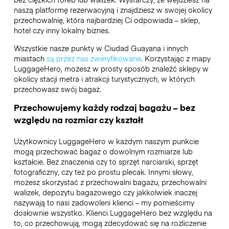
naszą platformę rezerwacyjną i znajdziesz w swojej okolicy
przechowalnię, która najbardziej Ci odpowiada – sklep,
hotel czy inny lokalny biznes.
Wszystkie nasze punkty w Ciudad Guayana i innych
miastach
są przez nas zweryfikowane
. Korzystając z mapy
LuggageHero, możesz w prosty sposób znaleźć sklepy w
okolicy stacji metra i atrakcji turystycznych, w których
przechowasz swój bagaż.
Przechowujemy każdy rodzaj bagażu – bez
względu na rozmiar czy kształt
Użytkownicy LuggageHero w każdym naszym punkcie
mogą przechować bagaż o dowolnym rozmiarze lub
kształcie. Bez znaczenia czy to sprzęt narciarski, sprzęt
fotograficzny, czy też po prostu plecak. Innymi słowy,
możesz skorzystać z przechowalni bagażu, przechowalni
walizek, depozytu bagażowego czy jakkolwiek inaczej
nazywają to nasi zadowoleni klienci – my pomieścimy
dosłownie wszystko. Klienci LuggageHero bez względu na
to, co przechowują, mogą zdecydować się na rozliczenie