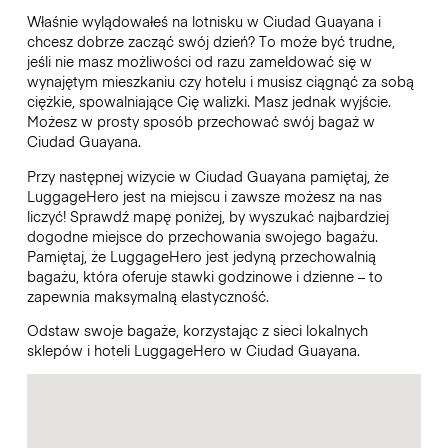
Właśnie wylądowałeś na lotnisku w Ciudad Guayana i
chcesz dobrze zacząć swój dzień? To może być trudne,
jeśli nie masz możliwości od razu zameldować się w
wynajętym mieszkaniu czy hotelu i musisz ciągnąć za sobą
ciężkie, spowalniające Cię walizki. Masz jednak wyjście.
Możesz w prosty sposób przechować swój bagaż w
Ciudad Guayana.
Przy następnej wizycie w Ciudad Guayana pamiętaj, że
LuggageHero jest na miejscu i zawsze możesz na nas
liczyć! Sprawdź mapę poniżej, by wyszukać najbardziej
dogodne miejsce do przechowania swojego bagażu.
Pamiętaj, że LuggageHero jest jedyną przechowalnią
bagażu, która oferuje stawki godzinowe i dzienne – to
zapewnia maksymalną elastyczność.
Odstaw swoje bagaże, korzystając z sieci lokalnych
sklepów i hoteli LuggageHero w Ciudad Guayana.