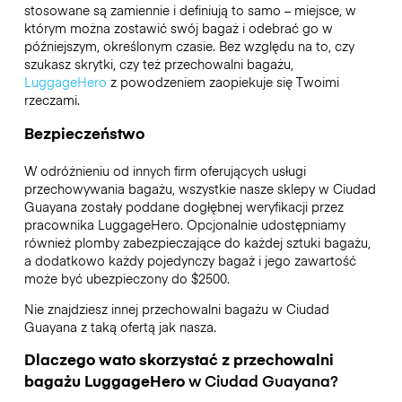
stosowane są zamiennie i definiują to samo – miejsce, w
którym można zostawić swój bagaż i odebrać go w
późniejszym, określonym czasie. Bez względu na to, czy
szukasz skrytki, czy też przechowalni bagażu,
LuggageHero
z powodzeniem zaopiekuje się Twoimi
rzeczami.
Bezpieczeństwo
W odróżnieniu od innych firm oferujących usługi
przechowywania bagażu,
wszystkie nasze sklepy w
Ciudad
Guayana
zostały poddane dogłębnej weryfikacji przez
pracownika LuggageHero. Opcjonalnie udostępniamy
również plomby zabezpieczające do każdej sztuki bagażu,
a dodatkowo każdy pojedynczy bagaż i jego zawartość
może być ubezpieczony do
$2500
.
Nie znajdziesz innej przechowalni bagażu w
Ciudad
Guayana
z taką ofertą jak nasza.
Dlaczego wato skorzystać z przechowalni
bagażu
LuggageHero
w
Ciudad Guayana
?