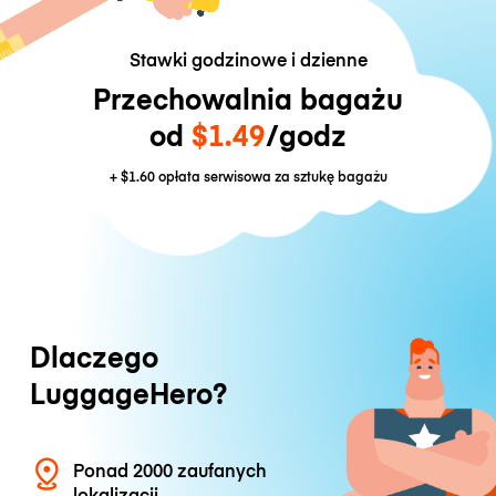
Stawki godzinowe i dzienne
Przechowalnia bagażu
od
$1.49
/godz
+
$1.60
opłata serwisowa za sztukę bagażu
Dlaczego
LuggageHero?
Ponad 2000 zaufanych
lokalizacji