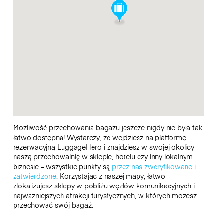
Możliwość przechowania bagażu jeszcze nigdy nie była tak
łatwo dostępna! Wystarczy, że wejdziesz na platformę
rezerwacyjną LuggageHero i znajdziesz w swojej okolicy
naszą przechowalnię w sklepie, hotelu czy inny lokalnym
biznesie – wszystkie punkty są
przez nas zweryfikowane i
zatwierdzone
. Korzystając z naszej mapy, łatwo
zlokalizujesz sklepy w pobliżu węzłów komunikacyjnych i
najważniejszych atrakcji turystycznych, w których możesz
przechować swój bagaż.