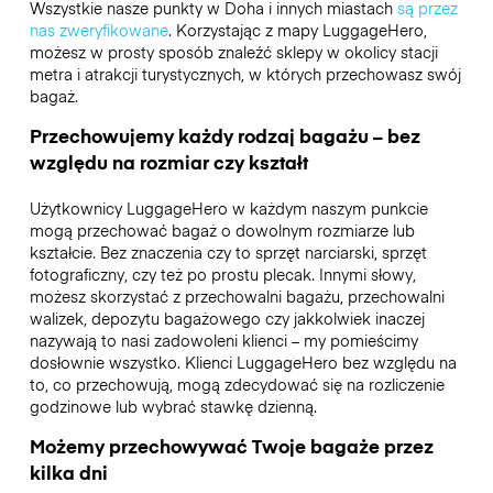
Wszystkie nasze punkty w Doha i innych miastach
są przez
nas zweryfikowane
. Korzystając z mapy LuggageHero,
możesz w prosty sposób znaleźć sklepy w okolicy stacji
metra i atrakcji turystycznych, w których przechowasz swój
bagaż.
Przechowujemy każdy rodzaj bagażu – bez
względu na rozmiar czy kształt
Użytkownicy LuggageHero w każdym naszym punkcie
mogą przechować bagaż o dowolnym rozmiarze lub
kształcie. Bez znaczenia czy to sprzęt narciarski, sprzęt
fotograficzny, czy też po prostu plecak. Innymi słowy,
możesz skorzystać z przechowalni bagażu, przechowalni
walizek, depozytu bagażowego czy jakkolwiek inaczej
nazywają to nasi zadowoleni klienci – my pomieścimy
dosłownie wszystko. Klienci LuggageHero bez względu na
to, co przechowują, mogą zdecydować się na rozliczenie
godzinowe lub wybrać stawkę dzienną.
Możemy przechowywać Twoje bagaże przez
kilka dni