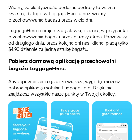
Wiemy, że elastyczność podczas podróży to ważna
kwestia, dlatego w LuggageHero umożliwiamy
przechowywanie bagażu przez wiele dni.
LuggageHero oferuje niższą stawkę dzienną w przypadku
przechowywania bagażu przez dłuższy okres. Począwszy
od drugiego dnia, przez kolejne dni nasi klienci płacą tylko
$4.90 dziennie za jedną sztukę bagażu.
Pobierz darmową aplikację przechowalni
bagażu LuggageHero:
Aby zapewnić sobie jeszcze większą wygodę, możesz
pobrać aplikację mobilną LuggageHero. Dzięki niej
znajdziesz wszystkie nasze punkty w Twojej okolicy.