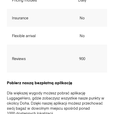
Pricing models
Daily
Insurance
No
Flexible arrival
No
Reviews
900
Pobierz naszą bezpłatną aplikację
Dla większej wygody możesz pobrać aplikację
LuggageHero, gdzie zobaczysz wszystkie nasze punkty w
okolicy Doha. Dzięki naszej aplikacji możesz przechować
swój bagaż w dowolnym miejscu spośród ponad
1000 dostępnych lokalizacji.