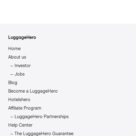
LuggageHero
Home
About us
Investor
Jobs
Blog
Become a LuggageHero
Hotelshero
Affiliate Program
LuggageHero Partnerships
Help Center
The LuggageHero Guarantee