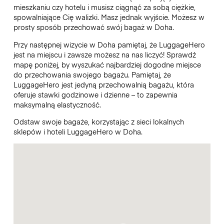
mieszkaniu czy hotelu i musisz ciągnąć za sobą ciężkie,
spowalniające Cię walizki. Masz jednak wyjście. Możesz w
prosty sposób przechować swój bagaż w Doha.
Przy następnej wizycie w Doha pamiętaj, że LuggageHero
jest na miejscu i zawsze możesz na nas liczyć! Sprawdź
mapę poniżej, by wyszukać najbardziej dogodne miejsce
do przechowania swojego bagażu. Pamiętaj, że
LuggageHero jest jedyną przechowalnią bagażu, która
oferuje stawki godzinowe i dzienne – to zapewnia
maksymalną elastyczność.
Odstaw swoje bagaże, korzystając z sieci lokalnych
sklepów i hoteli LuggageHero w Doha.