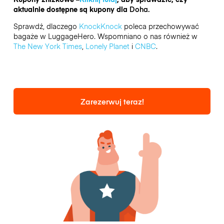
aktualnie dostępne są kupony dla
Doha.
Sprawdź, dlaczego
KnockKnock
poleca przechowywać
bagaże w LuggageHero. Wspomniano o nas również w
The New York Times
,
Lonely Planet
i
CNBC
.
Zarezerwuj teraz!