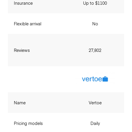
Insurance
Up to $1100
Flexible arrival
No
Reviews
27,802
Name
Vertoe
Pricing models
Daily