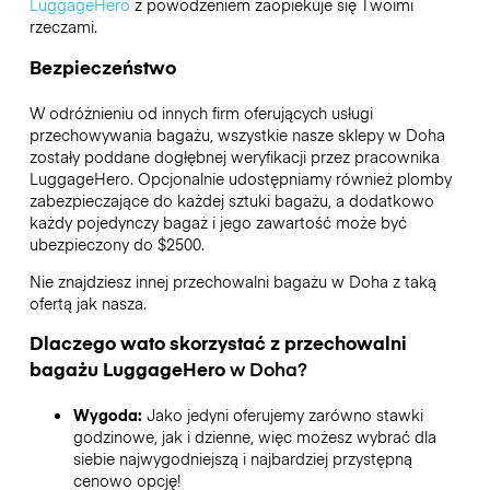
LuggageHero
z powodzeniem zaopiekuje się Twoimi
rzeczami.
Bezpieczeństwo
W odróżnieniu od innych firm oferujących usługi
przechowywania bagażu,
wszystkie nasze sklepy w
Doha
zostały poddane dogłębnej weryfikacji przez pracownika
LuggageHero. Opcjonalnie udostępniamy również plomby
zabezpieczające do każdej sztuki bagażu, a dodatkowo
każdy pojedynczy bagaż i jego zawartość może być
ubezpieczony do
$2500
.
Nie znajdziesz innej przechowalni bagażu w
Doha
z taką
ofertą jak nasza.
Dlaczego wato skorzystać z przechowalni
bagażu
LuggageHero
w
Doha
?
Wygoda:
Jako jedyni oferujemy zarówno stawki
godzinowe, jak i dzienne, więc możesz wybrać dla
siebie najwygodniejszą i najbardziej przystępną
cenowo opcję!