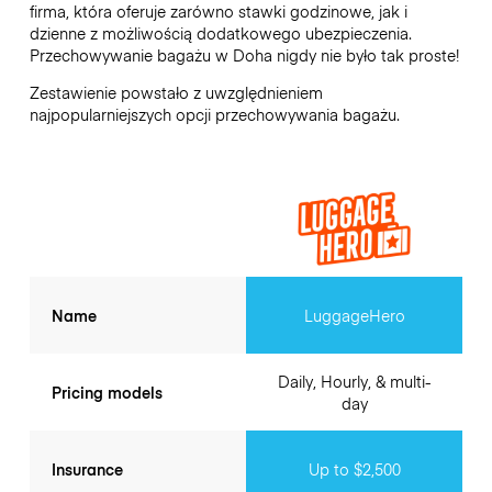
firma, która oferuje zarówno stawki godzinowe, jak i
dzienne z możliwością dodatkowego ubezpieczenia.
Przechowywanie bagażu w
Doha
nigdy nie było tak proste!
Zestawienie powstało z uwzględnieniem
najpopularniejszych opcji przechowywania bagażu.
Name
LuggageHero
Daily, Hourly, & multi-
Pricing models
day
Insurance
Up to $2,500