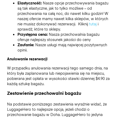
Elastyczność:
Nasze opcje przechowywania bagażu
są tak elastyczne, jak to tylko możliwe – od
przechowania na całą noc, do nawet kilku godzin! W
naszej ofercie mamy nawet kilka sklepów, w których
nie musisz dokonywać rezerwacji. Kliknij
tutaj
i
sprawdź, które to sklepy.
Przystępna cena:
Nasza przechowalnia bagażu
oferuje najlepszy stosunek jakości do ceny
Zaufanie:
Nasze usługi mają najwięcej pozytywnych
opinii.
Anulowanie rezerwacji
W przypadku anulowania rezerwacji tego samego dnia, na
który była zaplanowana lub niepojawienia się na miejscu,
pobierana jest opłata w wysokości stawki dziennej $4.90 za
każdą sztukę bagażu.
Zestawienie przechowalni bagażu
Na podstawie poniższego zestawienia wyraźnie widać, że
LuggageHero to najlepsze opcja, jeżeli chodzi o
przechowanie bagażu w
Doha
. LuggageHero to jedyna