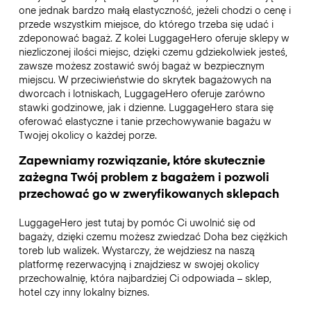
one jednak bardzo małą elastyczność, jeżeli chodzi o cenę i
przede wszystkim miejsce, do którego trzeba się udać i
zdeponować bagaż. Z kolei LuggageHero oferuje sklepy w
niezliczonej ilości miejsc, dzięki czemu gdziekolwiek jesteś,
zawsze możesz zostawić swój bagaż w bezpiecznym
miejscu. W przeciwieństwie do skrytek bagażowych na
dworcach i lotniskach, LuggageHero oferuje zarówno
stawki godzinowe, jak i dzienne. LuggageHero stara się
oferować elastyczne i tanie przechowywanie bagażu w
Twojej okolicy o każdej porze.
Zapewniamy rozwiązanie, które skutecznie
zażegna Twój problem z bagażem i pozwoli
przechować go w zweryfikowanych sklepach
LuggageHero jest tutaj by pomóc Ci uwolnić się od
bagaży, dzięki czemu możesz zwiedzać Doha bez ciężkich
toreb lub walizek. Wystarczy, że wejdziesz na naszą
platformę rezerwacyjną i znajdziesz w swojej okolicy
przechowalnię, która najbardziej Ci odpowiada – sklep,
hotel czy inny lokalny biznes.