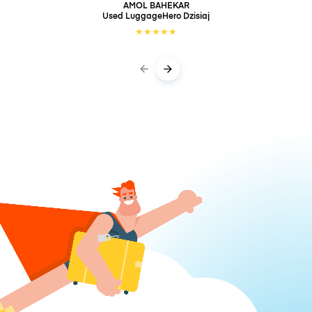
AMOL BAHEKAR
Used LuggageHero
Dzisiaj
★
★
★
★
★