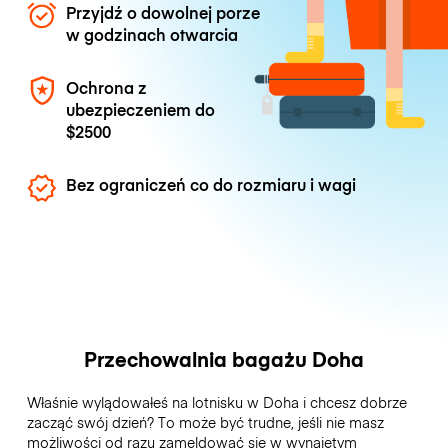
Przyjdź o dowolnej porze
w godzinach otwarcia
Ochrona z
ubezpieczeniem do
$2500
Bez ograniczeń co do rozmiaru i wagi
Przechowalnia bagażu Doha
Właśnie wylądowałeś na lotnisku w Doha i chcesz dobrze
zacząć swój dzień? To może być trudne, jeśli nie masz
możliwości od razu zameldować się w wynajętym