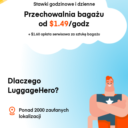
Stawki godzinowe i dzienne
Przechowalnia bagażu
od
$1.49
/godz
+
$1.60
opłata serwisowa za sztukę bagażu
Dlaczego
LuggageHero?
Ponad 2000 zaufanych
lokalizacji