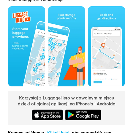
Korzystaj z LuggageHero w dowolnym miejscu
dzięki oficjalnej aplikacji na iPhone'a i Androida
Kupony zniżkowe –
Kliknij tutaj
, aby sprawdzić, czy