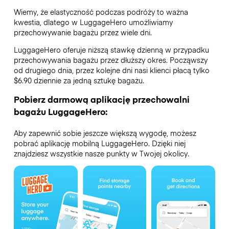
Wiemy, że elastyczność podczas podróży to ważna
kwestia, dlatego w LuggageHero umożliwiamy
przechowywanie bagażu przez wiele dni.
LuggageHero oferuje niższą stawkę dzienną w przypadku
przechowywania bagażu przez dłuższy okres. Począwszy
od drugiego dnia, przez kolejne dni nasi klienci płacą tylko
$6.90 dziennie za jedną sztukę bagażu.
Pobierz darmową aplikację przechowalni
bagażu LuggageHero:
Aby zapewnić sobie jeszcze większą wygodę, możesz
pobrać aplikację mobilną LuggageHero. Dzięki niej
znajdziesz wszystkie nasze punkty w Twojej okolicy.