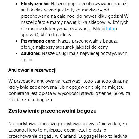
Elastyczność:
Nasze opcje przechowywania bagażu
są tak elastyczne, jak to tylko możliwe – od
przechowania na całą noc, do nawet kilku godzin! W
naszej ofercie mamy nawet kilka sklepów, w których
nie musisz dokonywać rezerwacji. Kliknij
tutaj
i
sprawdź, które to sklepy.
Przystępna cena:
Nasza przechowalnia bagażu
oferuje najlepszy stosunek jakości do ceny
Zaufanie:
Nasze usługi mają najwięcej pozytywnych
opinii.
Anulowanie rezerwacji
W przypadku anulowania rezerwacji tego samego dnia, na
który była zaplanowana lub niepojawienia się na miejscu,
pobierana jest opłata w wysokości stawki dziennej $6.90 za
każdą sztukę bagażu.
Zestawienie przechowalni bagażu
Na podstawie poniższego zestawienia wyraźnie widać, że
LuggageHero to najlepsze opcja, jeżeli chodzi o
przechowanie bagażu w
Garland
. LuggageHero to jedyna