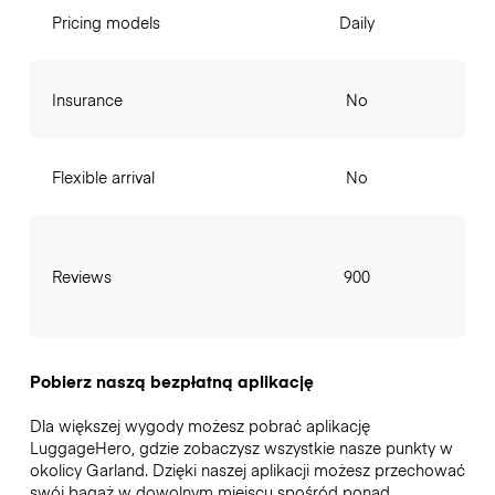
Pricing models
Daily
Insurance
No
Flexible arrival
No
Reviews
900
Pobierz naszą bezpłatną aplikację
Dla większej wygody możesz pobrać aplikację
LuggageHero, gdzie zobaczysz wszystkie nasze punkty w
okolicy Garland. Dzięki naszej aplikacji możesz przechować
swój bagaż w dowolnym miejscu spośród ponad