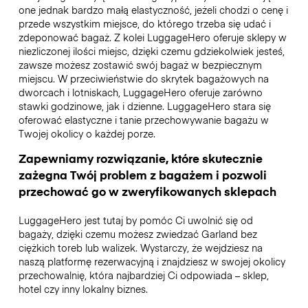
one jednak bardzo małą elastyczność, jeżeli chodzi o cenę i
przede wszystkim miejsce, do którego trzeba się udać i
zdeponować bagaż. Z kolei LuggageHero oferuje sklepy w
niezliczonej ilości miejsc, dzięki czemu gdziekolwiek jesteś,
zawsze możesz zostawić swój bagaż w bezpiecznym
miejscu. W przeciwieństwie do skrytek bagażowych na
dworcach i lotniskach, LuggageHero oferuje zarówno
stawki godzinowe, jak i dzienne. LuggageHero stara się
oferować elastyczne i tanie przechowywanie bagażu w
Twojej okolicy o każdej porze.
Zapewniamy rozwiązanie, które skutecznie
zażegna Twój problem z bagażem i pozwoli
przechować go w zweryfikowanych sklepach
LuggageHero jest tutaj by pomóc Ci uwolnić się od
bagaży, dzięki czemu możesz zwiedzać Garland bez
ciężkich toreb lub walizek. Wystarczy, że wejdziesz na
naszą platformę rezerwacyjną i znajdziesz w swojej okolicy
przechowalnię, która najbardziej Ci odpowiada – sklep,
hotel czy inny lokalny biznes.