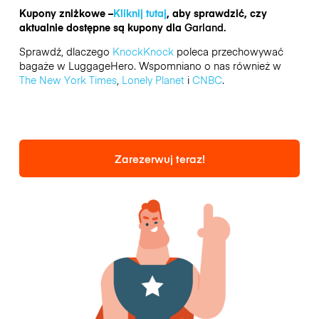
Kupony zniżkowe –
Kliknij tutaj
, aby sprawdzić, czy
aktualnie dostępne są kupony dla
Garland.
Sprawdź, dlaczego
KnockKnock
poleca przechowywać
bagaże w LuggageHero. Wspomniano o nas również w
The New York Times
,
Lonely Planet
i
CNBC
.
Zarezerwuj teraz!