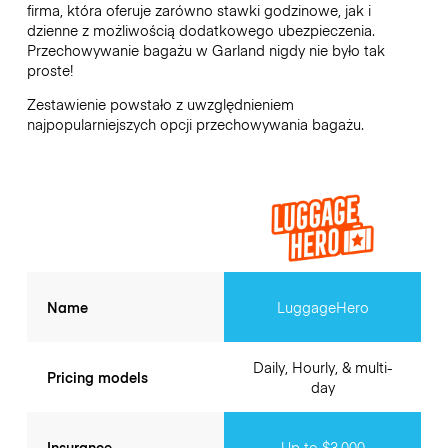
firma, która oferuje zarówno stawki godzinowe, jak i
dzienne z możliwością dodatkowego ubezpieczenia.
Przechowywanie bagażu w
Garland
nigdy nie było tak
proste!
Zestawienie powstało z uwzględnieniem
najpopularniejszych opcji przechowywania bagażu.
Name
LuggageHero
Daily, Hourly, & multi-
Pricing models
day
Insurance
Up to $3,000