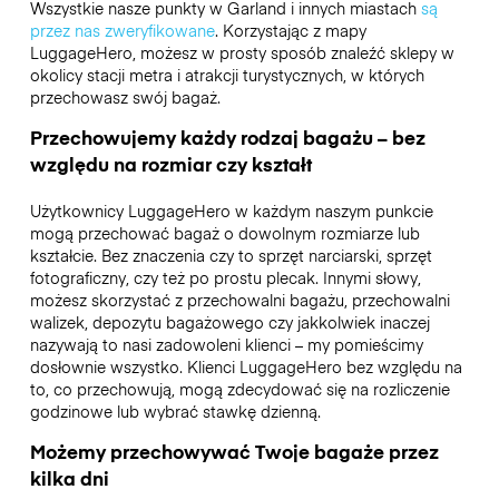
Wszystkie nasze punkty w Garland i innych miastach
są
przez nas zweryfikowane
. Korzystając z mapy
LuggageHero, możesz w prosty sposób znaleźć sklepy w
okolicy stacji metra i atrakcji turystycznych, w których
przechowasz swój bagaż.
Przechowujemy każdy rodzaj bagażu – bez
względu na rozmiar czy kształt
Użytkownicy LuggageHero w każdym naszym punkcie
mogą przechować bagaż o dowolnym rozmiarze lub
kształcie. Bez znaczenia czy to sprzęt narciarski, sprzęt
fotograficzny, czy też po prostu plecak. Innymi słowy,
możesz skorzystać z przechowalni bagażu, przechowalni
walizek, depozytu bagażowego czy jakkolwiek inaczej
nazywają to nasi zadowoleni klienci – my pomieścimy
dosłownie wszystko. Klienci LuggageHero bez względu na
to, co przechowują, mogą zdecydować się na rozliczenie
godzinowe lub wybrać stawkę dzienną.
Możemy przechowywać Twoje bagaże przez
kilka dni