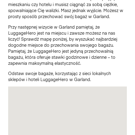
mieszkaniu czy hotelu i musisz ciągnąć za sobą ciężkie,
spowalniające Cię walizki. Masz jednak wyjście. Możesz w
prosty sposób przechować swój bagaż w Garland.
Przy następnej wizycie w Garland pamiętaj, że
LuggageHero jest na miejscu i zawsze możesz na nas
liczyć! Sprawdź mapę poniżej, by wyszukać najbardziej
dogodne miejsce do przechowania swojego bagażu.
Pamiętaj, że LuggageHero jest jedyną przechowalnią
bagażu, która oferuje stawki godzinowe i dzienne – to
zapewnia maksymalną elastyczność.
Odstaw swoje bagaże, korzystając z sieci lokalnych
sklepów i hoteli LuggageHero w Garland.