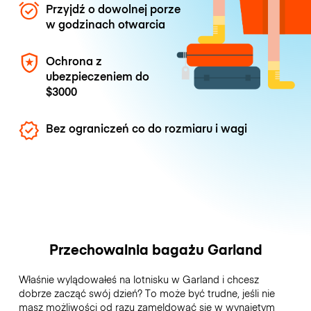
Przyjdź o dowolnej porze
w godzinach otwarcia
Ochrona z
ubezpieczeniem do
$3000
Bez ograniczeń co do rozmiaru i wagi
Przechowalnia bagażu Garland
Właśnie wylądowałeś na lotnisku w Garland i chcesz
dobrze zacząć swój dzień? To może być trudne, jeśli nie
masz możliwości od razu zameldować się w wynajętym