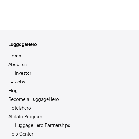
LuggageHero
Home
About us
Investor
Jobs
Blog
Become a LuggageHero
Hotelshero
Affiliate Program
LuggageHero Partnerships
Help Center