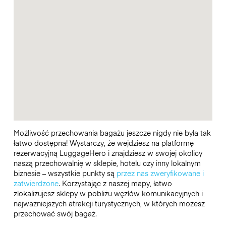
Możliwość przechowania bagażu jeszcze nigdy nie była tak
łatwo dostępna! Wystarczy, że wejdziesz na platformę
rezerwacyjną LuggageHero i znajdziesz w swojej okolicy
naszą przechowalnię w sklepie, hotelu czy inny lokalnym
biznesie – wszystkie punkty są
przez nas zweryfikowane i
zatwierdzone
. Korzystając z naszej mapy, łatwo
zlokalizujesz sklepy w pobliżu węzłów komunikacyjnych i
najważniejszych atrakcji turystycznych, w których możesz
przechować swój bagaż.