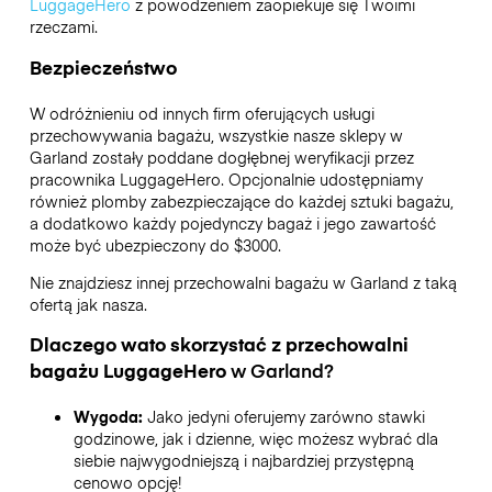
LuggageHero
z powodzeniem zaopiekuje się Twoimi
rzeczami.
Bezpieczeństwo
W odróżnieniu od innych firm oferujących usługi
przechowywania bagażu,
wszystkie nasze sklepy w
Garland
zostały poddane dogłębnej weryfikacji przez
pracownika LuggageHero. Opcjonalnie udostępniamy
również plomby zabezpieczające do każdej sztuki bagażu,
a dodatkowo każdy pojedynczy bagaż i jego zawartość
może być ubezpieczony do
$3000
.
Nie znajdziesz innej przechowalni bagażu w
Garland
z taką
ofertą jak nasza.
Dlaczego wato skorzystać z przechowalni
bagażu
LuggageHero
w
Garland
?
Wygoda:
Jako jedyni oferujemy zarówno stawki
godzinowe, jak i dzienne, więc możesz wybrać dla
siebie najwygodniejszą i najbardziej przystępną
cenowo opcję!