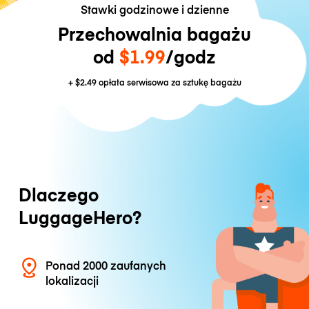
Stawki godzinowe i dzienne
Przechowalnia bagażu
od
$1.99
/godz
+
$2.49
opłata serwisowa za sztukę bagażu
Dlaczego
LuggageHero?
Ponad 2000 zaufanych
lokalizacji