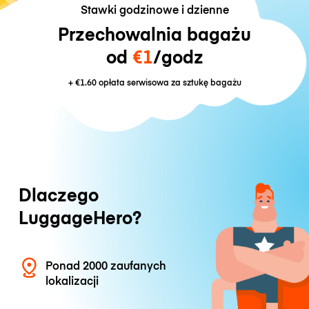
Stawki godzinowe i dzienne
Przechowalnia bagażu
od
€1
/godz
+
€1.60
opłata serwisowa za sztukę bagażu
Dlaczego
LuggageHero?
Ponad 2000 zaufanych
lokalizacji