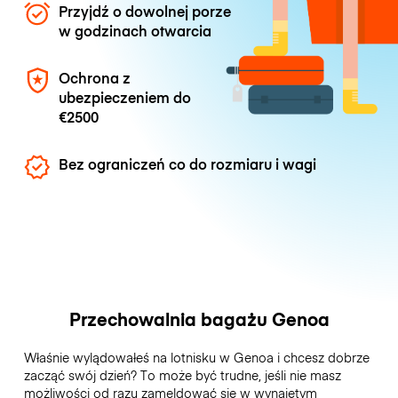
Przyjdź o dowolnej porze
w godzinach otwarcia
Ochrona z
ubezpieczeniem do
€2500
Bez ograniczeń co do rozmiaru i wagi
Przechowalnia bagażu Genoa
Właśnie wylądowałeś na lotnisku w Genoa i chcesz dobrze
zacząć swój dzień? To może być trudne, jeśli nie masz
możliwości od razu zameldować się w wynajętym