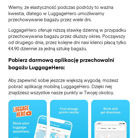
Wiemy, że elastyczność podczas podróży to ważna
kwestia, dlatego w LuggageHero umożliwiamy
przechowywanie bagażu przez wiele dni.
LuggageHero oferuje niższą stawkę dzienną w przypadku
przechowywania bagażu przez dłuższy okres. Począwszy
od drugiego dnia, przez kolejne dni nasi klienci płacą tylko
€4.90 dziennie za jedną sztukę bagażu.
Pobierz darmową aplikację przechowalni
bagażu LuggageHero:
Aby zapewnić sobie jeszcze większą wygodę, możesz
pobrać aplikację mobilną LuggageHero. Dzięki niej
znajdziesz wszystkie nasze punkty w Twojej okolicy.