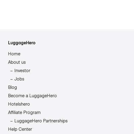
LuggageHero
Home
About us
Investor
Jobs
Blog
Become a LuggageHero
Hotelshero
Affiliate Program
LuggageHero Partnerships
Help Center