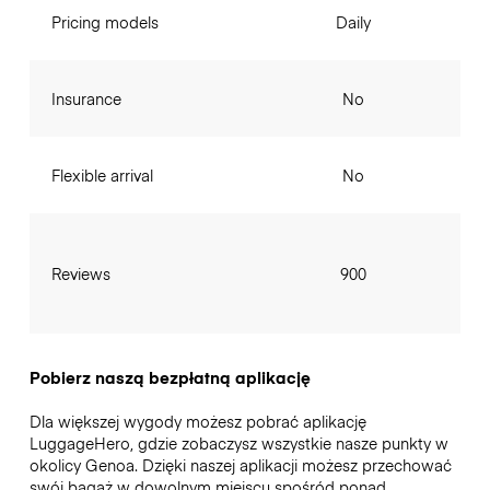
Pricing models
Daily
Insurance
No
Flexible arrival
No
Reviews
900
Pobierz naszą bezpłatną aplikację
Dla większej wygody możesz pobrać aplikację
LuggageHero, gdzie zobaczysz wszystkie nasze punkty w
okolicy Genoa. Dzięki naszej aplikacji możesz przechować
swój bagaż w dowolnym miejscu spośród ponad