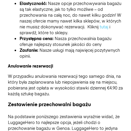
Elastyczność:
Nasze opcje przechowywania bagażu
są tak elastyczne, jak to tylko możliwe – od
przechowania na całą noc, do nawet kilku godzin! W
naszej ofercie mamy nawet kilka sklepów, w których
nie musisz dokonywać rezerwacji. Kliknij
tutaj
i
sprawdź, które to sklepy.
Przystępna cena:
Nasza przechowalnia bagażu
oferuje najlepszy stosunek jakości do ceny
Zaufanie:
Nasze usługi mają najwięcej pozytywnych
opinii.
Anulowanie rezerwacji
W przypadku anulowania rezerwacji tego samego dnia, na
który była zaplanowana lub niepojawienia się na miejscu,
pobierana jest opłata w wysokości stawki dziennej €4.90 za
każdą sztukę bagażu.
Zestawienie przechowalni bagażu
Na podstawie poniższego zestawienia wyraźnie widać, że
LuggageHero to najlepsze opcja, jeżeli chodzi o
przechowanie bagażu w
Genoa
. LuggageHero to jedyna