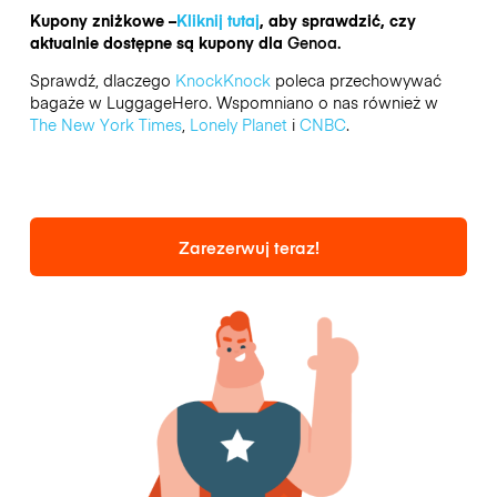
Kupony zniżkowe –
Kliknij tutaj
, aby sprawdzić, czy
aktualnie dostępne są kupony dla
Genoa.
Sprawdź, dlaczego
KnockKnock
poleca przechowywać
bagaże w LuggageHero. Wspomniano o nas również w
The New York Times
,
Lonely Planet
i
CNBC
.
Zarezerwuj teraz!