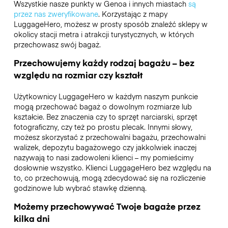
Wszystkie nasze punkty w Genoa i innych miastach
są
przez nas zweryfikowane
. Korzystając z mapy
LuggageHero, możesz w prosty sposób znaleźć sklepy w
okolicy stacji metra i atrakcji turystycznych, w których
przechowasz swój bagaż.
Przechowujemy każdy rodzaj bagażu – bez
względu na rozmiar czy kształt
Użytkownicy LuggageHero w każdym naszym punkcie
mogą przechować bagaż o dowolnym rozmiarze lub
kształcie. Bez znaczenia czy to sprzęt narciarski, sprzęt
fotograficzny, czy też po prostu plecak. Innymi słowy,
możesz skorzystać z przechowalni bagażu, przechowalni
walizek, depozytu bagażowego czy jakkolwiek inaczej
nazywają to nasi zadowoleni klienci – my pomieścimy
dosłownie wszystko. Klienci LuggageHero bez względu na
to, co przechowują, mogą zdecydować się na rozliczenie
godzinowe lub wybrać stawkę dzienną.
Możemy przechowywać Twoje bagaże przez
kilka dni