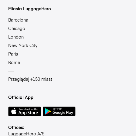
Miasta LuggageHero
Barcelona
Chicago
London
New York City
Paris
Rome
Przeglądaj +150 miast
Official App
Offices:
LuggageHero A/S