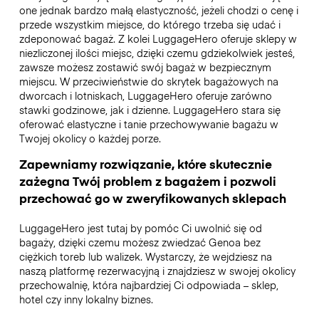
one jednak bardzo małą elastyczność, jeżeli chodzi o cenę i
przede wszystkim miejsce, do którego trzeba się udać i
zdeponować bagaż. Z kolei LuggageHero oferuje sklepy w
niezliczonej ilości miejsc, dzięki czemu gdziekolwiek jesteś,
zawsze możesz zostawić swój bagaż w bezpiecznym
miejscu. W przeciwieństwie do skrytek bagażowych na
dworcach i lotniskach, LuggageHero oferuje zarówno
stawki godzinowe, jak i dzienne. LuggageHero stara się
oferować elastyczne i tanie przechowywanie bagażu w
Twojej okolicy o każdej porze.
Zapewniamy rozwiązanie, które skutecznie
zażegna Twój problem z bagażem i pozwoli
przechować go w zweryfikowanych sklepach
LuggageHero jest tutaj by pomóc Ci uwolnić się od
bagaży, dzięki czemu możesz zwiedzać Genoa bez
ciężkich toreb lub walizek. Wystarczy, że wejdziesz na
naszą platformę rezerwacyjną i znajdziesz w swojej okolicy
przechowalnię, która najbardziej Ci odpowiada – sklep,
hotel czy inny lokalny biznes.