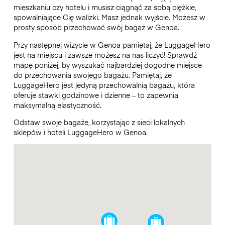
mieszkaniu czy hotelu i musisz ciągnąć za sobą ciężkie,
spowalniające Cię walizki. Masz jednak wyjście. Możesz w
prosty sposób przechować swój bagaż w Genoa.
Przy następnej wizycie w Genoa pamiętaj, że LuggageHero
jest na miejscu i zawsze możesz na nas liczyć! Sprawdź
mapę poniżej, by wyszukać najbardziej dogodne miejsce
do przechowania swojego bagażu. Pamiętaj, że
LuggageHero jest jedyną przechowalnią bagażu, która
oferuje stawki godzinowe i dzienne – to zapewnia
maksymalną elastyczność.
Odstaw swoje bagaże, korzystając z sieci lokalnych
sklepów i hoteli LuggageHero w Genoa.