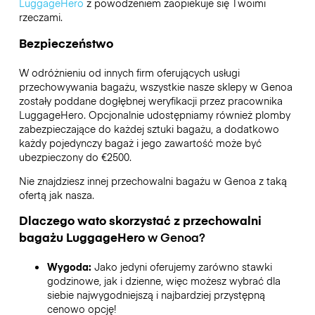
LuggageHero
z powodzeniem zaopiekuje się Twoimi
rzeczami.
Bezpieczeństwo
W odróżnieniu od innych firm oferujących usługi
przechowywania bagażu,
wszystkie nasze sklepy w
Genoa
zostały poddane dogłębnej weryfikacji przez pracownika
LuggageHero. Opcjonalnie udostępniamy również plomby
zabezpieczające do każdej sztuki bagażu, a dodatkowo
każdy pojedynczy bagaż i jego zawartość może być
ubezpieczony do
€2500
.
Nie znajdziesz innej przechowalni bagażu w
Genoa
z taką
ofertą jak nasza.
Dlaczego wato skorzystać z przechowalni
bagażu
LuggageHero
w
Genoa
?
Wygoda:
Jako jedyni oferujemy zarówno stawki
godzinowe, jak i dzienne, więc możesz wybrać dla
siebie najwygodniejszą i najbardziej przystępną
cenowo opcję!