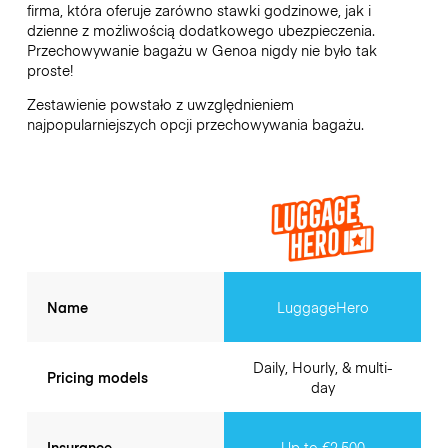
firma, która oferuje zarówno stawki godzinowe, jak i
dzienne z możliwością dodatkowego ubezpieczenia.
Przechowywanie bagażu w
Genoa
nigdy nie było tak
proste!
Zestawienie powstało z uwzględnieniem
najpopularniejszych opcji przechowywania bagażu.
Name
LuggageHero
Daily, Hourly, & multi-
Pricing models
day
Insurance
Up to €2,500