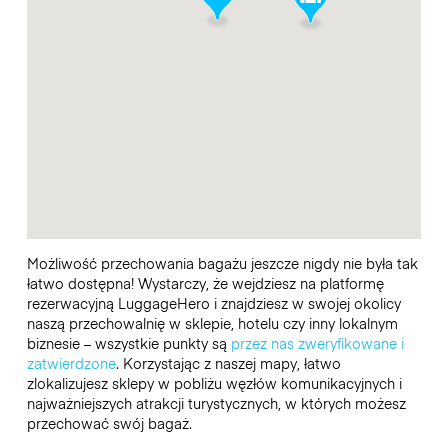
Możliwość przechowania bagażu jeszcze nigdy nie była tak
łatwo dostępna! Wystarczy, że wejdziesz na platformę
rezerwacyjną LuggageHero i znajdziesz w swojej okolicy
naszą przechowalnię w sklepie, hotelu czy inny lokalnym
biznesie – wszystkie punkty są
przez nas zweryfikowane i
zatwierdzone
. Korzystając z naszej mapy, łatwo
zlokalizujesz sklepy w pobliżu węzłów komunikacyjnych i
najważniejszych atrakcji turystycznych, w których możesz
przechować swój bagaż.