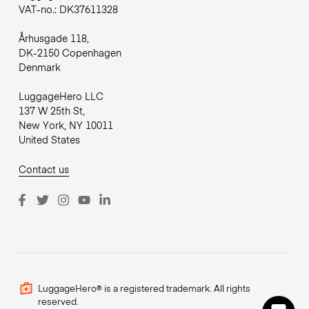
VAT-no.: DK37611328
Århusgade 118,
DK-2150 Copenhagen
Denmark
LuggageHero LLC
137 W 25th St,
New York, NY 10011
United States
Contact us
LuggageHero® is a registered trademark. All rights
reserved.