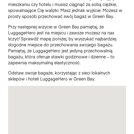
mieszkaniu czy hotelu i musisz ciągnąć za sobą ciężkie,
spowalniające Cię walizki. Masz jednak wyjście. Możesz w
prosty sposób przechować swój bagaż w Green Bay.
Przy następnej wizycie w Green Bay pamiętaj, że
LuggageHero jest na miejscu i zawsze możesz na nas
liczyć! Sprawdź mapę poniżej, by wyszukać najbardziej
dogodne miejsce do przechowania swojego bagażu.
Pamiętaj, że LuggageHero jest jedyną przechowalnią
bagażu, która oferuje stawki godzinowe i dzienne – to
zapewnia maksymalną elastyczność.
Odstaw swoje bagaże, korzystając z sieci lokalnych
sklepów i hoteli LuggageHero w Green Bay.