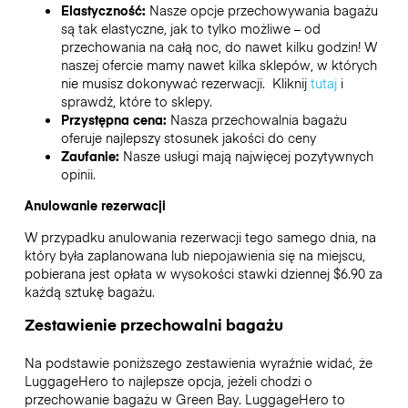
Elastyczność:
Nasze opcje przechowywania bagażu
są tak elastyczne, jak to tylko możliwe – od
przechowania na całą noc, do nawet kilku godzin! W
naszej ofercie mamy nawet kilka sklepów, w których
nie musisz dokonywać rezerwacji. Kliknij
tutaj
i
sprawdź, które to sklepy.
Przystępna cena:
Nasza przechowalnia bagażu
oferuje najlepszy stosunek jakości do ceny
Zaufanie:
Nasze usługi mają najwięcej pozytywnych
opinii.
Anulowanie rezerwacji
W przypadku anulowania rezerwacji tego samego dnia, na
który była zaplanowana lub niepojawienia się na miejscu,
pobierana jest opłata w wysokości stawki dziennej $6.90 za
każdą sztukę bagażu.
Zestawienie przechowalni bagażu
Na podstawie poniższego zestawienia wyraźnie widać, że
LuggageHero to najlepsze opcja, jeżeli chodzi o
przechowanie bagażu w
Green Bay
. LuggageHero to