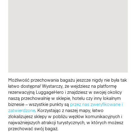
Możliwość przechowania bagażu jeszcze nigdy nie była tak
łatwo dostępna! Wystarczy, że wejdziesz na platformę
rezerwacyjną LuggageHero i znajdziesz w swojej okolicy
naszą przechowalnię w sklepie, hotelu czy inny lokalnym
biznesie – wszystkie punkty są
przez nas zweryfikowane i
zatwierdzone
. Korzystając z naszej mapy, łatwo
zlokalizujesz sklepy w pobliżu węzłów komunikacyjnych i
najważniejszych atrakcji turystycznych, w których możesz
przechować swój bagaż.