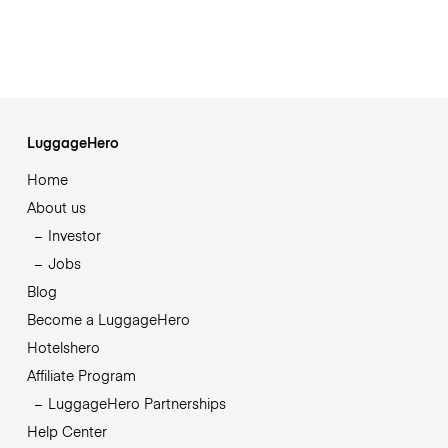
LuggageHero
Home
About us
Investor
Jobs
Blog
Become a LuggageHero
Hotelshero
Affiliate Program
LuggageHero Partnerships
Help Center