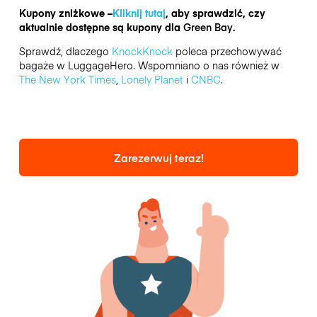
Kupony zniżkowe –
Kliknij tutaj
, aby sprawdzić, czy
aktualnie dostępne są kupony dla
Green Bay.
Sprawdź, dlaczego
KnockKnock
poleca przechowywać
bagaże w LuggageHero. Wspomniano o nas również w
The New York Times
,
Lonely Planet
i
CNBC
.
Zarezerwuj teraz!