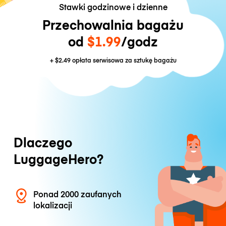
Stawki godzinowe i dzienne
Przechowalnia bagażu
od
$1.99
/godz
+
$2.49
opłata serwisowa za sztukę bagażu
Dlaczego
LuggageHero?
Ponad 2000 zaufanych
lokalizacji