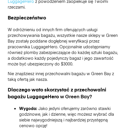
LuggageHero
z powodzeniem zaopiekuje się Twoimi
rzeczami.
Bezpieczeństwo
W odróżnieniu od innych firm oferujących usługi
przechowywania bagażu,
wszystkie nasze sklepy w
Green
Bay
zostały poddane dogłębnej weryfikacji przez
pracownika LuggageHero. Opcjonalnie udostępniamy
również plomby zabezpieczające do każdej sztuki bagażu,
a dodatkowo każdy pojedynczy bagaż i jego zawartość
może być ubezpieczony do
$3000
.
Nie znajdziesz innej przechowalni bagażu w
Green Bay
z
taką ofertą jak nasza.
Dlaczego wato skorzystać z przechowalni
bagażu
LuggageHero
w
Green Bay
?
Wygoda:
Jako jedyni oferujemy zarówno stawki
godzinowe, jak i dzienne, więc możesz wybrać dla
siebie najwygodniejszą i najbardziej przystępną
cenowo opcję!