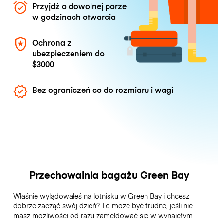
Przyjdź o dowolnej porze
w godzinach otwarcia
Ochrona z
ubezpieczeniem do
$3000
Bez ograniczeń co do rozmiaru i wagi
Przechowalnia bagażu Green Bay
Właśnie wylądowałeś na lotnisku w Green Bay i chcesz
dobrze zacząć swój dzień? To może być trudne, jeśli nie
masz możliwości od razu zameldować się w wynajętym