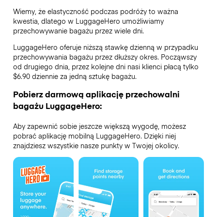
Wiemy, że elastyczność podczas podróży to ważna
kwestia, dlatego w LuggageHero umożliwiamy
przechowywanie bagażu przez wiele dni.
LuggageHero oferuje niższą stawkę dzienną w przypadku
przechowywania bagażu przez dłuższy okres. Począwszy
od drugiego dnia, przez kolejne dni nasi klienci płacą tylko
$6.90 dziennie za jedną sztukę bagażu.
Pobierz darmową aplikację przechowalni
bagażu LuggageHero:
Aby zapewnić sobie jeszcze większą wygodę, możesz
pobrać aplikację mobilną LuggageHero. Dzięki niej
znajdziesz wszystkie nasze punkty w Twojej okolicy.