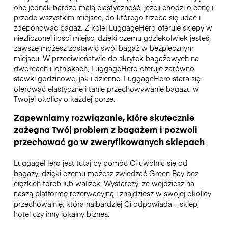
one jednak bardzo małą elastyczność, jeżeli chodzi o cenę i
przede wszystkim miejsce, do którego trzeba się udać i
zdeponować bagaż. Z kolei LuggageHero oferuje sklepy w
niezliczonej ilości miejsc, dzięki czemu gdziekolwiek jesteś,
zawsze możesz zostawić swój bagaż w bezpiecznym
miejscu. W przeciwieństwie do skrytek bagażowych na
dworcach i lotniskach, LuggageHero oferuje zarówno
stawki godzinowe, jak i dzienne. LuggageHero stara się
oferować elastyczne i tanie przechowywanie bagażu w
Twojej okolicy o każdej porze.
Zapewniamy rozwiązanie, które skutecznie
zażegna Twój problem z bagażem i pozwoli
przechować go w zweryfikowanych sklepach
LuggageHero jest tutaj by pomóc Ci uwolnić się od
bagaży, dzięki czemu możesz zwiedzać Green Bay bez
ciężkich toreb lub walizek. Wystarczy, że wejdziesz na
naszą platformę rezerwacyjną i znajdziesz w swojej okolicy
przechowalnię, która najbardziej Ci odpowiada – sklep,
hotel czy inny lokalny biznes.