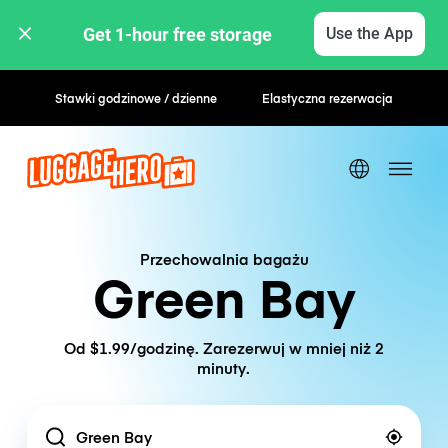
Get 1-hour free storage 
Use the App
Stawki godzinowe / dzienne
Elastyczna rezerwacja
Przechowalnia bagażu
Green Bay
Od $1.99/godzinę. Zarezerwuj w mniej niż 2
minuty.
Location