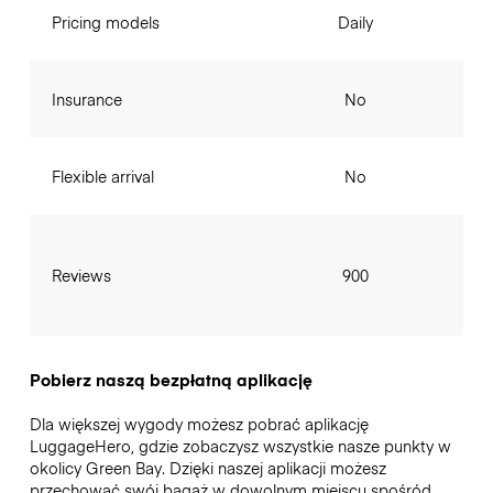
Pricing models
Daily
Insurance
No
Flexible arrival
No
Reviews
900
Pobierz naszą bezpłatną aplikację
Dla większej wygody możesz pobrać aplikację
LuggageHero, gdzie zobaczysz wszystkie nasze punkty w
okolicy Green Bay. Dzięki naszej aplikacji możesz
przechować swój bagaż w dowolnym miejscu spośród