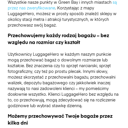
Wszystkie nasze punkty w Green Bay i innych miastach
są
przez nas zweryfikowane
. Korzystając z mapy
LuggageHero, możesz w prosty sposób znaleźć sklepy w
okolicy stacji metra i atrakcji turystycznych, w których
przechowasz swój bagaż.
Przechowujemy każdy rodzaj bagażu – bez
względu na rozmiar czy kształt
Użytkownicy LuggageHero w każdym naszym punkcie
mogą przechować bagaż o dowolnym rozmiarze lub
kształcie. Bez znaczenia czy to sprzęt narciarski, sprzęt
fotograficzny, czy też po prostu plecak. Innymi słowy,
możesz skorzystać z przechowalni bagażu, przechowalni
walizek, depozytu bagażowego czy jakkolwiek inaczej
nazywają to nasi zadowoleni klienci – my pomieścimy
dosłownie wszystko. Klienci LuggageHero bez względu na
to, co przechowują, mogą zdecydować się na rozliczenie
godzinowe lub wybrać stawkę dzienną.
Możemy przechowywać Twoje bagaże przez
kilka dni