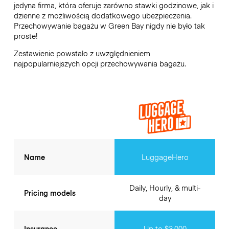
jedyna firma, która oferuje zarówno stawki godzinowe, jak i
dzienne z możliwością dodatkowego ubezpieczenia.
Przechowywanie bagażu w
Green Bay
nigdy nie było tak
proste!
Zestawienie powstało z uwzględnieniem
najpopularniejszych opcji przechowywania bagażu.
Name
LuggageHero
Daily, Hourly, & multi-
Pricing models
day
Insurance
Up to $3,000