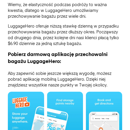
Wiemy, że elastyczność podczas podróży to ważna
kwestia, dlatego w LuggageHero umożliwiamy
przechowywanie bagażu przez wiele dni.
LuggageHero oferuje niższą stawkę dzienną w przypadku
przechowywania bagażu przez dłuższy okres. Począwszy
od drugiego dnia, przez kolejne dni nasi klienci płacą tylko
$6.90 dziennie za jedną sztukę bagażu.
Pobierz darmową aplikację przechowalni
bagażu LuggageHero:
Aby zapewnić sobie jeszcze większą wygodę, możesz
pobrać aplikację mobilną LuggageHero. Dzięki niej
znajdziesz wszystkie nasze punkty w Twojej okolicy.