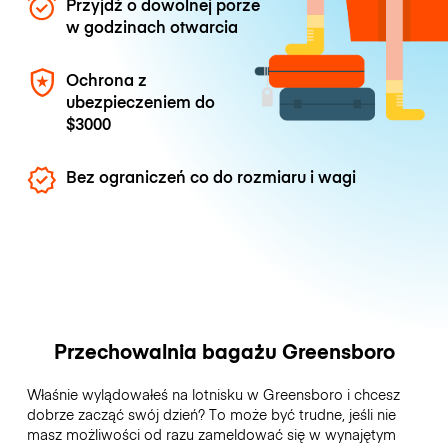
Przyjdź o dowolnej porze
w godzinach otwarcia
Ochrona z
ubezpieczeniem do
$3000
Bez ograniczeń co do rozmiaru i wagi
Przechowalnia bagażu Greensboro
Właśnie wylądowałeś na lotnisku w Greensboro i chcesz
dobrze zacząć swój dzień? To może być trudne, jeśli nie
masz możliwości od razu zameldować się w wynajętym