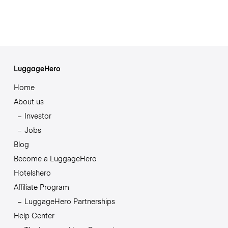
LuggageHero
Home
About us
Investor
Jobs
Blog
Become a LuggageHero
Hotelshero
Affiliate Program
LuggageHero Partnerships
Help Center