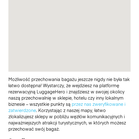
Możliwość przechowania bagażu jeszcze nigdy nie była tak
łatwo dostępna! Wystarczy, że wejdziesz na platformę
rezerwacyjną LuggageHero i znajdziesz w swojej okolicy
naszą przechowalnię w sklepie, hotelu czy inny lokalnym
biznesie – wszystkie punkty są
przez nas zweryfikowane i
zatwierdzone
. Korzystając z naszej mapy, łatwo
zlokalizujesz sklepy w pobliżu węzłów komunikacyjnych i
najważniejszych atrakcji turystycznych, w których możesz
przechować swój bagaż.