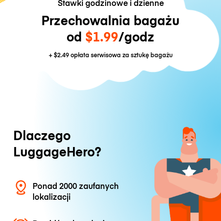
Stawki godzinowe i dzienne
Przechowalnia bagażu
od
$1.99
/godz
+
$2.49
opłata serwisowa za sztukę bagażu
Dlaczego
LuggageHero?
Ponad 2000 zaufanych
lokalizacji