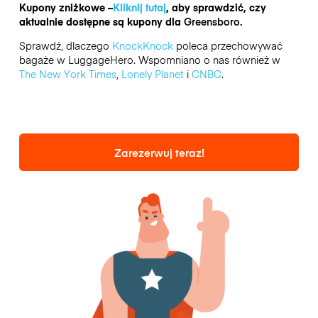
Kupony zniżkowe –
Kliknij tutaj
, aby sprawdzić, czy
aktualnie dostępne są kupony dla
Greensboro.
Sprawdź, dlaczego
KnockKnock
poleca przechowywać
bagaże w LuggageHero. Wspomniano o nas również w
The New York Times
,
Lonely Planet
i
CNBC
.
Zarezerwuj teraz!