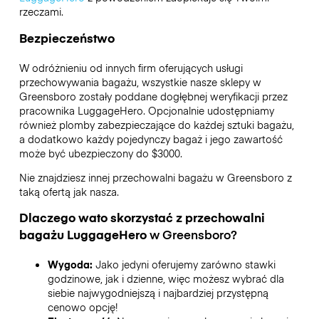
rzeczami.
Bezpieczeństwo
W odróżnieniu od innych firm oferujących usługi
przechowywania bagażu,
wszystkie nasze sklepy w
Greensboro
zostały poddane dogłębnej weryfikacji przez
pracownika LuggageHero. Opcjonalnie udostępniamy
również plomby zabezpieczające do każdej sztuki bagażu,
a dodatkowo każdy pojedynczy bagaż i jego zawartość
może być ubezpieczony do
$3000
.
Nie znajdziesz innej przechowalni bagażu w
Greensboro
z
taką ofertą jak nasza.
Dlaczego wato skorzystać z przechowalni
bagażu
LuggageHero
w
Greensboro
?
Wygoda:
Jako jedyni oferujemy zarówno stawki
godzinowe, jak i dzienne, więc możesz wybrać dla
siebie najwygodniejszą i najbardziej przystępną
cenowo opcję!