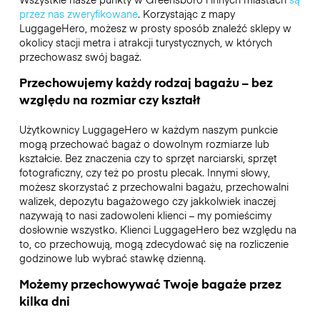
przez nas zweryfikowane
. Korzystając z mapy
LuggageHero, możesz w prosty sposób znaleźć sklepy w
okolicy stacji metra i atrakcji turystycznych, w których
przechowasz swój bagaż.
Przechowujemy każdy rodzaj bagażu – bez
względu na rozmiar czy kształt
Użytkownicy LuggageHero w każdym naszym punkcie
mogą przechować bagaż o dowolnym rozmiarze lub
kształcie. Bez znaczenia czy to sprzęt narciarski, sprzęt
fotograficzny, czy też po prostu plecak. Innymi słowy,
możesz skorzystać z przechowalni bagażu, przechowalni
walizek, depozytu bagażowego czy jakkolwiek inaczej
nazywają to nasi zadowoleni klienci – my pomieścimy
dosłownie wszystko. Klienci LuggageHero bez względu na
to, co przechowują, mogą zdecydować się na rozliczenie
godzinowe lub wybrać stawkę dzienną.
Możemy przechowywać Twoje bagaże przez
kilka dni