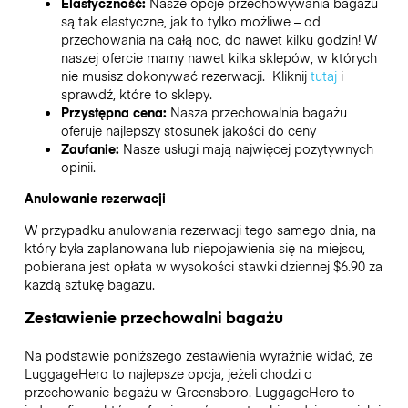
Elastyczność:
Nasze opcje przechowywania bagażu
są tak elastyczne, jak to tylko możliwe – od
przechowania na całą noc, do nawet kilku godzin! W
naszej ofercie mamy nawet kilka sklepów, w których
nie musisz dokonywać rezerwacji. Kliknij
tutaj
i
sprawdź, które to sklepy.
Przystępna cena:
Nasza przechowalnia bagażu
oferuje najlepszy stosunek jakości do ceny
Zaufanie:
Nasze usługi mają najwięcej pozytywnych
opinii.
Anulowanie rezerwacji
W przypadku anulowania rezerwacji tego samego dnia, na
który była zaplanowana lub niepojawienia się na miejscu,
pobierana jest opłata w wysokości stawki dziennej $6.90 za
każdą sztukę bagażu.
Zestawienie przechowalni bagażu
Na podstawie poniższego zestawienia wyraźnie widać, że
LuggageHero to najlepsze opcja, jeżeli chodzi o
przechowanie bagażu w
Greensboro
. LuggageHero to