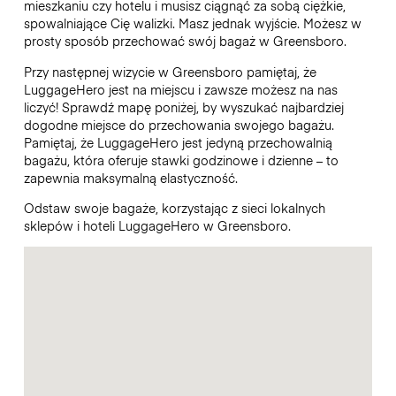
mieszkaniu czy hotelu i musisz ciągnąć za sobą ciężkie,
spowalniające Cię walizki. Masz jednak wyjście. Możesz w
prosty sposób przechować swój bagaż w Greensboro.
Przy następnej wizycie w Greensboro pamiętaj, że
LuggageHero jest na miejscu i zawsze możesz na nas
liczyć! Sprawdź mapę poniżej, by wyszukać najbardziej
dogodne miejsce do przechowania swojego bagażu.
Pamiętaj, że LuggageHero jest jedyną przechowalnią
bagażu, która oferuje stawki godzinowe i dzienne – to
zapewnia maksymalną elastyczność.
Odstaw swoje bagaże, korzystając z sieci lokalnych
sklepów i hoteli LuggageHero w Greensboro.