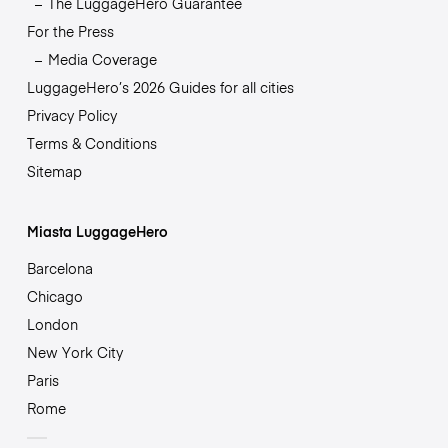
The LuggageHero Guarantee
For the Press
Media Coverage
LuggageHero’s 2026 Guides for all cities
Privacy Policy
Terms & Conditions
Sitemap
Miasta LuggageHero
Barcelona
Chicago
London
New York City
Paris
Rome