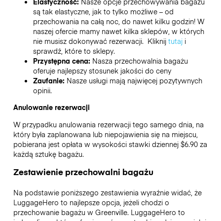
Elastyczność:
Nasze opcje przechowywania bagażu
są tak elastyczne, jak to tylko możliwe – od
przechowania na całą noc, do nawet kilku godzin! W
naszej ofercie mamy nawet kilka sklepów, w których
nie musisz dokonywać rezerwacji. Kliknij
tutaj
i
sprawdź, które to sklepy.
Przystępna cena:
Nasza przechowalnia bagażu
oferuje najlepszy stosunek jakości do ceny
Zaufanie:
Nasze usługi mają najwięcej pozytywnych
opinii.
Anulowanie rezerwacji
W przypadku anulowania rezerwacji tego samego dnia, na
który była zaplanowana lub niepojawienia się na miejscu,
pobierana jest opłata w wysokości stawki dziennej $6.90 za
każdą sztukę bagażu.
Zestawienie przechowalni bagażu
Na podstawie poniższego zestawienia wyraźnie widać, że
LuggageHero to najlepsze opcja, jeżeli chodzi o
przechowanie bagażu w
Greenville
. LuggageHero to