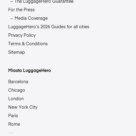
The LuggageHero Guarantee
For the Press
Media Coverage
LuggageHero’s 2026 Guides for all cities
Privacy Policy
Terms & Conditions
Sitemap
Miasta LuggageHero
Barcelona
Chicago
London
New York City
Paris
Rome