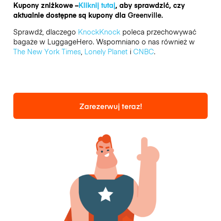
Kupony zniżkowe –
Kliknij tutaj
, aby sprawdzić, czy
aktualnie dostępne są kupony dla
Greenville.
Sprawdź, dlaczego
KnockKnock
poleca przechowywać
bagaże w LuggageHero. Wspomniano o nas również w
The New York Times
,
Lonely Planet
i
CNBC
.
Zarezerwuj teraz!