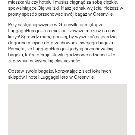
mieszkaniu czy hotelu i musisz ciągnąć za sobą ciężkie,
spowalniające Cię walizki. Masz jednak wyjście. Możesz w
prosty sposób przechować swój bagaż w Greenville.
Przy następnej wizycie w Greenville pamiętaj, że
LuggageHero jest na miejscu i zawsze możesz na nas
liczyć! Sprawdź mapę poniżej, by wyszukać najbardziej
dogodne miejsce do przechowania swojego bagażu.
Pamiętaj, że LuggageHero jest jedyną przechowalnią
bagażu, która oferuje stawki godzinowe i dzienne – to
zapewnia maksymalną elastyczność.
Odstaw swoje bagaże, korzystając z sieci lokalnych
sklepów i hoteli LuggageHero w Greenville.