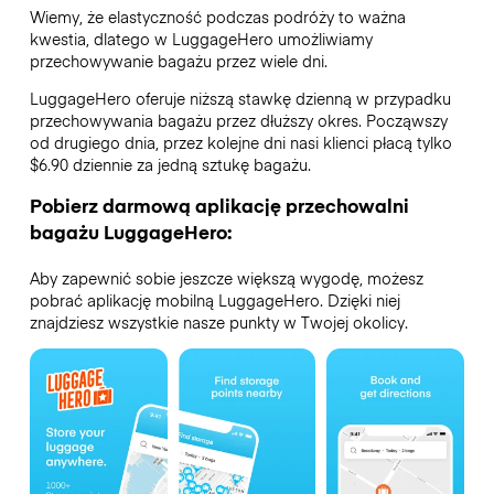
Wiemy, że elastyczność podczas podróży to ważna
kwestia, dlatego w LuggageHero umożliwiamy
przechowywanie bagażu przez wiele dni.
LuggageHero oferuje niższą stawkę dzienną w przypadku
przechowywania bagażu przez dłuższy okres. Począwszy
od drugiego dnia, przez kolejne dni nasi klienci płacą tylko
$6.90 dziennie za jedną sztukę bagażu.
Pobierz darmową aplikację przechowalni
bagażu LuggageHero:
Aby zapewnić sobie jeszcze większą wygodę, możesz
pobrać aplikację mobilną LuggageHero. Dzięki niej
znajdziesz wszystkie nasze punkty w Twojej okolicy.