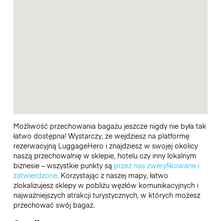
Możliwość przechowania bagażu jeszcze nigdy nie była tak
łatwo dostępna! Wystarczy, że wejdziesz na platformę
rezerwacyjną LuggageHero i znajdziesz w swojej okolicy
naszą przechowalnię w sklepie, hotelu czy inny lokalnym
biznesie – wszystkie punkty są
przez nas zweryfikowane i
zatwierdzone
. Korzystając z naszej mapy, łatwo
zlokalizujesz sklepy w pobliżu węzłów komunikacyjnych i
najważniejszych atrakcji turystycznych, w których możesz
przechować swój bagaż.