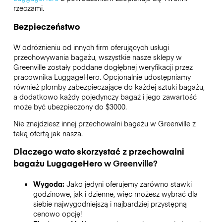
rzeczami.
Bezpieczeństwo
W odróżnieniu od innych firm oferujących usługi
przechowywania bagażu,
wszystkie nasze sklepy w
Greenville
zostały poddane dogłębnej weryfikacji przez
pracownika LuggageHero. Opcjonalnie udostępniamy
również plomby zabezpieczające do każdej sztuki bagażu,
a dodatkowo każdy pojedynczy bagaż i jego zawartość
może być ubezpieczony do
$3000
.
Nie znajdziesz innej przechowalni bagażu w
Greenville
z
taką ofertą jak nasza.
Dlaczego wato skorzystać z przechowalni
bagażu
LuggageHero
w
Greenville
?
Wygoda:
Jako jedyni oferujemy zarówno stawki
godzinowe, jak i dzienne, więc możesz wybrać dla
siebie najwygodniejszą i najbardziej przystępną
cenowo opcję!