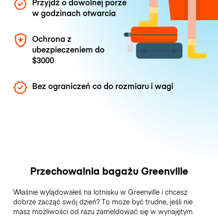
Przyjdź o dowolnej porze
w godzinach otwarcia
Ochrona z
ubezpieczeniem do
$3000
Bez ograniczeń co do rozmiaru i wagi
Przechowalnia bagażu Greenville
Właśnie wylądowałeś na lotnisku w Greenville i chcesz
dobrze zacząć swój dzień? To może być trudne, jeśli nie
masz możliwości od razu zameldować się w wynajętym