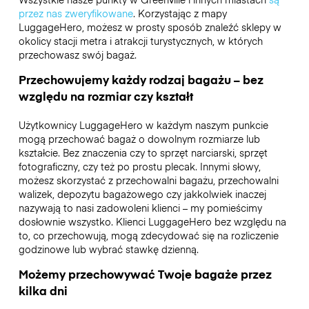
przez nas zweryfikowane
. Korzystając z mapy
LuggageHero, możesz w prosty sposób znaleźć sklepy w
okolicy stacji metra i atrakcji turystycznych, w których
przechowasz swój bagaż.
Przechowujemy każdy rodzaj bagażu – bez
względu na rozmiar czy kształt
Użytkownicy LuggageHero w każdym naszym punkcie
mogą przechować bagaż o dowolnym rozmiarze lub
kształcie. Bez znaczenia czy to sprzęt narciarski, sprzęt
fotograficzny, czy też po prostu plecak. Innymi słowy,
możesz skorzystać z przechowalni bagażu, przechowalni
walizek, depozytu bagażowego czy jakkolwiek inaczej
nazywają to nasi zadowoleni klienci – my pomieścimy
dosłownie wszystko. Klienci LuggageHero bez względu na
to, co przechowują, mogą zdecydować się na rozliczenie
godzinowe lub wybrać stawkę dzienną.
Możemy przechowywać Twoje bagaże przez
kilka dni