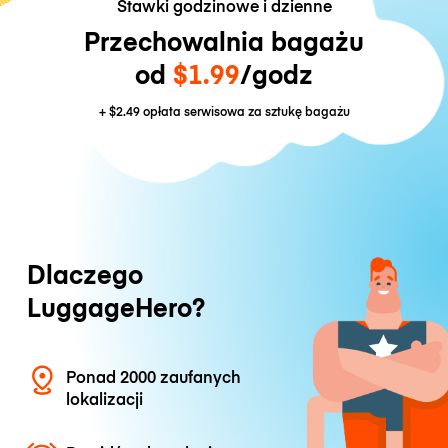
Stawki godzinowe i dzienne
Przechowalnia bagażu
od
$1.99
/godz
+
$2.49
opłata serwisowa za sztukę bagażu
Dlaczego
LuggageHero?
Ponad 2000 zaufanych
lokalizacji