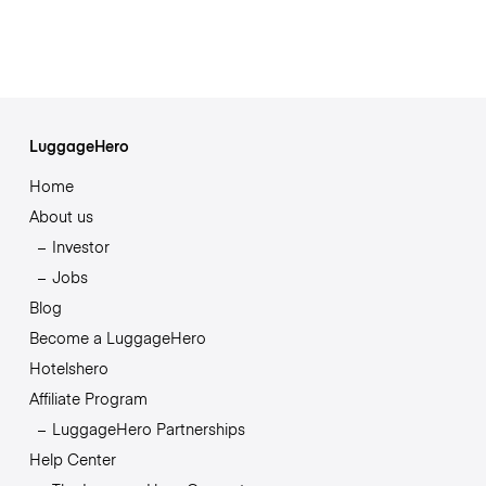
LuggageHero
Home
About us
Investor
Jobs
Blog
Become a LuggageHero
Hotelshero
Affiliate Program
LuggageHero Partnerships
Help Center