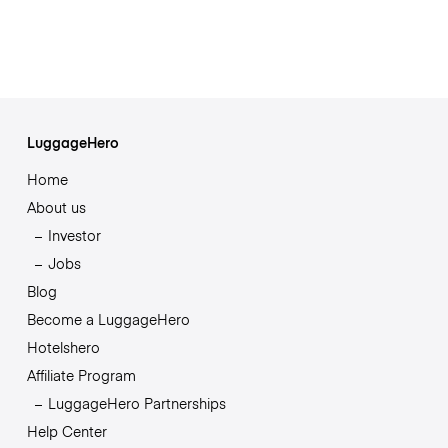
LuggageHero
Home
About us
Investor
Jobs
Blog
Become a LuggageHero
Hotelshero
Affiliate Program
LuggageHero Partnerships
Help Center