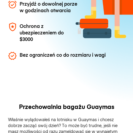
Przyjdź o dowolnej porze
w godzinach otwarcia
Ochrona z
ubezpieczeniem do
$3000
Bez ograniczeń co do rozmiaru i wagi
Przechowalnia bagażu Guaymas
Właśnie wylądowałeś na lotnisku w Guaymas i chcesz
dobrze zacząć swój dzień? To może być trudne, jeśli nie
masz możliwości od razu zameldować się w wynajętym