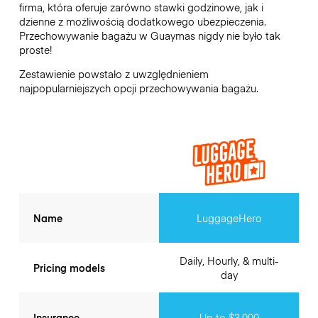
firma, która oferuje zarówno stawki godzinowe, jak i
dzienne z możliwością dodatkowego ubezpieczenia.
Przechowywanie bagażu w
Guaymas
nigdy nie było tak
proste!
Zestawienie powstało z uwzględnieniem
najpopularniejszych opcji przechowywania bagażu.
Name
LuggageHero
Daily, Hourly, & multi-
Pricing models
day
Insurance
Up to $3,000