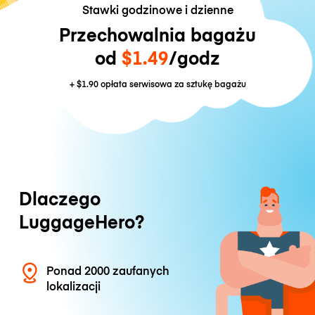
Stawki godzinowe i dzienne
Przechowalnia bagażu
od
$1.49
/godz
+
$1.90
opłata serwisowa za sztukę bagażu
Dlaczego
LuggageHero?
Ponad 2000 zaufanych
lokalizacji