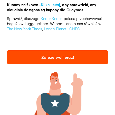
Kupony zniżkowe –
Kliknij tutaj
, aby sprawdzić, czy
aktualnie dostępne są kupony dla
Guaymas.
Sprawdź, dlaczego
KnockKnock
poleca przechowywać
bagaże w LuggageHero. Wspomniano o nas również w
The New York Times
,
Lonely Planet
i
CNBC
.
Zarezerwuj teraz!