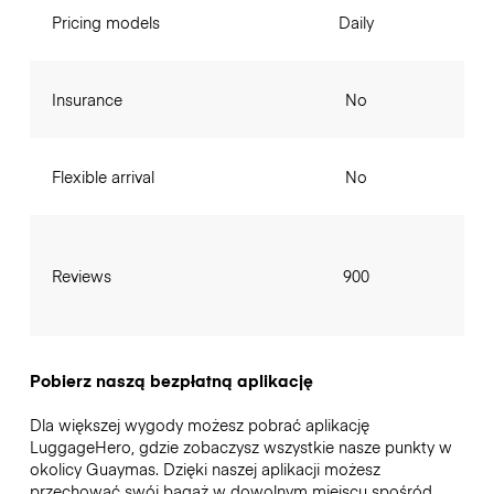
Pricing models
Daily
Insurance
No
Flexible arrival
No
Reviews
900
Pobierz naszą bezpłatną aplikację
Dla większej wygody możesz pobrać aplikację
LuggageHero, gdzie zobaczysz wszystkie nasze punkty w
okolicy Guaymas. Dzięki naszej aplikacji możesz
przechować swój bagaż w dowolnym miejscu spośród