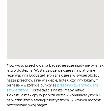
Możliwość przechowania bagażu jeszcze nigdy nie była tak
łatwo dostępna! Wystarczy, że wejdziesz na platformę
rezerwacyjną LuggageHero i znajdziesz w swojej okolicy
naszą przechowalnię w sklepie, hotelu czy inny lokalnym
biznesie – wszystkie punkty są
przez nas zweryfikowane i
zatwierdzone
. Korzystając z naszej mapy, łatwo
zlokalizujesz sklepy w pobliżu węzłów komunikacyjnych i
najważniejszych atrakcji turystycznych, w których możesz
przechować swój bagaż.