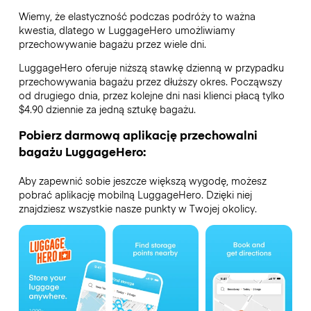
Wiemy, że elastyczność podczas podróży to ważna
kwestia, dlatego w LuggageHero umożliwiamy
przechowywanie bagażu przez wiele dni.
LuggageHero oferuje niższą stawkę dzienną w przypadku
przechowywania bagażu przez dłuższy okres. Począwszy
od drugiego dnia, przez kolejne dni nasi klienci płacą tylko
$4.90 dziennie za jedną sztukę bagażu.
Pobierz darmową aplikację przechowalni
bagażu LuggageHero:
Aby zapewnić sobie jeszcze większą wygodę, możesz
pobrać aplikację mobilną LuggageHero. Dzięki niej
znajdziesz wszystkie nasze punkty w Twojej okolicy.