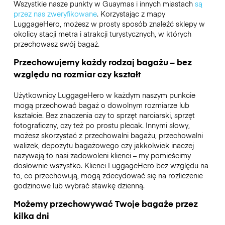
Wszystkie nasze punkty w Guaymas i innych miastach
są
przez nas zweryfikowane
. Korzystając z mapy
LuggageHero, możesz w prosty sposób znaleźć sklepy w
okolicy stacji metra i atrakcji turystycznych, w których
przechowasz swój bagaż.
Przechowujemy każdy rodzaj bagażu – bez
względu na rozmiar czy kształt
Użytkownicy LuggageHero w każdym naszym punkcie
mogą przechować bagaż o dowolnym rozmiarze lub
kształcie. Bez znaczenia czy to sprzęt narciarski, sprzęt
fotograficzny, czy też po prostu plecak. Innymi słowy,
możesz skorzystać z przechowalni bagażu, przechowalni
walizek, depozytu bagażowego czy jakkolwiek inaczej
nazywają to nasi zadowoleni klienci – my pomieścimy
dosłownie wszystko. Klienci LuggageHero bez względu na
to, co przechowują, mogą zdecydować się na rozliczenie
godzinowe lub wybrać stawkę dzienną.
Możemy przechowywać Twoje bagaże przez
kilka dni