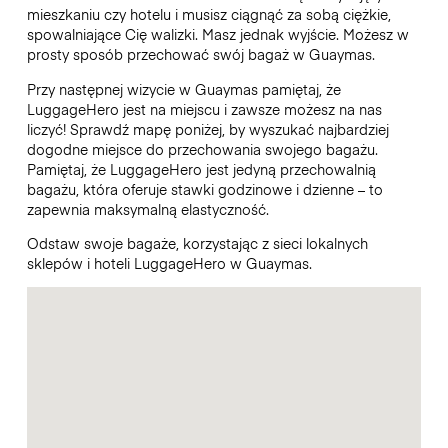
mieszkaniu czy hotelu i musisz ciągnąć za sobą ciężkie,
spowalniające Cię walizki. Masz jednak wyjście. Możesz w
prosty sposób przechować swój bagaż w Guaymas.
Przy następnej wizycie w Guaymas pamiętaj, że
LuggageHero jest na miejscu i zawsze możesz na nas
liczyć! Sprawdź mapę poniżej, by wyszukać najbardziej
dogodne miejsce do przechowania swojego bagażu.
Pamiętaj, że LuggageHero jest jedyną przechowalnią
bagażu, która oferuje stawki godzinowe i dzienne – to
zapewnia maksymalną elastyczność.
Odstaw swoje bagaże, korzystając z sieci lokalnych
sklepów i hoteli LuggageHero w Guaymas.