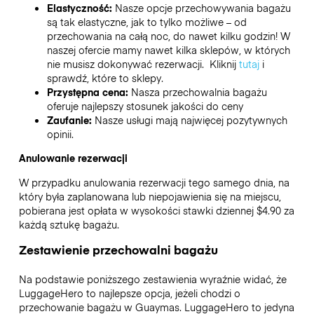
Elastyczność:
Nasze opcje przechowywania bagażu
są tak elastyczne, jak to tylko możliwe – od
przechowania na całą noc, do nawet kilku godzin! W
naszej ofercie mamy nawet kilka sklepów, w których
nie musisz dokonywać rezerwacji. Kliknij
tutaj
i
sprawdź, które to sklepy.
Przystępna cena:
Nasza przechowalnia bagażu
oferuje najlepszy stosunek jakości do ceny
Zaufanie:
Nasze usługi mają najwięcej pozytywnych
opinii.
Anulowanie rezerwacji
W przypadku anulowania rezerwacji tego samego dnia, na
który była zaplanowana lub niepojawienia się na miejscu,
pobierana jest opłata w wysokości stawki dziennej $4.90 za
każdą sztukę bagażu.
Zestawienie przechowalni bagażu
Na podstawie poniższego zestawienia wyraźnie widać, że
LuggageHero to najlepsze opcja, jeżeli chodzi o
przechowanie bagażu w
Guaymas
. LuggageHero to jedyna