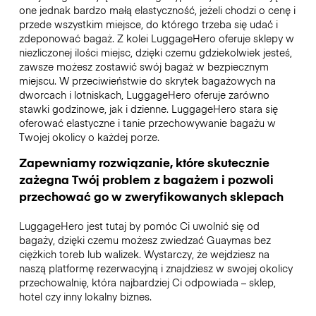
one jednak bardzo małą elastyczność, jeżeli chodzi o cenę i
przede wszystkim miejsce, do którego trzeba się udać i
zdeponować bagaż. Z kolei LuggageHero oferuje sklepy w
niezliczonej ilości miejsc, dzięki czemu gdziekolwiek jesteś,
zawsze możesz zostawić swój bagaż w bezpiecznym
miejscu. W przeciwieństwie do skrytek bagażowych na
dworcach i lotniskach, LuggageHero oferuje zarówno
stawki godzinowe, jak i dzienne. LuggageHero stara się
oferować elastyczne i tanie przechowywanie bagażu w
Twojej okolicy o każdej porze.
Zapewniamy rozwiązanie, które skutecznie
zażegna Twój problem z bagażem i pozwoli
przechować go w zweryfikowanych sklepach
LuggageHero jest tutaj by pomóc Ci uwolnić się od
bagaży, dzięki czemu możesz zwiedzać Guaymas bez
ciężkich toreb lub walizek. Wystarczy, że wejdziesz na
naszą platformę rezerwacyjną i znajdziesz w swojej okolicy
przechowalnię, która najbardziej Ci odpowiada – sklep,
hotel czy inny lokalny biznes.