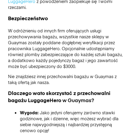
LuggageHero
z powodzeniem zaopiekuje się Twoimi
rzeczami.
Bezpieczeństwo
W odróżnieniu od innych firm oferujących usługi
przechowywania bagażu,
wszystkie nasze sklepy w
Guaymas
zostały poddane dogłębnej weryfikacji przez
pracownika LuggageHero. Opcjonalnie udostępniamy
również plomby zabezpieczające do każdej sztuki bagażu,
a dodatkowo każdy pojedynczy bagaż i jego zawartość
może być ubezpieczony do
$3000
.
Nie znajdziesz innej przechowalni bagażu w
Guaymas
z
taką ofertą jak nasza.
Dlaczego wato skorzystać z przechowalni
bagażu
LuggageHero
w
Guaymas
?
Wygoda:
Jako jedyni oferujemy zarówno stawki
godzinowe, jak i dzienne, więc możesz wybrać dla
siebie najwygodniejszą i najbardziej przystępną
cenowo opcję!