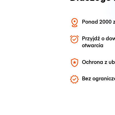
Ponad 2000 z
Przyjdź o do
otwarcia
Ochrona z u
Bez ogranicz