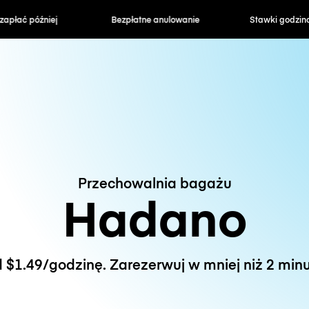
zapłać później
Bezpłatne anulowanie
Stawki godzin
Przechowalnia bagażu
Hadano
 $1.49/godzinę. Zarezerwuj w mniej niż 2 minu