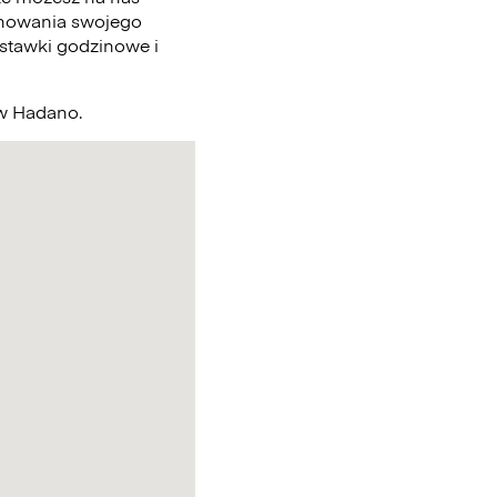
chowania swojego
 stawki godzinowe i
 w Hadano.