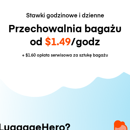
Stawki godzinowe i dzienne
Przechowalnia bagażu
od
$1.49
/godz
+
$1.60
opłata serwisowa za sztukę bagażu
 LuggageHero?