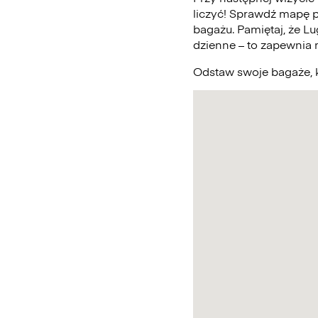
liczyć! Sprawdź mapę 
bagażu. Pamiętaj, że L
dzienne – to zapewnia
Odstaw swoje bagaże, k