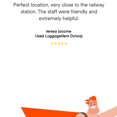
Perfect location, very close to the railway
station. The staff were friendly and
extremely helpful.
teresa jacome
Used LuggageHero
Dzisiaj
★
★
★
★
★