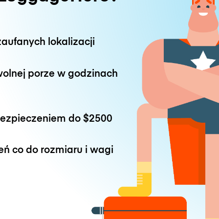
aufanych lokalizacji
wolnej porze w godzinach
bezpieczeniem do
$2500
eń co do rozmiaru i wagi