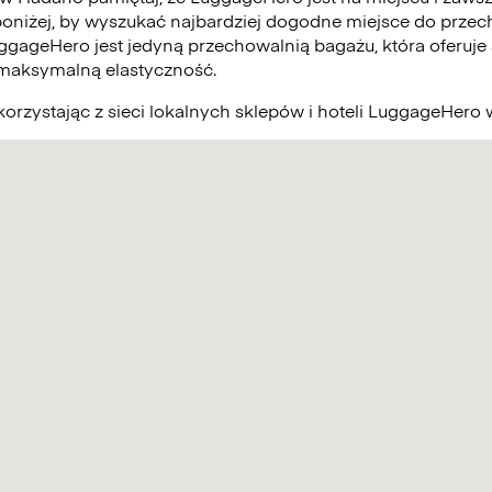
poniżej, by wyszukać najbardziej dogodne miejsce do prze
uggageHero jest jedyną przechowalnią bagażu, która oferuje
 maksymalną elastyczność.
orzystając z sieci lokalnych sklepów i hoteli LuggageHero