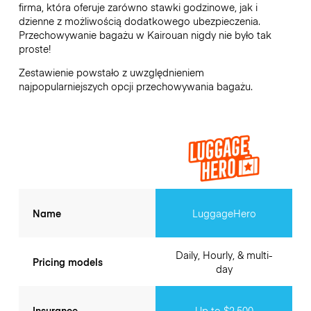
firma, która oferuje zarówno stawki godzinowe, jak i
dzienne z możliwością dodatkowego ubezpieczenia.
Przechowywanie bagażu w
Kairouan
nigdy nie było tak
proste!
Zestawienie powstało z uwzględnieniem
najpopularniejszych opcji przechowywania bagażu.
Name
LuggageHero
Daily, Hourly, & multi-
Pricing models
day
Insurance
Up to $2,500