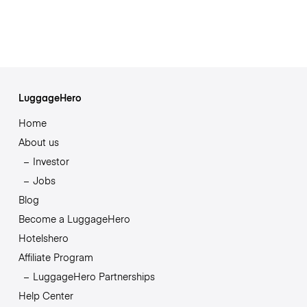
LuggageHero
Home
About us
Investor
Jobs
Blog
Become a LuggageHero
Hotelshero
Affiliate Program
LuggageHero Partnerships
Help Center