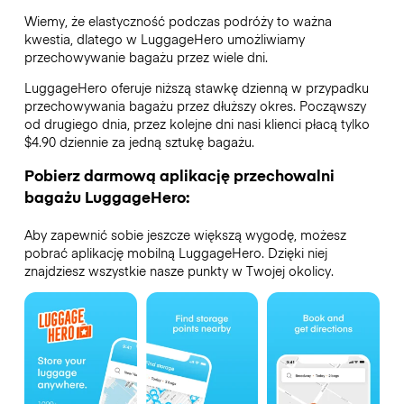
Wiemy, że elastyczność podczas podróży to ważna
kwestia, dlatego w LuggageHero umożliwiamy
przechowywanie bagażu przez wiele dni.
LuggageHero oferuje niższą stawkę dzienną w przypadku
przechowywania bagażu przez dłuższy okres. Począwszy
od drugiego dnia, przez kolejne dni nasi klienci płacą tylko
$4.90 dziennie za jedną sztukę bagażu.
Pobierz darmową aplikację przechowalni
bagażu LuggageHero:
Aby zapewnić sobie jeszcze większą wygodę, możesz
pobrać aplikację mobilną LuggageHero. Dzięki niej
znajdziesz wszystkie nasze punkty w Twojej okolicy.