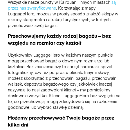
Wszystkie nasze punkty w Kairouan i innych miastach
są
przez nas zweryfikowane
. Korzystając z mapy
LuggageHero, możesz w prosty sposób znaleźć sklepy w
okolicy stacji metra i atrakcji turystycznych, w których
przechowasz swój bagaż.
Przechowujemy każdy rodzaj bagażu – bez
względu na rozmiar czy kształt
Użytkownicy LuggageHero w każdym naszym punkcie
mogą przechować bagaż o dowolnym rozmiarze lub
kształcie. Bez znaczenia czy to sprzęt narciarski, sprzęt
fotograficzny, czy też po prostu plecak. Innymi słowy,
możesz skorzystać z przechowalni bagażu, przechowalni
walizek, depozytu bagażowego czy jakkolwiek inaczej
nazywają to nasi zadowoleni klienci – my pomieścimy
dosłownie wszystko. Klienci LuggageHero bez względu na
to, co przechowują, mogą zdecydować się na rozliczenie
godzinowe lub wybrać stawkę dzienną.
Możemy przechowywać Twoje bagaże przez
kilka dni