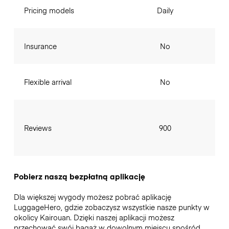
Pricing models
Daily
Insurance
No
Flexible arrival
No
Reviews
900
Pobierz naszą bezpłatną aplikację
Dla większej wygody możesz pobrać aplikację
LuggageHero, gdzie zobaczysz wszystkie nasze punkty w
okolicy Kairouan. Dzięki naszej aplikacji możesz
przechować swój bagaż w dowolnym miejscu spośród