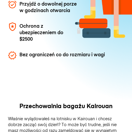
Przyjdź o dowolnej porze
w godzinach otwarcia
Ochrona z
ubezpieczeniem do
$2500
Bez ograniczeń co do rozmiaru i wagi
Przechowalnia bagażu Kairouan
Właśnie wylądowałeś na lotnisku w Kairouan i chcesz
dobrze zacząć swój dzień? To może być trudne, jeśli nie
masz możliwości od razu zameldować się w wynajętym