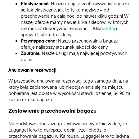
Elastyczność:
Nasze opcje przechowywania bagażu
są tak elastyczne, jak to tylko możliwe – od
przechowania na całą noc, do nawet kilku godzin! W
naszej ofercie mamy nawet kilka sklepów, w których
nie musisz dokonywać rezerwacji. Kliknij
tutaj
i
sprawdź, które to sklepy.
Przystępna cena:
Nasza przechowalnia bagażu
oferuje najlepszy stosunek jakości do ceny
Zaufanie:
Nasze usługi mają najwięcej pozytywnych
opinii.
Anulowanie rezerwacji
W przypadku anulowania rezerwacji tego samego dnia, na
który była zaplanowana lub niepojawienia się na miejscu,
pobierana jest opłata w wysokości stawki dziennej $4.90 za
każdą sztukę bagażu.
Zestawienie przechowalni bagażu
Na podstawie poniższego zestawienia wyraźnie widać, że
LuggageHero to najlepsze opcja, jeżeli chodzi o
przechowanie bagażu w
Kairouan
. LuggageHero to jedyna