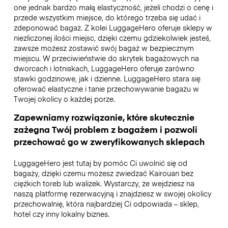
one jednak bardzo małą elastyczność, jeżeli chodzi o cenę i
przede wszystkim miejsce, do którego trzeba się udać i
zdeponować bagaż. Z kolei LuggageHero oferuje sklepy w
niezliczonej ilości miejsc, dzięki czemu gdziekolwiek jesteś,
zawsze możesz zostawić swój bagaż w bezpiecznym
miejscu. W przeciwieństwie do skrytek bagażowych na
dworcach i lotniskach, LuggageHero oferuje zarówno
stawki godzinowe, jak i dzienne. LuggageHero stara się
oferować elastyczne i tanie przechowywanie bagażu w
Twojej okolicy o każdej porze.
Zapewniamy rozwiązanie, które skutecznie
zażegna Twój problem z bagażem i pozwoli
przechować go w zweryfikowanych sklepach
LuggageHero jest tutaj by pomóc Ci uwolnić się od
bagaży, dzięki czemu możesz zwiedzać Kairouan bez
ciężkich toreb lub walizek. Wystarczy, że wejdziesz na
naszą platformę rezerwacyjną i znajdziesz w swojej okolicy
przechowalnię, która najbardziej Ci odpowiada – sklep,
hotel czy inny lokalny biznes.