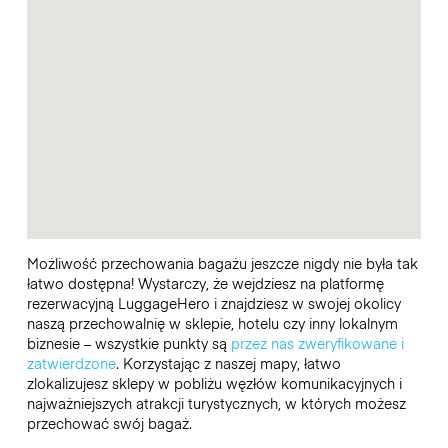
Możliwość przechowania bagażu jeszcze nigdy nie była tak
łatwo dostępna! Wystarczy, że wejdziesz na platformę
rezerwacyjną LuggageHero i znajdziesz w swojej okolicy
naszą przechowalnię w sklepie, hotelu czy inny lokalnym
biznesie – wszystkie punkty są
przez nas zweryfikowane i
zatwierdzone
. Korzystając z naszej mapy, łatwo
zlokalizujesz sklepy w pobliżu węzłów komunikacyjnych i
najważniejszych atrakcji turystycznych, w których możesz
przechować swój bagaż.