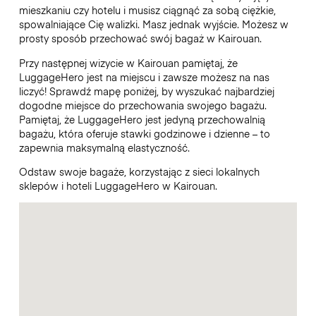
mieszkaniu czy hotelu i musisz ciągnąć za sobą ciężkie,
spowalniające Cię walizki. Masz jednak wyjście. Możesz w
prosty sposób przechować swój bagaż w Kairouan.
Przy następnej wizycie w Kairouan pamiętaj, że
LuggageHero jest na miejscu i zawsze możesz na nas
liczyć! Sprawdź mapę poniżej, by wyszukać najbardziej
dogodne miejsce do przechowania swojego bagażu.
Pamiętaj, że LuggageHero jest jedyną przechowalnią
bagażu, która oferuje stawki godzinowe i dzienne – to
zapewnia maksymalną elastyczność.
Odstaw swoje bagaże, korzystając z sieci lokalnych
sklepów i hoteli LuggageHero w Kairouan.