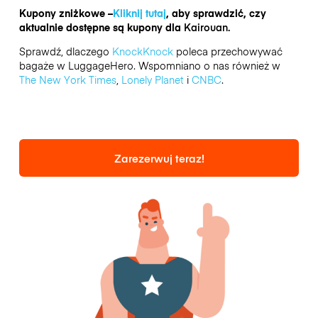
Kupony zniżkowe –
Kliknij tutaj
, aby sprawdzić, czy
aktualnie dostępne są kupony dla
Kairouan.
Sprawdź, dlaczego
KnockKnock
poleca przechowywać
bagaże w LuggageHero. Wspomniano o nas również w
The New York Times
,
Lonely Planet
i
CNBC
.
Zarezerwuj teraz!