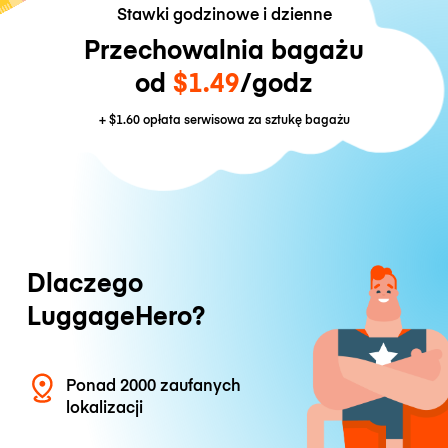
Stawki godzinowe i dzienne
Przechowalnia bagażu
od
$1.49
/godz
+
$1.60
opłata serwisowa za sztukę bagażu
Dlaczego
LuggageHero?
Ponad 2000 zaufanych
lokalizacji