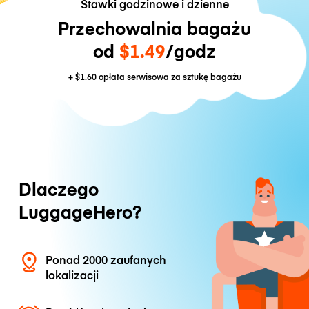
Stawki godzinowe i dzienne
Przechowalnia bagażu
od
$1.49
/godz
+
$1.60
opłata serwisowa za sztukę bagażu
Dlaczego
LuggageHero?
Ponad 2000 zaufanych
lokalizacji