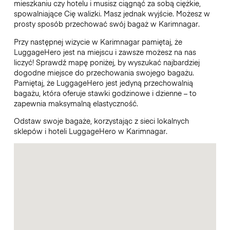
mieszkaniu czy hotelu i musisz ciągnąć za sobą ciężkie,
spowalniające Cię walizki. Masz jednak wyjście. Możesz w
prosty sposób przechować swój bagaż w Karimnagar.
Przy następnej wizycie w Karimnagar pamiętaj, że
LuggageHero jest na miejscu i zawsze możesz na nas
liczyć! Sprawdź mapę poniżej, by wyszukać najbardziej
dogodne miejsce do przechowania swojego bagażu.
Pamiętaj, że LuggageHero jest jedyną przechowalnią
bagażu, która oferuje stawki godzinowe i dzienne – to
zapewnia maksymalną elastyczność.
Odstaw swoje bagaże, korzystając z sieci lokalnych
sklepów i hoteli LuggageHero w Karimnagar.