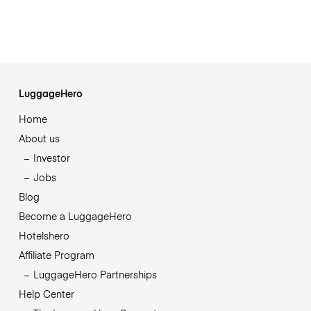
LuggageHero
Home
About us
Investor
Jobs
Blog
Become a LuggageHero
Hotelshero
Affiliate Program
LuggageHero Partnerships
Help Center