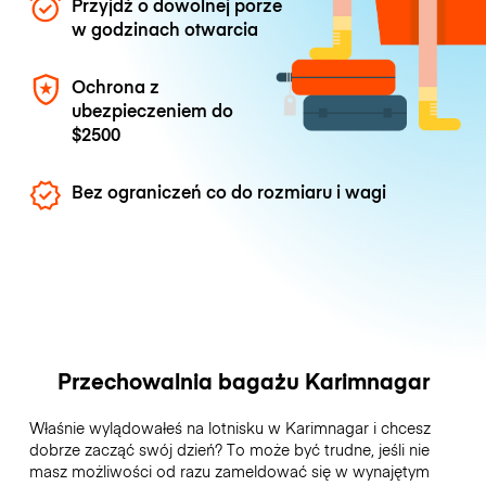
Przyjdź o dowolnej porze
w godzinach otwarcia
Ochrona z
ubezpieczeniem do
$2500
Bez ograniczeń co do rozmiaru i wagi
Przechowalnia bagażu Karimnagar
Właśnie wylądowałeś na lotnisku w Karimnagar i chcesz
dobrze zacząć swój dzień? To może być trudne, jeśli nie
masz możliwości od razu zameldować się w wynajętym