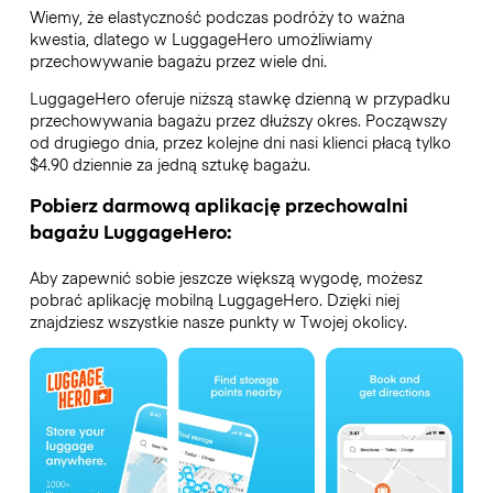
Wiemy, że elastyczność podczas podróży to ważna
kwestia, dlatego w LuggageHero umożliwiamy
przechowywanie bagażu przez wiele dni.
LuggageHero oferuje niższą stawkę dzienną w przypadku
przechowywania bagażu przez dłuższy okres. Począwszy
od drugiego dnia, przez kolejne dni nasi klienci płacą tylko
$4.90 dziennie za jedną sztukę bagażu.
Pobierz darmową aplikację przechowalni
bagażu LuggageHero:
Aby zapewnić sobie jeszcze większą wygodę, możesz
pobrać aplikację mobilną LuggageHero. Dzięki niej
znajdziesz wszystkie nasze punkty w Twojej okolicy.