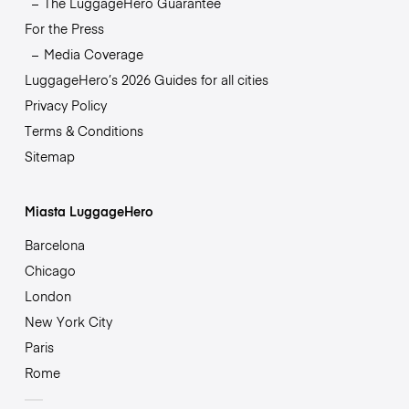
The LuggageHero Guarantee
For the Press
Media Coverage
LuggageHero’s 2026 Guides for all cities
Privacy Policy
Terms & Conditions
Sitemap
Miasta LuggageHero
Barcelona
Chicago
London
New York City
Paris
Rome