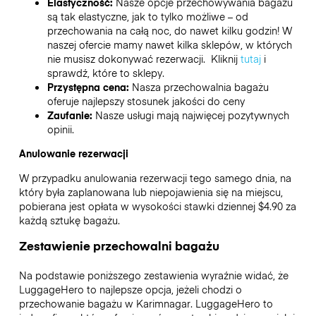
Elastyczność:
Nasze opcje przechowywania bagażu
są tak elastyczne, jak to tylko możliwe – od
przechowania na całą noc, do nawet kilku godzin! W
naszej ofercie mamy nawet kilka sklepów, w których
nie musisz dokonywać rezerwacji. Kliknij
tutaj
i
sprawdź, które to sklepy.
Przystępna cena:
Nasza przechowalnia bagażu
oferuje najlepszy stosunek jakości do ceny
Zaufanie:
Nasze usługi mają najwięcej pozytywnych
opinii.
Anulowanie rezerwacji
W przypadku anulowania rezerwacji tego samego dnia, na
który była zaplanowana lub niepojawienia się na miejscu,
pobierana jest opłata w wysokości stawki dziennej $4.90 za
każdą sztukę bagażu.
Zestawienie przechowalni bagażu
Na podstawie poniższego zestawienia wyraźnie widać, że
LuggageHero to najlepsze opcja, jeżeli chodzi o
przechowanie bagażu w
Karimnagar
. LuggageHero to