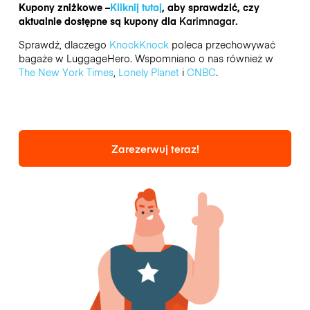
Kupony zniżkowe –
Kliknij tutaj
, aby sprawdzić, czy
aktualnie dostępne są kupony dla
Karimnagar.
Sprawdź, dlaczego
KnockKnock
poleca przechowywać
bagaże w LuggageHero. Wspomniano o nas również w
The New York Times
,
Lonely Planet
i
CNBC
.
Zarezerwuj teraz!