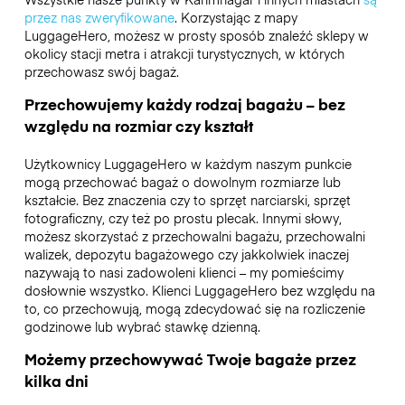
przez nas zweryfikowane
. Korzystając z mapy
LuggageHero, możesz w prosty sposób znaleźć sklepy w
okolicy stacji metra i atrakcji turystycznych, w których
przechowasz swój bagaż.
Przechowujemy każdy rodzaj bagażu – bez
względu na rozmiar czy kształt
Użytkownicy LuggageHero w każdym naszym punkcie
mogą przechować bagaż o dowolnym rozmiarze lub
kształcie. Bez znaczenia czy to sprzęt narciarski, sprzęt
fotograficzny, czy też po prostu plecak. Innymi słowy,
możesz skorzystać z przechowalni bagażu, przechowalni
walizek, depozytu bagażowego czy jakkolwiek inaczej
nazywają to nasi zadowoleni klienci – my pomieścimy
dosłownie wszystko. Klienci LuggageHero bez względu na
to, co przechowują, mogą zdecydować się na rozliczenie
godzinowe lub wybrać stawkę dzienną.
Możemy przechowywać Twoje bagaże przez
kilka dni