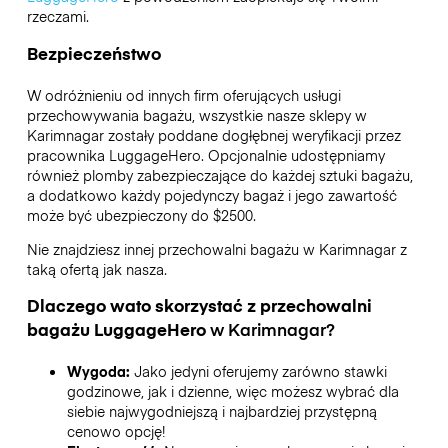
rzeczami.
Bezpieczeństwo
W odróżnieniu od innych firm oferujących usługi
przechowywania bagażu,
wszystkie nasze sklepy w
Karimnagar
zostały poddane dogłębnej weryfikacji przez
pracownika LuggageHero. Opcjonalnie udostępniamy
również plomby zabezpieczające do każdej sztuki bagażu,
a dodatkowo każdy pojedynczy bagaż i jego zawartość
może być ubezpieczony do
$2500
.
Nie znajdziesz innej przechowalni bagażu w
Karimnagar
z
taką ofertą jak nasza.
Dlaczego wato skorzystać z przechowalni
bagażu
LuggageHero
w
Karimnagar
?
Wygoda:
Jako jedyni oferujemy zarówno stawki
godzinowe, jak i dzienne, więc możesz wybrać dla
siebie najwygodniejszą i najbardziej przystępną
cenowo opcję!