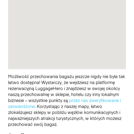
Możliwość przechowania bagażu jeszcze nigdy nie była tak
łatwo dostępna! Wystarczy, że wejdziesz na platformę
rezerwacyjną LuggageHero i znajdziesz w swojej okolicy
naszą przechowalnię w sklepie, hotelu czy inny lokalnym
biznesie – wszystkie punkty są
przez nas zweryfikowane i
zatwierdzone
. Korzystając z naszej mapy, łatwo
zlokalizujesz sklepy w pobliżu węzłów komunikacyjnych i
najważniejszych atrakcji turystycznych, w których możesz
przechować swój bagaż.