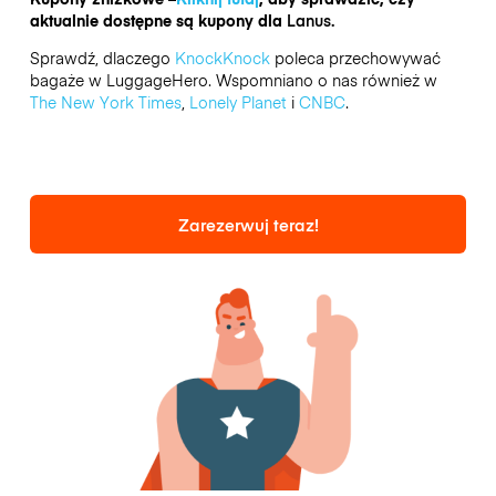
aktualnie dostępne są kupony dla
Lanus.
Sprawdź, dlaczego
KnockKnock
poleca przechowywać
bagaże w LuggageHero. Wspomniano o nas również w
The New York Times
,
Lonely Planet
i
CNBC
.
Zarezerwuj teraz!