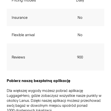
Pricing models
Daily
Insurance
No
Flexible arrival
No
Reviews
900
Pobierz naszą bezpłatną aplikację
Dla większej wygody możesz pobrać aplikację
LuggageHero, gdzie zobaczysz wszystkie nasze punkty w
okolicy Lanus. Dzięki naszej aplikacji możesz przechować
swój bagaż w dowolnym miejscu spośród ponad
1000 dostępnych lokalizacji.