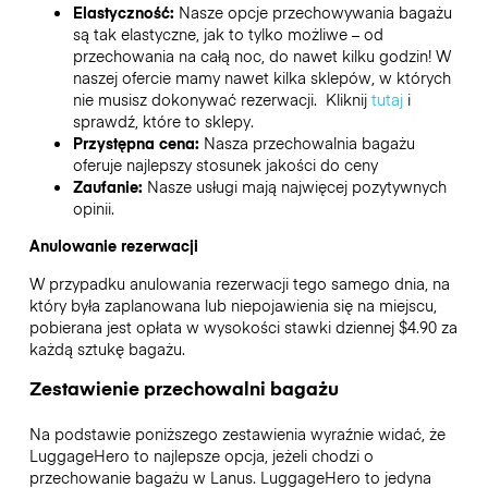
Elastyczność:
Nasze opcje przechowywania bagażu
są tak elastyczne, jak to tylko możliwe – od
przechowania na całą noc, do nawet kilku godzin! W
naszej ofercie mamy nawet kilka sklepów, w których
nie musisz dokonywać rezerwacji. Kliknij
tutaj
i
sprawdź, które to sklepy.
Przystępna cena:
Nasza przechowalnia bagażu
oferuje najlepszy stosunek jakości do ceny
Zaufanie:
Nasze usługi mają najwięcej pozytywnych
opinii.
Anulowanie rezerwacji
W przypadku anulowania rezerwacji tego samego dnia, na
który była zaplanowana lub niepojawienia się na miejscu,
pobierana jest opłata w wysokości stawki dziennej $4.90 za
każdą sztukę bagażu.
Zestawienie przechowalni bagażu
Na podstawie poniższego zestawienia wyraźnie widać, że
LuggageHero to najlepsze opcja, jeżeli chodzi o
przechowanie bagażu w
Lanus
. LuggageHero to jedyna