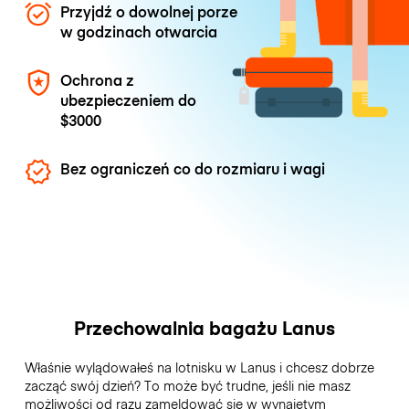
Przyjdź o dowolnej porze
w godzinach otwarcia
Ochrona z
ubezpieczeniem do
$3000
Bez ograniczeń co do rozmiaru i wagi
Przechowalnia bagażu Lanus
Właśnie wylądowałeś na lotnisku w Lanus i chcesz dobrze
zacząć swój dzień? To może być trudne, jeśli nie masz
możliwości od razu zameldować się w wynajętym