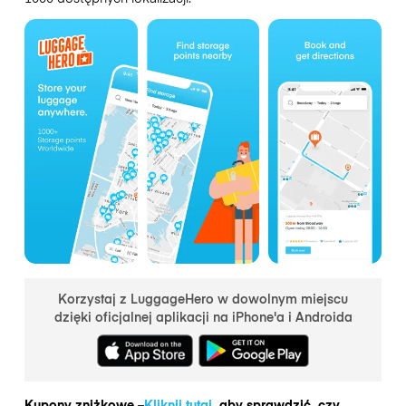
Korzystaj z LuggageHero w dowolnym miejscu
dzięki oficjalnej aplikacji na iPhone'a i Androida
Kupony zniżkowe –
Kliknij tutaj
, aby sprawdzić, czy