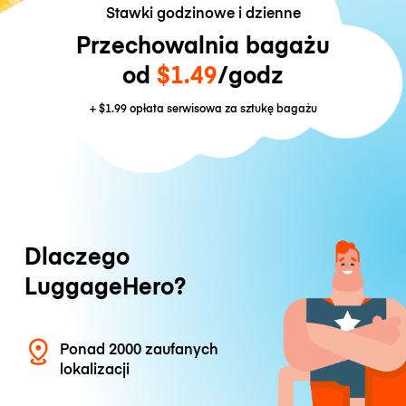
Stawki godzinowe i dzienne
Przechowalnia bagażu
od
$1.49
/godz
+
$1.99
opłata serwisowa za sztukę bagażu
Dlaczego
LuggageHero?
Ponad 2000 zaufanych
lokalizacji