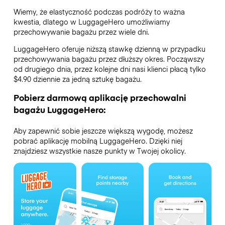
Wiemy, że elastyczność podczas podróży to ważna
kwestia, dlatego w LuggageHero umożliwiamy
przechowywanie bagażu przez wiele dni.
LuggageHero oferuje niższą stawkę dzienną w przypadku
przechowywania bagażu przez dłuższy okres. Począwszy
od drugiego dnia, przez kolejne dni nasi klienci płacą tylko
$4.90 dziennie za jedną sztukę bagażu.
Pobierz darmową aplikację przechowalni
bagażu LuggageHero:
Aby zapewnić sobie jeszcze większą wygodę, możesz
pobrać aplikację mobilną LuggageHero. Dzięki niej
znajdziesz wszystkie nasze punkty w Twojej okolicy.