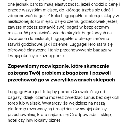
one jednak bardzo małą elastyczność, jeżeli chodzi o cenę i
przede wszystkim miejsce, do którego trzeba się udać i
zdeponować bagaż. Z kolei LuggageHero oferuje sklepy w
niezliczonej ilości miejsc, dzięki czemu gdziekolwiek jesteś,
zawsze możesz zostawić swój bagaż w bezpiecznym
miejscu. W przeciwieństwie do skrytek bagażowych na
dworcach i lotniskach, LuggageHero oferuje zarówno
stawki godzinowe, jak i dzienne. LuggageHero stara się
oferować elastyczne i tanie przechowywanie bagażu w
Twojej okolicy o każdej porze.
Zapewniamy rozwiązanie, które skutecznie
zażegna Twój problem z bagażem i pozwoli
przechować go w zweryfikowanych sklepach
LuggageHero jest tutaj by pomóc Ci uwolnić się od
bagaży, dzięki czemu możesz zwiedzać Lanus bez ciężkich
toreb lub walizek. Wystarczy, że wejdziesz na naszą
platformę rezerwacyjną i znajdziesz w swojej okolicy
przechowalnię, która najbardziej Ci odpowiada – sklep,
hotel czy inny lokalny biznes.