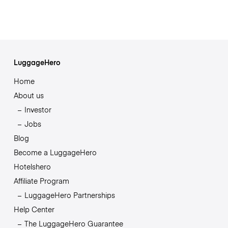
LuggageHero
Home
About us
Investor
Jobs
Blog
Become a LuggageHero
Hotelshero
Affiliate Program
LuggageHero Partnerships
Help Center
The LuggageHero Guarantee