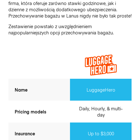
firma, która oferuje zarówno stawki godzinowe, jak i
dzienne z możliwością dodatkowego ubezpieczenia.
Przechowywanie bagażu w
Lanus
nigdy nie było tak proste!
Zestawienie powstało z uwzględnieniem
najpopularniejszych opcji przechowywania bagażu.
Name
LuggageHero
Daily, Hourly, & multi-
Pricing models
day
Insurance
Up to $3,000