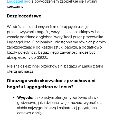
LuggageHero
z powodzeniem zaopiekuje się Twoimi
rzeczami.
Bezpieczeństwo
W odróżnieniu od innych firm oferujących usługi
przechowywania bagażu,
wszystkie nasze sklepy w
Lanus
zostały poddane dogłębnej weryfikacji przez pracownika
LuggageHero. Opcjonalnie udostępniamy również plomby
zabezpieczające do każdej sztuki bagażu, a dodatkowo
każdy pojedynczy bagaż i jego zawartość może być
ubezpieczony do
$3000
.
Nie znajdziesz innej przechowalni bagażu w
Lanus
z taką
ofertą jak nasza.
Dlaczego wato skorzystać z przechowalni
bagażu
LuggageHero
w
Lanus
?
Wygoda:
Jako jedyni oferujemy zarówno stawki
godzinowe, jak i dzienne, więc możesz wybrać dla
siebie najwygodniejszą i najbardziej przystępną
cenowo opcję!