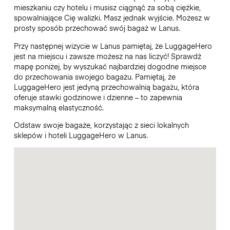
mieszkaniu czy hotelu i musisz ciągnąć za sobą ciężkie,
spowalniające Cię walizki. Masz jednak wyjście. Możesz w
prosty sposób przechować swój bagaż w Lanus.
Przy następnej wizycie w Lanus pamiętaj, że LuggageHero
jest na miejscu i zawsze możesz na nas liczyć! Sprawdź
mapę poniżej, by wyszukać najbardziej dogodne miejsce
do przechowania swojego bagażu. Pamiętaj, że
LuggageHero jest jedyną przechowalnią bagażu, która
oferuje stawki godzinowe i dzienne – to zapewnia
maksymalną elastyczność.
Odstaw swoje bagaże, korzystając z sieci lokalnych
sklepów i hoteli LuggageHero w Lanus.