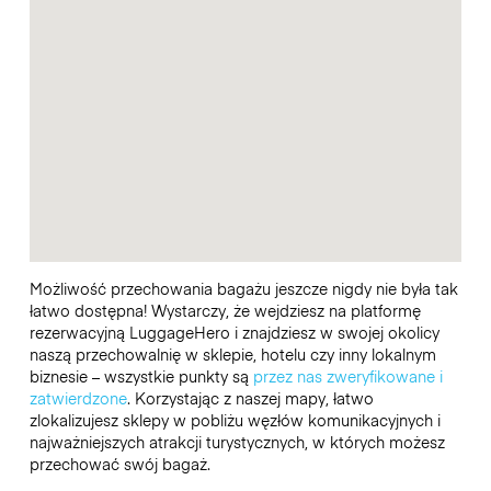
Możliwość przechowania bagażu jeszcze nigdy nie była tak
łatwo dostępna! Wystarczy, że wejdziesz na platformę
rezerwacyjną LuggageHero i znajdziesz w swojej okolicy
naszą przechowalnię w sklepie, hotelu czy inny lokalnym
biznesie – wszystkie punkty są
przez nas zweryfikowane i
zatwierdzone
. Korzystając z naszej mapy, łatwo
zlokalizujesz sklepy w pobliżu węzłów komunikacyjnych i
najważniejszych atrakcji turystycznych, w których możesz
przechować swój bagaż.