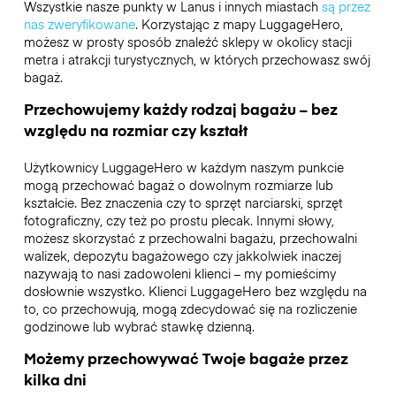
Wszystkie nasze punkty w Lanus i innych miastach
są przez
nas zweryfikowane
. Korzystając z mapy LuggageHero,
możesz w prosty sposób znaleźć sklepy w okolicy stacji
metra i atrakcji turystycznych, w których przechowasz swój
bagaż.
Przechowujemy każdy rodzaj bagażu – bez
względu na rozmiar czy kształt
Użytkownicy LuggageHero w każdym naszym punkcie
mogą przechować bagaż o dowolnym rozmiarze lub
kształcie. Bez znaczenia czy to sprzęt narciarski, sprzęt
fotograficzny, czy też po prostu plecak. Innymi słowy,
możesz skorzystać z przechowalni bagażu, przechowalni
walizek, depozytu bagażowego czy jakkolwiek inaczej
nazywają to nasi zadowoleni klienci – my pomieścimy
dosłownie wszystko. Klienci LuggageHero bez względu na
to, co przechowują, mogą zdecydować się na rozliczenie
godzinowe lub wybrać stawkę dzienną.
Możemy przechowywać Twoje bagaże przez
kilka dni