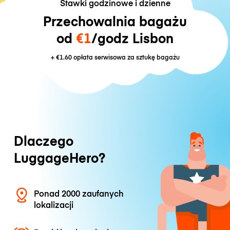
Stawki godzinowe i dzienne
Przechowalnia bagażu
od
€1
/godz Lisbon
+
€1.60
opłata serwisowa za sztukę bagażu
Dlaczego
LuggageHero?
Ponad 2000 zaufanych
lokalizacji