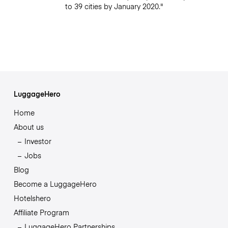
to 39 cities by January 2020."
LuggageHero
Home
About us
Investor
Jobs
Blog
Become a LuggageHero
Hotelshero
Affiliate Program
LuggageHero Partnerships