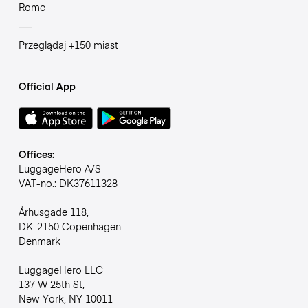
Rome
Przeglądaj +150 miast
Official App
Offices:
LuggageHero A/S
VAT-no.: DK37611328
Århusgade 118,
DK-2150 Copenhagen
Denmark
LuggageHero LLC
137 W 25th St,
New York, NY 10011