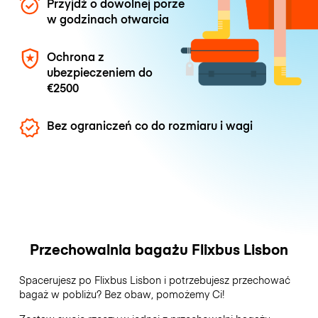
Przyjdź o dowolnej porze
w godzinach otwarcia
Ochrona z
ubezpieczeniem do
€2500
Bez ograniczeń co do rozmiaru i wagi
Przechowalnia bagażu Flixbus Lisbon
Spacerujesz po Flixbus Lisbon i potrzebujesz przechować
bagaż w pobliżu? Bez obaw, pomożemy Ci!