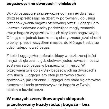
bagażowych na dworcach i lotniskach
Skrytki bagażowe są przeważnie co najmniej dwa razy
droższe (przeliczając na dzień) w porównaniu do usługi
przechowywania bagażu oferowanej przez LuggageHero.
Jeszcze niedawno osoby podróżujące mogły zostawić
swoje bagaże wyłącznie w takich skrytkach bagażowych.
Oferują one jednak bardzo małą elastyczność, jeżeli chodzi
o cenę i przede wszystkim miejsce, do którego trzeba się
udać i zdeponować bagaż.
Z kolei LuggageHero oferuje sklepy w niezliczonej ilości
miejsc, dzięki czemu gdziekolwiek jesteś, zawsze możesz
zostawić swój bagaż w bezpiecznym miejscu. W
przeciwieństwie do skrytek bagażowych na dworcach i
lotniskach, LuggageHero oferuje zarówno stawki
godzinowe, jak i dzienne. LuggageHero stara się oferować
elastyczne i tanie przechowywanie bagażu w Twojej
okolicy o każdej porze.
W naszych zweryfikowanych sklepach
przechowamy każdy rodzaj bagażu – bez