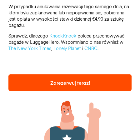
W przypadku anulowania rezerwacji tego samego dnia, na
który była zaplanowana lub niepojawienia się, pobierana
jest opłata w wysokości stawki dziennej €4.90 za sztukę
bagażu.
Sprawdź, dlaczego
KnockKnock
poleca przechowywać
bagaże w LuggageHero. Wspomniano o nas również w
The New York Times
,
Lonely Planet
i
CNBC
.
Zarezerwuj teraz!