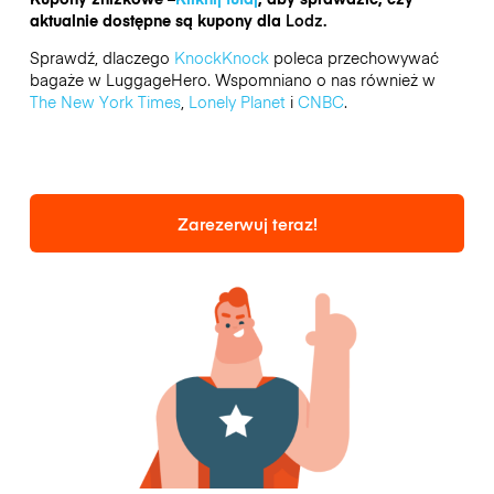
aktualnie dostępne są kupony dla
Lodz.
Sprawdź, dlaczego
KnockKnock
poleca przechowywać
bagaże w LuggageHero. Wspomniano o nas również w
The New York Times
,
Lonely Planet
i
CNBC
.
Zarezerwuj teraz!