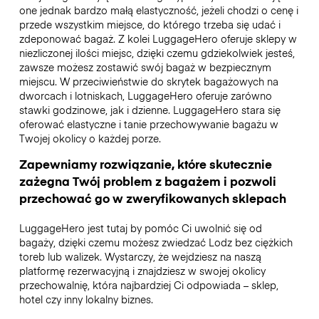
one jednak bardzo małą elastyczność, jeżeli chodzi o cenę i
przede wszystkim miejsce, do którego trzeba się udać i
zdeponować bagaż. Z kolei LuggageHero oferuje sklepy w
niezliczonej ilości miejsc, dzięki czemu gdziekolwiek jesteś,
zawsze możesz zostawić swój bagaż w bezpiecznym
miejscu. W przeciwieństwie do skrytek bagażowych na
dworcach i lotniskach, LuggageHero oferuje zarówno
stawki godzinowe, jak i dzienne. LuggageHero stara się
oferować elastyczne i tanie przechowywanie bagażu w
Twojej okolicy o każdej porze.
Zapewniamy rozwiązanie, które skutecznie
zażegna Twój problem z bagażem i pozwoli
przechować go w zweryfikowanych sklepach
LuggageHero jest tutaj by pomóc Ci uwolnić się od
bagaży, dzięki czemu możesz zwiedzać Lodz bez ciężkich
toreb lub walizek. Wystarczy, że wejdziesz na naszą
platformę rezerwacyjną i znajdziesz w swojej okolicy
przechowalnię, która najbardziej Ci odpowiada – sklep,
hotel czy inny lokalny biznes.