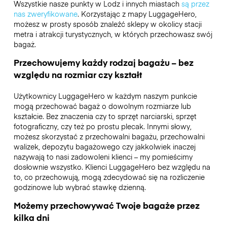
Wszystkie nasze punkty w Lodz i innych miastach
są przez
nas zweryfikowane
. Korzystając z mapy LuggageHero,
możesz w prosty sposób znaleźć sklepy w okolicy stacji
metra i atrakcji turystycznych, w których przechowasz swój
bagaż.
Przechowujemy każdy rodzaj bagażu – bez
względu na rozmiar czy kształt
Użytkownicy LuggageHero w każdym naszym punkcie
mogą przechować bagaż o dowolnym rozmiarze lub
kształcie. Bez znaczenia czy to sprzęt narciarski, sprzęt
fotograficzny, czy też po prostu plecak. Innymi słowy,
możesz skorzystać z przechowalni bagażu, przechowalni
walizek, depozytu bagażowego czy jakkolwiek inaczej
nazywają to nasi zadowoleni klienci – my pomieścimy
dosłownie wszystko. Klienci LuggageHero bez względu na
to, co przechowują, mogą zdecydować się na rozliczenie
godzinowe lub wybrać stawkę dzienną.
Możemy przechowywać Twoje bagaże przez
kilka dni