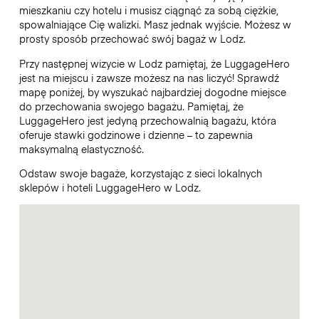
mieszkaniu czy hotelu i musisz ciągnąć za sobą ciężkie,
spowalniające Cię walizki. Masz jednak wyjście. Możesz w
prosty sposób przechować swój bagaż w Lodz.
Przy następnej wizycie w Lodz pamiętaj, że LuggageHero
jest na miejscu i zawsze możesz na nas liczyć! Sprawdź
mapę poniżej, by wyszukać najbardziej dogodne miejsce
do przechowania swojego bagażu. Pamiętaj, że
LuggageHero jest jedyną przechowalnią bagażu, która
oferuje stawki godzinowe i dzienne – to zapewnia
maksymalną elastyczność.
Odstaw swoje bagaże, korzystając z sieci lokalnych
sklepów i hoteli LuggageHero w Lodz.