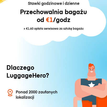
Stawki godzinowe i dzienne
Przechowalnia bagażu
od
€1
/godz
+
€1.60
opłata serwisowa za sztukę bagażu
Dlaczego
LuggageHero?
Ponad 2000 zaufanych
lokalizacji