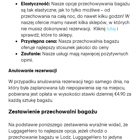
Elastyczność:
Nasze opcje przechowywania bagażu
są tak elastyczne, jak to tylko możliwe – od
przechowania na całą noc, do nawet kilku godzin! W
naszej ofercie mamy nawet kilka sklepów, w których
nie musisz dokonywać rezerwacji. Kliknij
tutaj
i
sprawdź, które to sklepy.
Przystępna cena:
Nasza przechowalnia bagażu
oferuje najlepszy stosunek jakości do ceny
Zaufanie:
Nasze usługi mają najwięcej pozytywnych
opinii.
Anulowanie rezerwacji
W przypadku anulowania rezerwacji tego samego dnia, na
który była zaplanowana lub niepojawienia się na miejscu,
pobierana jest opłata w wysokości stawki dziennej €4.90 za
każdą sztukę bagażu.
Zestawienie przechowalni bagażu
Na podstawie poniższego zestawienia wyraźnie widać, że
LuggageHero to najlepsze opcja, jeżeli chodzi o
przechowanie bagażu w
Lodz
. LuggageHero to jedyna