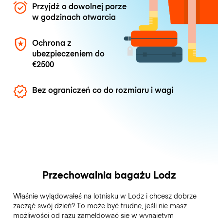
Przyjdź o dowolnej porze
w godzinach otwarcia
Ochrona z
ubezpieczeniem do
€2500
Bez ograniczeń co do rozmiaru i wagi
Przechowalnia bagażu Lodz
Właśnie wylądowałeś na lotnisku w Lodz i chcesz dobrze
zacząć swój dzień? To może być trudne, jeśli nie masz
możliwości od razu zameldować się w wynajętym