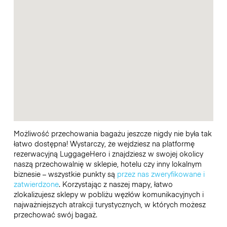
Możliwość przechowania bagażu jeszcze nigdy nie była tak
łatwo dostępna! Wystarczy, że wejdziesz na platformę
rezerwacyjną LuggageHero i znajdziesz w swojej okolicy
naszą przechowalnię w sklepie, hotelu czy inny lokalnym
biznesie – wszystkie punkty są
przez nas zweryfikowane i
zatwierdzone
. Korzystając z naszej mapy, łatwo
zlokalizujesz sklepy w pobliżu węzłów komunikacyjnych i
najważniejszych atrakcji turystycznych, w których możesz
przechować swój bagaż.