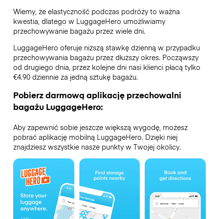
Wiemy, że elastyczność podczas podróży to ważna
kwestia, dlatego w LuggageHero umożliwiamy
przechowywanie bagażu przez wiele dni.
LuggageHero oferuje niższą stawkę dzienną w przypadku
przechowywania bagażu przez dłuższy okres. Począwszy
od drugiego dnia, przez kolejne dni nasi klienci płacą tylko
€4.90 dziennie za jedną sztukę bagażu.
Pobierz darmową aplikację przechowalni
bagażu LuggageHero:
Aby zapewnić sobie jeszcze większą wygodę, możesz
pobrać aplikację mobilną LuggageHero. Dzięki niej
znajdziesz wszystkie nasze punkty w Twojej okolicy.