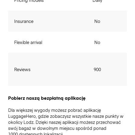
Pricing models
Daily
Insurance
No
Flexible arrival
No
Reviews
900
Pobierz naszą bezpłatną aplikację
Dla większej wygody możesz pobrać aplikację
LuggageHero, gdzie zobaczysz wszystkie nasze punkty w
okolicy Lodz. Dzięki naszej aplikacji możesz przechować
swój bagaż w dowolnym miejscu spośród ponad
1000 dostępnych lokalizacji.