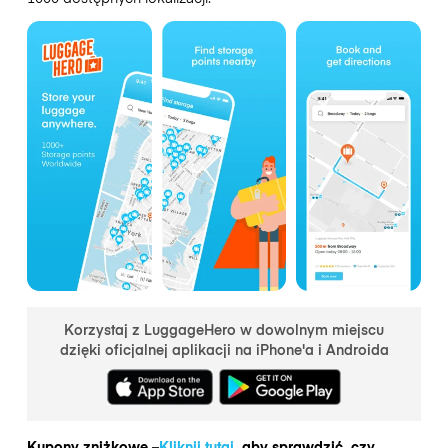
Korzystaj z LuggageHero w dowolnym miejscu
dzięki oficjalnej aplikacji na iPhone'a i Androida
Kupony zniżkowe –
Kliknij tutaj
, aby sprawdzić, czy