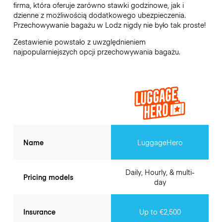
firma, która oferuje zarówno stawki godzinowe, jak i
dzienne z możliwością dodatkowego ubezpieczenia.
Przechowywanie bagażu w
Lodz
nigdy nie było tak proste!
Zestawienie powstało z uwzględnieniem
najpopularniejszych opcji przechowywania bagażu.
Name
LuggageHero
Daily, Hourly, & multi-
Pricing models
day
Insurance
Up to €2,500