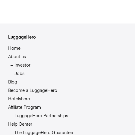
LuggageHero
Home
About us
Investor
Jobs
Blog
Become a LuggageHero
Hotelshero
Affiliate Program
LuggageHero Partnerships
Help Center
The LuggageHero Guarantee