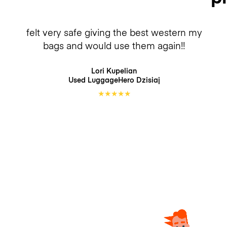
felt very safe giving the best western my
bags and would use them again!!
Lori Kupelian
Used LuggageHero
Dzisiaj
★
★
★
★
★