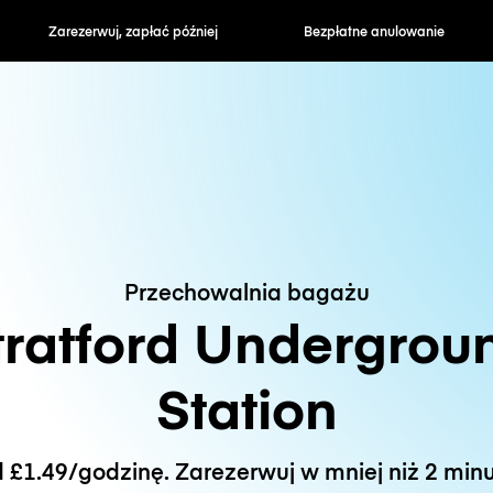
zapłać później
Bezpłatne anulowanie
Stawki godzin
Przechowalnia bagażu
tratford Undergrou
Station
 £1.49/godzinę. Zarezerwuj w mniej niż 2 minu