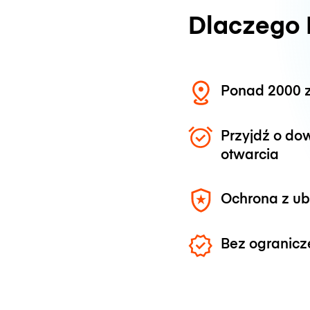
Dlaczego
Ponad 2000 z
Przyjdź o do
otwarcia
Ochrona z u
Bez ogranicz