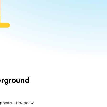
erground
 pobliżu? Bez obaw,