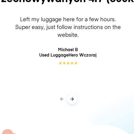
Left my luggage here for a few hours.
Super easy, just follow instructions on the
website.
Michael B
Used LuggageHero
Wczoraj
★
★
★
★
★