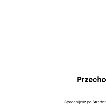
Przecho
Spacerujesz po Stratfo