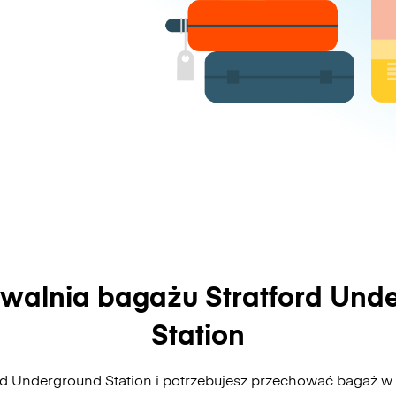
walnia bagażu Stratford Und
Station
rd Underground Station i potrzebujesz przechować bagaż w