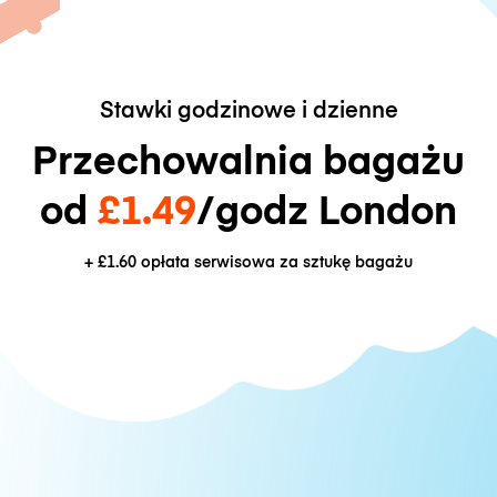
Stawki godzinowe i dzienne
Przechowalnia bagażu
od
£1.49
/godz London
+
£1.60
opłata serwisowa za sztukę bagażu