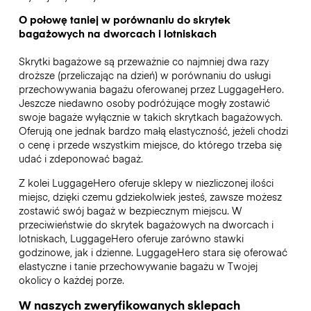
O połowę taniej w porównaniu do skrytek
bagażowych na dworcach i lotniskach
Skrytki bagażowe są przeważnie co najmniej dwa razy
droższe (przeliczając na dzień) w porównaniu do usługi
przechowywania bagażu oferowanej przez LuggageHero.
Jeszcze niedawno osoby podróżujące mogły zostawić
swoje bagaże wyłącznie w takich skrytkach bagażowych.
Oferują one jednak bardzo małą elastyczność, jeżeli chodzi
o cenę i przede wszystkim miejsce, do którego trzeba się
udać i zdeponować bagaż.
Z kolei LuggageHero oferuje sklepy w niezliczonej ilości
miejsc, dzięki czemu gdziekolwiek jesteś, zawsze możesz
zostawić swój bagaż w bezpiecznym miejscu. W
przeciwieństwie do skrytek bagażowych na dworcach i
lotniskach, LuggageHero oferuje zarówno stawki
godzinowe, jak i dzienne. LuggageHero stara się oferować
elastyczne i tanie przechowywanie bagażu w Twojej
okolicy o każdej porze.
W naszych zweryfikowanych sklepach