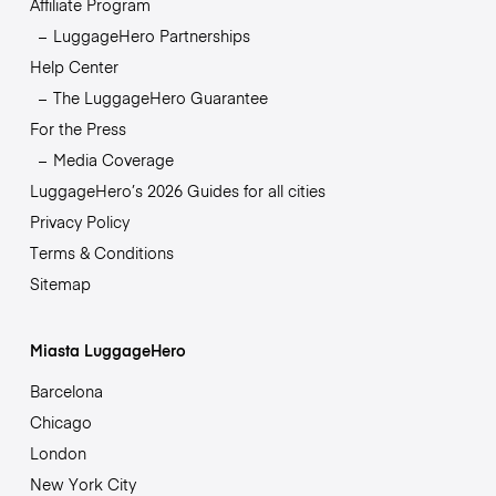
Affiliate Program
LuggageHero Partnerships
Help Center
The LuggageHero Guarantee
For the Press
Media Coverage
LuggageHero’s 2026 Guides for all cities
Privacy Policy
Terms & Conditions
Sitemap
Miasta LuggageHero
Barcelona
Chicago
London
New York City