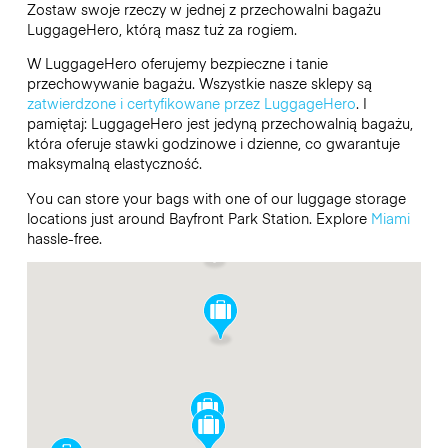
Zostaw swoje rzeczy w jednej z przechowalni bagażu
LuggageHero
, którą masz tuż za rogiem.
W LuggageHero oferujemy bezpieczne i tanie
przechowywanie bagażu. Wszystkie nasze sklepy są
zatwierdzone i certyfikowane przez LuggageHero
. I
pamiętaj: LuggageHero jest jedyną przechowalnią bagażu,
która oferuje stawki godzinowe i dzienne, co gwarantuje
maksymalną elastyczność.
You can store your bags with one of our luggage storage
locations just around Bayfront Park Station. Explore
Miami
hassle-free.