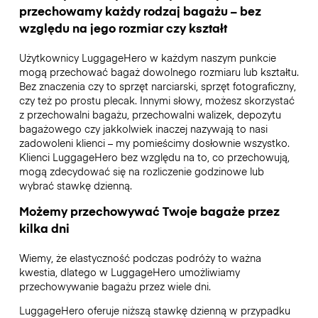
przechowamy każdy rodzaj bagażu – bez
względu na jego rozmiar czy kształt
Użytkownicy LuggageHero w każdym naszym punkcie
mogą przechować bagaż dowolnego rozmiaru lub kształtu.
Bez znaczenia czy to sprzęt narciarski, sprzęt fotograficzny,
czy też po prostu plecak. Innymi słowy, możesz skorzystać
z przechowalni bagażu, przechowalni walizek, depozytu
bagażowego czy jakkolwiek inaczej nazywają to nasi
zadowoleni klienci – my pomieścimy dosłownie wszystko.
Klienci LuggageHero bez względu na to, co przechowują,
mogą zdecydować się na rozliczenie godzinowe lub
wybrać stawkę dzienną.
Możemy przechowywać Twoje bagaże przez
kilka dni
Wiemy, że elastyczność podczas podróży to ważna
kwestia, dlatego w LuggageHero umożliwiamy
przechowywanie bagażu przez wiele dni.
LuggageHero oferuje niższą stawkę dzienną w przypadku