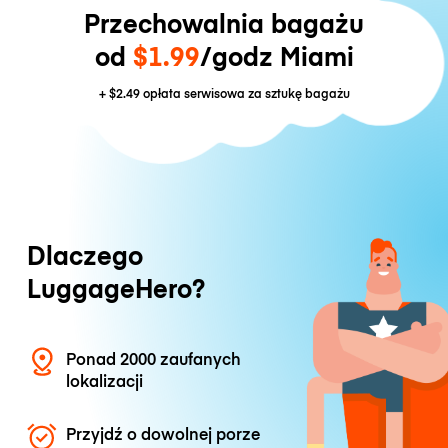
Przechowalnia bagażu
od
$1.99
/godz Miami
+
$2.49
opłata serwisowa za sztukę bagażu
Dlaczego
LuggageHero?
Ponad 2000 zaufanych
lokalizacji
Przyjdź o dowolnej porze