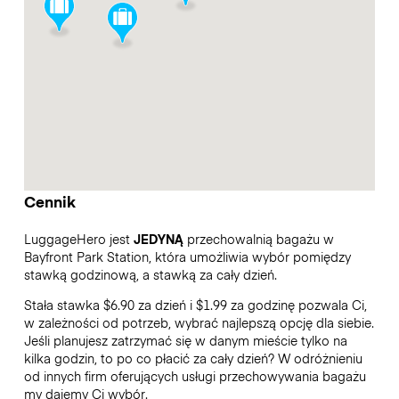
Cennik
LuggageHero jest
JEDYNĄ
przechowalnią bagażu w
Bayfront Park Station, która umożliwia wybór pomiędzy
stawką godzinową, a stawką za cały dzień.
Stała stawka $6.90 za dzień i $1.99 za godzinę pozwala Ci,
w zależności od potrzeb, wybrać najlepszą opcję dla siebie.
Jeśli planujesz zatrzymać się w danym mieście tylko na
kilka godzin, to po co płacić za cały dzień? W odróżnieniu
od innych firm oferujących usługi przechowywania bagażu
my dajemy Ci wybór.