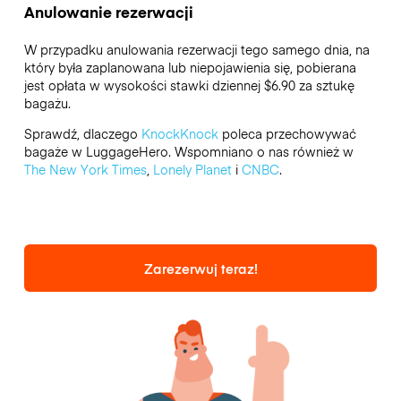
Anulowanie rezerwacji
W przypadku anulowania rezerwacji tego samego dnia, na
który była zaplanowana lub niepojawienia się, pobierana
jest opłata w wysokości stawki dziennej $6.90 za sztukę
bagażu.
Sprawdź, dlaczego
KnockKnock
poleca przechowywać
bagaże w LuggageHero. Wspomniano o nas również w
The New York Times
,
Lonely Planet
i
CNBC
.
Zarezerwuj teraz!