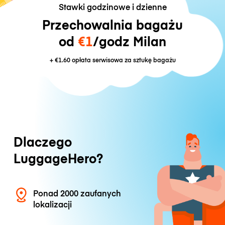
Stawki godzinowe i dzienne
Przechowalnia bagażu
od
€1
/godz Milan
+
€1.60
opłata serwisowa za sztukę bagażu
Dlaczego
LuggageHero?
Ponad 2000 zaufanych
lokalizacji