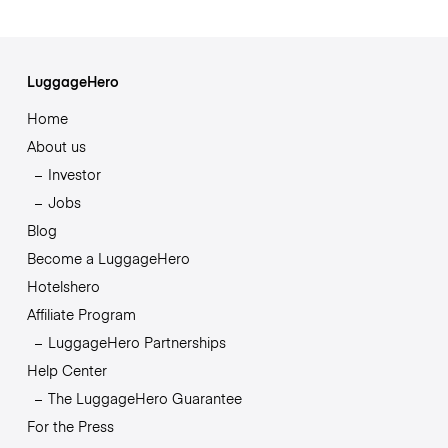
LuggageHero
Home
About us
Investor
Jobs
Blog
Become a LuggageHero
Hotelshero
Affiliate Program
LuggageHero Partnerships
Help Center
The LuggageHero Guarantee
For the Press