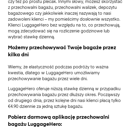
czy też po prostu plecak. Innymi słowy, możesz skorzystać
z przechowalni bagażu, przechowalni walizek, depozytu
bagażowego czy jakkolwiek inaczej nazywają to nasi
zadowoleni klienci – my pomieścimy dosłownie wszystko.
Klienci LuggageHero bez względu na to, co przechowują,
mogą zdecydować się na rozliczenie godzinowe lub
wybrać stawkę dzienną.
Możemy przechowywać Twoje bagaże przez
kilka dni
Wiemy, że elastyczność podczas podróży to ważna
kwestia, dlatego w LuggageHero umożliwiamy
przechowywanie bagażu przez wiele dni.
LuggageHero oferuje niższą stawkę dzienną w przypadku
przechowywania bagażu przez dłuższy okres. Począwszy
od drugiego dnia, przez kolejne dni nasi klienci płacą tylko
€4.90 dziennie za jedną sztukę bagażu.
Pobierz darmową aplikację przechowalni
bagażu LuggageHero: