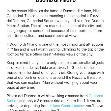
In the center Milan lies the famous Duomo di Milano, Milan
Cathedral. The square surrounding the cathedral is Piazza
del Duomo, Cathedral Square where you’ll also find Duomo
Metro Station. The piazza marks the center of the city, both
in a geographic sense and because of its importance from
an artistic, cultural, and social point of view.
Il Duomo di Milano is one of the most important attractions
in Milan and is well worth visiting. Climbing to the top of the
rooftop terrace offers breath-taking views of the city.
Keep in mind that you are only able to store smaller objects
in lockers made available exclusively to Guests of the
museum in the duration of your visit. Storing your bags with
one of our partner locations around the Piazza will ensure
that you can explore Milan without worrying about your
bags at any time.
Piazza del Duomo is within walking distance from
Cadorna
Station
and only a 3 minutes ride on Metro line 1. If you are
arriving or departing from
Milano Central station
you’ll have
a 10-minute metro ride on line 3.