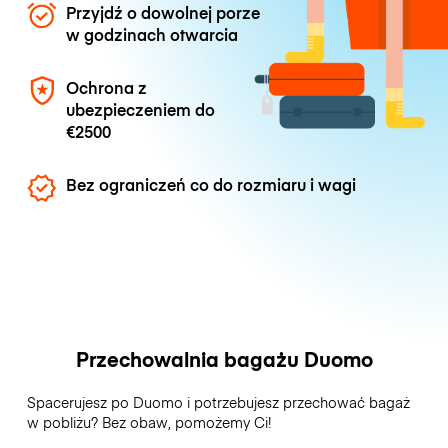
Przyjdź o dowolnej porze
w godzinach otwarcia
Ochrona z
ubezpieczeniem do
€2500
Bez ograniczeń co do rozmiaru i wagi
Przechowalnia bagażu Duomo
Spacerujesz po Duomo i potrzebujesz przechować bagaż
w pobliżu? Bez obaw, pomożemy Ci!