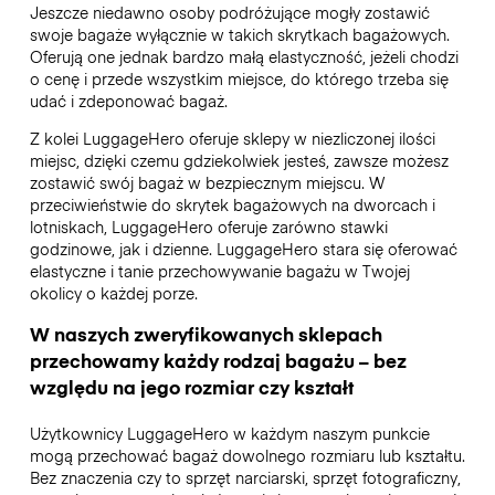
Jeszcze niedawno osoby podróżujące mogły zostawić
swoje bagaże wyłącznie w takich skrytkach bagażowych.
Oferują one jednak bardzo małą elastyczność, jeżeli chodzi
o cenę i przede wszystkim miejsce, do którego trzeba się
udać i zdeponować bagaż.
Z kolei LuggageHero oferuje sklepy w niezliczonej ilości
miejsc, dzięki czemu gdziekolwiek jesteś, zawsze możesz
zostawić swój bagaż w bezpiecznym miejscu. W
przeciwieństwie do skrytek bagażowych na dworcach i
lotniskach, LuggageHero oferuje zarówno stawki
godzinowe, jak i dzienne. LuggageHero stara się oferować
elastyczne i tanie przechowywanie bagażu w Twojej
okolicy o każdej porze.
W naszych zweryfikowanych sklepach
przechowamy każdy rodzaj bagażu – bez
względu na jego rozmiar czy kształt
Użytkownicy LuggageHero w każdym naszym punkcie
mogą przechować bagaż dowolnego rozmiaru lub kształtu.
Bez znaczenia czy to sprzęt narciarski, sprzęt fotograficzny,