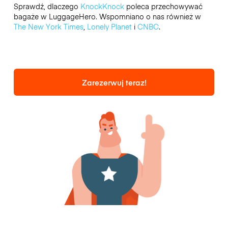
Sprawdź, dlaczego
KnockKnock
poleca przechowywać
bagaże w LuggageHero. Wspomniano o nas również w
The New York Times
,
Lonely Planet
i
CNBC
.
Zarezerwuj teraz!