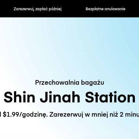
zapłać później
Bezpłatne anulowanie
Stawki godzin
Przechowalnia bagażu
Shin Jinah Station
 $1.99/godzinę. Zarezerwuj w mniej niż 2 minu