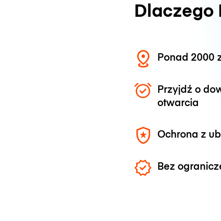
Dlaczego
Ponad 2000 z
Przyjdź o do
otwarcia
Ochrona z u
Bez ogranicz