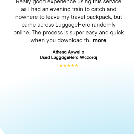
Really good experience using this service
as I had an evening train to catch and
nowhere to leave my travel backpack, but
came across LuggageHero randomly
online. The process is super easy and quick
when you download th
more
Athena Aywello
Used LuggageHero
Wczoraj
★
★
★
★
★