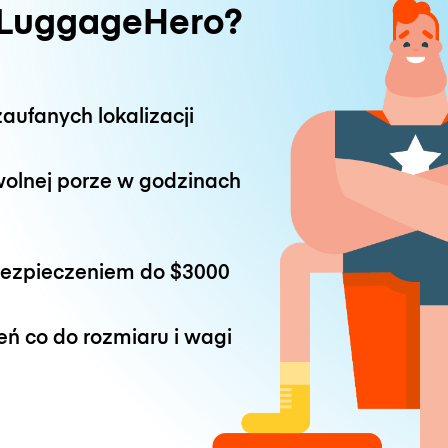
 LuggageHero?
aufanych lokalizacji
wolnej porze w godzinach
bezpieczeniem do
$3000
eń co do rozmiaru i wagi