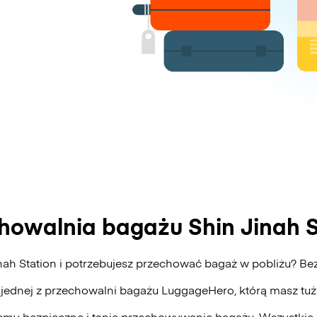
howalnia bagażu Shin Jinah S
inah Station i potrzebujesz przechować bagaż w pobliżu? 
 jednej z przechowalni bagażu
LuggageHero
, którą masz tu
my bezpieczne i tanie przechowywanie bagażu. Wszystkie 