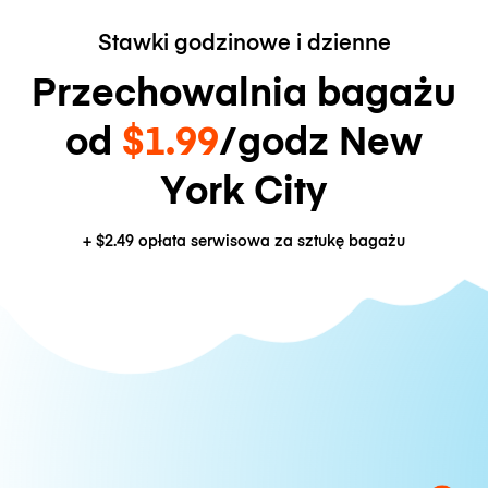
Stawki godzinowe i dzienne
Przechowalnia bagażu
od
$1.99
/godz New
York City
+
$2.49
opłata serwisowa za sztukę bagażu