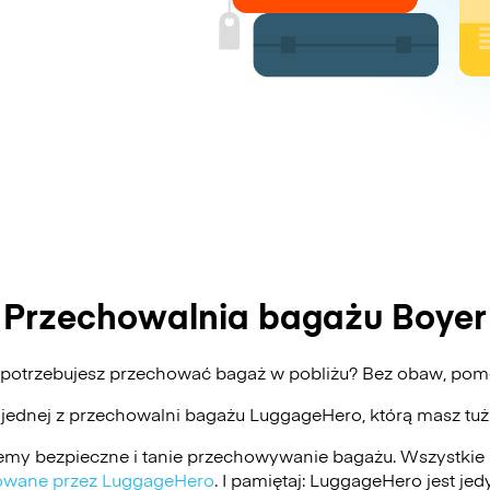
Przechowalnia bagażu Boyer
i potrzebujesz przechować bagaż w pobliżu? Bez obaw, po
 jednej z przechowalni bagażu
LuggageHero
, którą masz tu
my bezpieczne i tanie przechowywanie bagażu. Wszystkie 
ikowane przez LuggageHero
. I pamiętaj: LuggageHero jest j