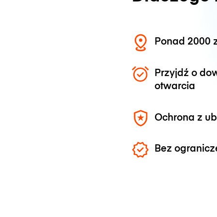
Ponad 2000 z
Przyjdź o do
otwarcia
Ochrona z u
Bez ogranicz