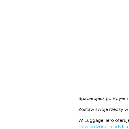
Spacerujesz po Boyer 
Zostaw swoje rzeczy w
W LuggageHero oferuje
zatwierdzone i certyf