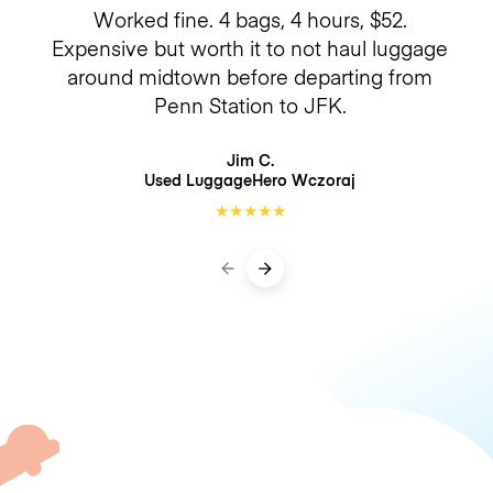
Worked fine. 4 bags, 4 hours, $52.
Expensive but worth it to not haul luggage
around midtown before departing from
Penn Station to JFK.
Jim C.
Used LuggageHero
Wczoraj
★
★
★
★
★