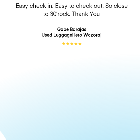
Easy check in. Easy to check out. So close
to 30’rock. Thank You
Gabe Barajas
Used LuggageHero
Wczoraj
★
★
★
★
★