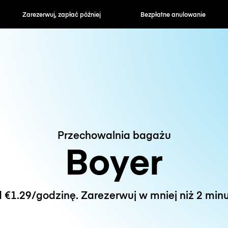
zapłać później
Bezpłatne anulowanie
Stawki godzin
Przechowalnia bagażu
Boyer
 €1.29/godzinę. Zarezerwuj w mniej niż 2 minu