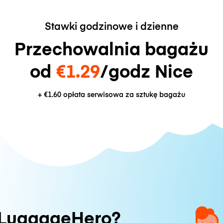
Stawki godzinowe i dzienne
Przechowalnia bagażu
od
€1.29
/godz Nice
+
€1.60
opłata serwisowa za sztukę bagażu
 LuggageHero?