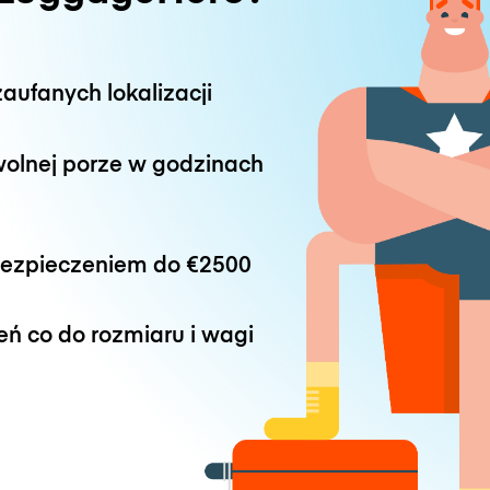
aufanych lokalizacji
wolnej porze w godzinach
bezpieczeniem do
€2500
eń co do rozmiaru i wagi