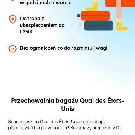
w godzinach otwarcia
Ochrona z
ubezpieczeniem do
€2500
Bez ograniczeń co do rozmiaru i wagi
Przechowalnia bagażu Quai des États-
Unis
Spacerujesz po Quai des États-Unis i potrzebujesz
przechować bagaż w pobliżu? Bez obaw, pomożemy Ci!