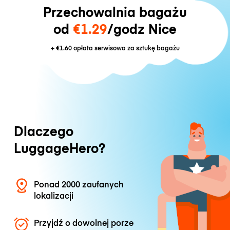
Przechowalnia bagażu
od
€1.29
/godz Nice
+
€1.60
opłata serwisowa za sztukę bagażu
Dlaczego
LuggageHero?
Ponad 2000 zaufanych
lokalizacji
Przyjdź o dowolnej porze