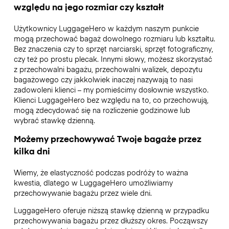
względu na jego rozmiar czy kształt
Użytkownicy LuggageHero w każdym naszym punkcie
mogą przechować bagaż dowolnego rozmiaru lub kształtu.
Bez znaczenia czy to sprzęt narciarski, sprzęt fotograficzny,
czy też po prostu plecak. Innymi słowy, możesz skorzystać
z przechowalni bagażu, przechowalni walizek, depozytu
bagażowego czy jakkolwiek inaczej nazywają to nasi
zadowoleni klienci – my pomieścimy dosłownie wszystko.
Klienci LuggageHero bez względu na to, co przechowują,
mogą zdecydować się na rozliczenie godzinowe lub
wybrać stawkę dzienną.
Możemy przechowywać Twoje bagaże przez
kilka dni
Wiemy, że elastyczność podczas podróży to ważna
kwestia, dlatego w LuggageHero umożliwiamy
przechowywanie bagażu przez wiele dni.
LuggageHero oferuje niższą stawkę dzienną w przypadku
przechowywania bagażu przez dłuższy okres. Począwszy