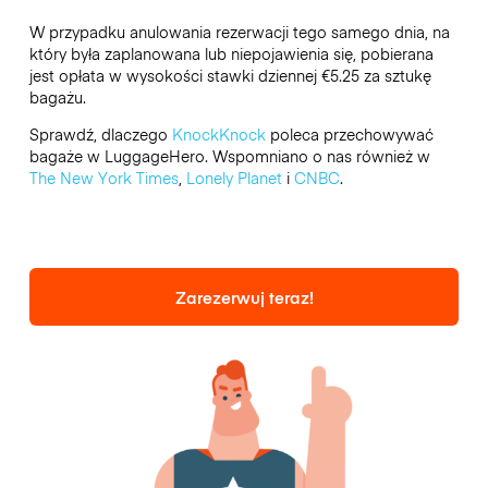
W przypadku anulowania rezerwacji tego samego dnia, na
który była zaplanowana lub niepojawienia się, pobierana
jest opłata w wysokości stawki dziennej €5.25 za sztukę
bagażu.
Sprawdź, dlaczego
KnockKnock
poleca przechowywać
bagaże w LuggageHero. Wspomniano o nas również w
The New York Times
,
Lonely Planet
i
CNBC
.
Zarezerwuj teraz!