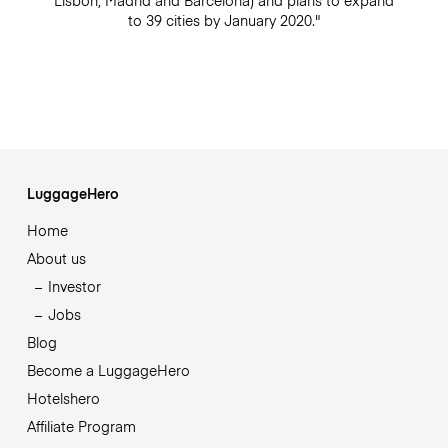
Lisbon, Madrid and Barcelona) and plans to expand
to 39 cities by January 2020."
LuggageHero
Home
About us
Investor
Jobs
Blog
Become a LuggageHero
Hotelshero
Affiliate Program