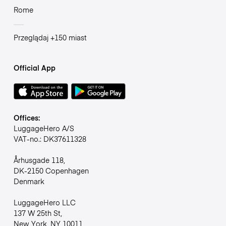
Rome
Przeglądaj +150 miast
Official App
Offices:
LuggageHero A/S
VAT-no.: DK37611328
Århusgade 118,
DK-2150 Copenhagen
Denmark
LuggageHero LLC
137 W 25th St,
New York, NY 10011