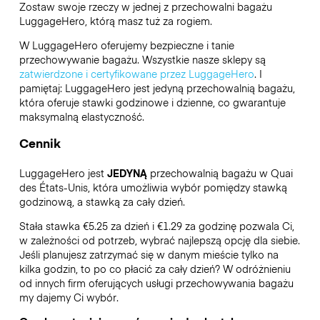
Zostaw swoje rzeczy w jednej z przechowalni bagażu
LuggageHero
, którą masz tuż za rogiem.
W LuggageHero oferujemy bezpieczne i tanie
przechowywanie bagażu. Wszystkie nasze sklepy są
zatwierdzone i certyfikowane przez LuggageHero
. I
pamiętaj: LuggageHero jest jedyną przechowalnią bagażu,
która oferuje stawki godzinowe i dzienne, co gwarantuje
maksymalną elastyczność.
Cennik
LuggageHero jest
JEDYNĄ
przechowalnią bagażu w Quai
des États-Unis, która umożliwia wybór pomiędzy stawką
godzinową, a stawką za cały dzień.
Stała stawka €5.25 za dzień i €1.29 za godzinę pozwala Ci,
w zależności od potrzeb, wybrać najlepszą opcję dla siebie.
Jeśli planujesz zatrzymać się w danym mieście tylko na
kilka godzin, to po co płacić za cały dzień? W odróżnieniu
od innych firm oferujących usługi przechowywania bagażu
my dajemy Ci wybór.