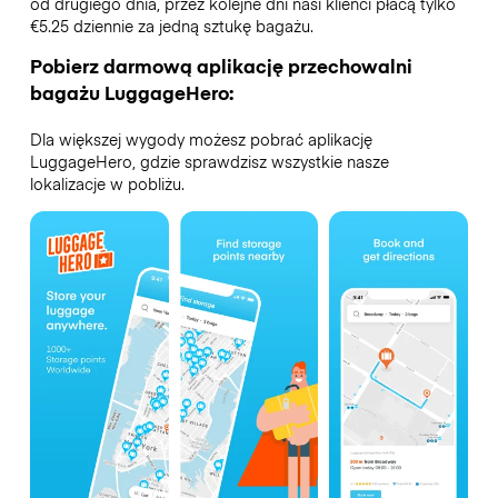
od drugiego dnia, przez kolejne dni nasi klienci płacą tylko
€5.25 dziennie za jedną sztukę bagażu.
Pobierz darmową aplikację przechowalni
bagażu LuggageHero:
Dla większej wygody możesz pobrać aplikację
LuggageHero, gdzie sprawdzisz wszystkie nasze
lokalizacje w pobliżu.