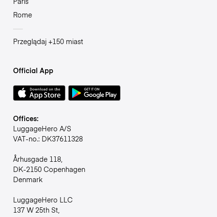
Paris
Rome
Przeglądaj +150 miast
Official App
Offices:
LuggageHero A/S
VAT-no.: DK37611328
Århusgade 118,
DK-2150 Copenhagen
Denmark
LuggageHero LLC
137 W 25th St,