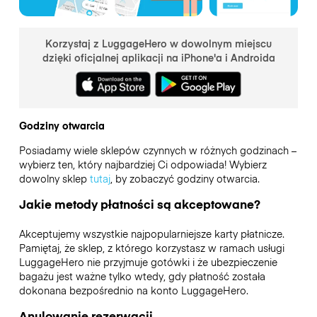
Korzystaj z LuggageHero w dowolnym miejscu
dzięki oficjalnej aplikacji na iPhone'a i Androida
Godziny otwarcia
Posiadamy wiele sklepów czynnych w różnych godzinach –
wybierz ten, który najbardziej Ci odpowiada! Wybierz
dowolny sklep
tutaj
, by zobaczyć godziny otwarcia.
Jakie metody płatności są akceptowane?
Akceptujemy wszystkie najpopularniejsze karty płatnicze.
Pamiętaj, że sklep, z którego korzystasz w ramach usługi
LuggageHero nie przyjmuje gotówki i że ubezpieczenie
bagażu jest ważne tylko wtedy, gdy płatność została
dokonana bezpośrednio na konto LuggageHero.
Anulowanie rezerwacji