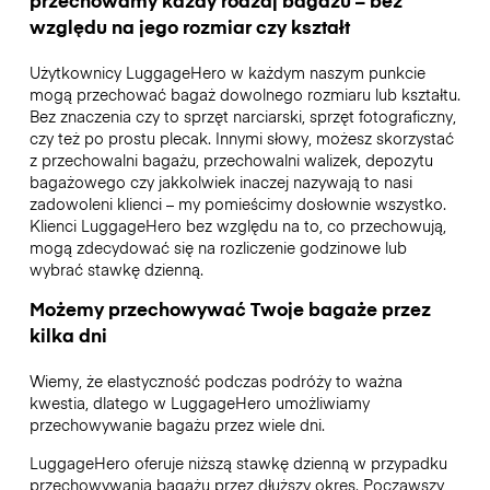
przechowamy każdy rodzaj bagażu – bez
względu na jego rozmiar czy kształt
Użytkownicy LuggageHero w każdym naszym punkcie
mogą przechować bagaż dowolnego rozmiaru lub kształtu.
Bez znaczenia czy to sprzęt narciarski, sprzęt fotograficzny,
czy też po prostu plecak. Innymi słowy, możesz skorzystać
z przechowalni bagażu, przechowalni walizek, depozytu
bagażowego czy jakkolwiek inaczej nazywają to nasi
zadowoleni klienci – my pomieścimy dosłownie wszystko.
Klienci LuggageHero bez względu na to, co przechowują,
mogą zdecydować się na rozliczenie godzinowe lub
wybrać stawkę dzienną.
Możemy przechowywać Twoje bagaże przez
kilka dni
Wiemy, że elastyczność podczas podróży to ważna
kwestia, dlatego w LuggageHero umożliwiamy
przechowywanie bagażu przez wiele dni.
LuggageHero oferuje niższą stawkę dzienną w przypadku
przechowywania bagażu przez dłuższy okres. Począwszy