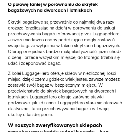
O połowę taniej w porównaniu do skrytek
bagażowych na dworcach i lotniskach
Skrytki bagażowe są przeważnie co najmniej dwa razy
droższe (przeliczając na dzień) w porównaniu do usługi
przechowywania bagażu oferowanej przez LuggageHero.
Jeszcze niedawno osoby podróżujące mogły zostawić
swoje bagaże wyłącznie w takich skrytkach bagażowych.
Oferują one jednak bardzo małą elastyczność, jeżeli chodzi
o cenę i przede wszystkim miejsce, do którego trzeba się
udać i zdeponować bagaż.
Z kolei LuggageHero oferuje sklepy w niezliczonej ilości
miejsc, dzięki czemu gdziekolwiek jesteś, zawsze możesz
zostawić swój bagaż w bezpiecznym miejscu. W
przeciwieństwie do skrytek bagażowych na dworcach i
lotniskach, LuggageHero oferuje zarówno stawki
godzinowe, jak i dzienne. LuggageHero stara się oferować
elastyczne i tanie przechowywanie bagażu w Twojej
okolicy o każdej porze.
W naszych zweryfikowanych sklepach