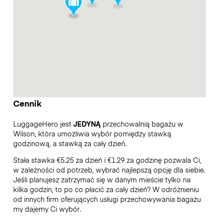
Cennik
LuggageHero jest
JEDYNĄ
przechowalnią bagażu w
Wilson, która umożliwia wybór pomiędzy stawką
godzinową, a stawką za cały dzień.
Stała stawka €5.25 za dzień i €1.29 za godzinę pozwala Ci,
w zależności od potrzeb, wybrać najlepszą opcję dla siebie.
Jeśli planujesz zatrzymać się w danym mieście tylko na
kilka godzin, to po co płacić za cały dzień? W odróżnieniu
od innych firm oferujących usługi przechowywania bagażu
my dajemy Ci wybór.