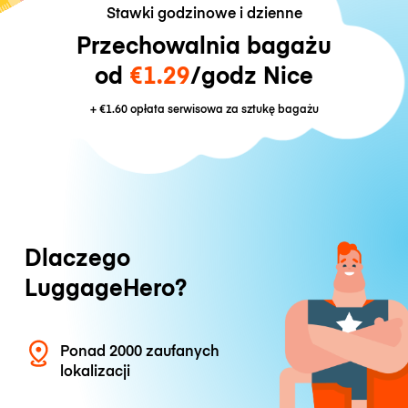
Stawki godzinowe i dzienne
Przechowalnia bagażu
od
€1.29
/godz Nice
+
€1.60
opłata serwisowa za sztukę bagażu
Dlaczego
LuggageHero?
Ponad 2000 zaufanych
lokalizacji