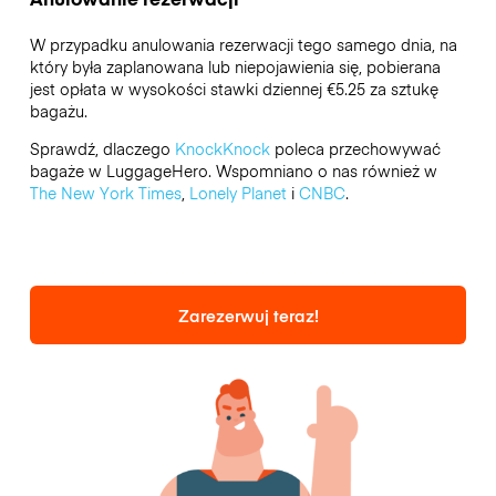
W przypadku anulowania rezerwacji tego samego dnia, na
który była zaplanowana lub niepojawienia się, pobierana
jest opłata w wysokości stawki dziennej €5.25 za sztukę
bagażu.
Sprawdź, dlaczego
KnockKnock
poleca przechowywać
bagaże w LuggageHero. Wspomniano o nas również w
The New York Times
,
Lonely Planet
i
CNBC
.
Zarezerwuj teraz!