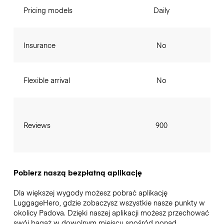
Pricing models
Daily
Insurance
No
Flexible arrival
No
Reviews
900
Pobierz naszą bezpłatną aplikację
Dla większej wygody możesz pobrać aplikację
LuggageHero, gdzie zobaczysz wszystkie nasze punkty w
okolicy Padova. Dzięki naszej aplikacji możesz przechować
swój bagaż w dowolnym miejscu spośród ponad