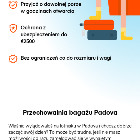
Przyjdź o dowolnej porze
w godzinach otwarcia
Ochrona z
ubezpieczeniem do
€2500
Bez ograniczeń co do rozmiaru i wagi
Przechowalnia bagażu Padova
Właśnie wylądowałeś na lotnisku w Padova i chcesz dobrze
zacząć swój dzień? To może być trudne, jeśli nie masz
możliwości od razu zameldować się w wynajętym