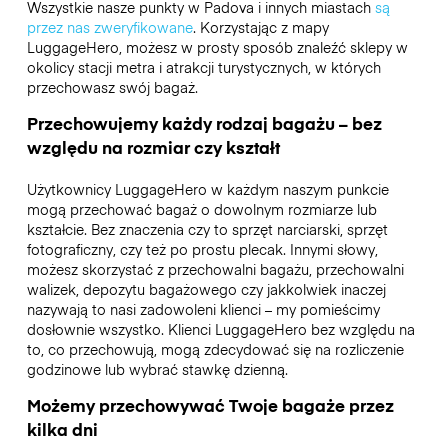
Wszystkie nasze punkty w Padova i innych miastach
są
przez nas zweryfikowane
. Korzystając z mapy
LuggageHero, możesz w prosty sposób znaleźć sklepy w
okolicy stacji metra i atrakcji turystycznych, w których
przechowasz swój bagaż.
Przechowujemy każdy rodzaj bagażu – bez
względu na rozmiar czy kształt
Użytkownicy LuggageHero w każdym naszym punkcie
mogą przechować bagaż o dowolnym rozmiarze lub
kształcie. Bez znaczenia czy to sprzęt narciarski, sprzęt
fotograficzny, czy też po prostu plecak. Innymi słowy,
możesz skorzystać z przechowalni bagażu, przechowalni
walizek, depozytu bagażowego czy jakkolwiek inaczej
nazywają to nasi zadowoleni klienci – my pomieścimy
dosłownie wszystko. Klienci LuggageHero bez względu na
to, co przechowują, mogą zdecydować się na rozliczenie
godzinowe lub wybrać stawkę dzienną.
Możemy przechowywać Twoje bagaże przez
kilka dni