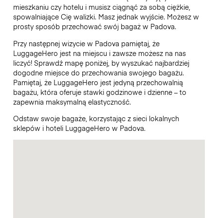
mieszkaniu czy hotelu i musisz ciągnąć za sobą ciężkie,
spowalniające Cię walizki. Masz jednak wyjście. Możesz w
prosty sposób przechować swój bagaż w Padova.
Przy następnej wizycie w Padova pamiętaj, że
LuggageHero jest na miejscu i zawsze możesz na nas
liczyć! Sprawdź mapę poniżej, by wyszukać najbardziej
dogodne miejsce do przechowania swojego bagażu.
Pamiętaj, że LuggageHero jest jedyną przechowalnią
bagażu, która oferuje stawki godzinowe i dzienne – to
zapewnia maksymalną elastyczność.
Odstaw swoje bagaże, korzystając z sieci lokalnych
sklepów i hoteli LuggageHero w Padova.