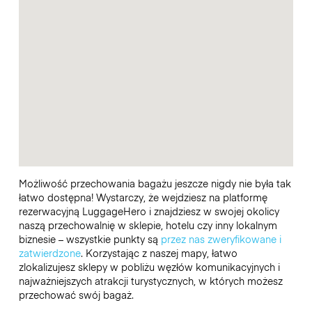
Możliwość przechowania bagażu jeszcze nigdy nie była tak
łatwo dostępna! Wystarczy, że wejdziesz na platformę
rezerwacyjną LuggageHero i znajdziesz w swojej okolicy
naszą przechowalnię w sklepie, hotelu czy inny lokalnym
biznesie – wszystkie punkty są
przez nas zweryfikowane i
zatwierdzone
. Korzystając z naszej mapy, łatwo
zlokalizujesz sklepy w pobliżu węzłów komunikacyjnych i
najważniejszych atrakcji turystycznych, w których możesz
przechować swój bagaż.