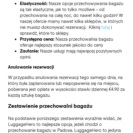
Elastyczność:
Nasze opcje przechowywania bagażu
są tak elastyczne, jak to tylko możliwe – od
przechowania na całą noc, do nawet kilku godzin! W
naszej ofercie mamy nawet kilka sklepów, w których
nie musisz dokonywać rezerwacji. Kliknij
tutaj
i
sprawdź, które to sklepy.
Przystępna cena:
Nasza przechowalnia bagażu
oferuje najlepszy stosunek jakości do ceny
Zaufanie:
Nasze usługi mają najwięcej pozytywnych
opinii.
Anulowanie rezerwacji
W przypadku anulowania rezerwacji tego samego dnia, na
który była zaplanowana lub niepojawienia się na miejscu,
pobierana jest opłata w wysokości stawki dziennej €4.90 za
każdą sztukę bagażu.
Zestawienie przechowalni bagażu
Na podstawie poniższego zestawienia wyraźnie widać, że
LuggageHero to najlepsze opcja, jeżeli chodzi o
przechowanie bagażu w
Padova
. LuggageHero to jedyna