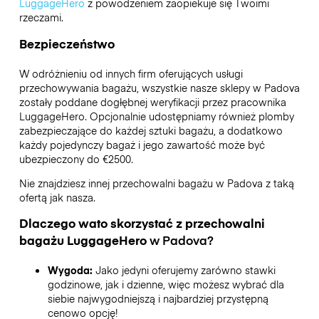
LuggageHero
z powodzeniem zaopiekuje się Twoimi
rzeczami.
Bezpieczeństwo
W odróżnieniu od innych firm oferujących usługi
przechowywania bagażu,
wszystkie nasze sklepy w
Padova
zostały poddane dogłębnej weryfikacji przez pracownika
LuggageHero. Opcjonalnie udostępniamy również plomby
zabezpieczające do każdej sztuki bagażu, a dodatkowo
każdy pojedynczy bagaż i jego zawartość może być
ubezpieczony do
€2500
.
Nie znajdziesz innej przechowalni bagażu w
Padova
z taką
ofertą jak nasza.
Dlaczego wato skorzystać z przechowalni
bagażu
LuggageHero
w
Padova
?
Wygoda:
Jako jedyni oferujemy zarówno stawki
godzinowe, jak i dzienne, więc możesz wybrać dla
siebie najwygodniejszą i najbardziej przystępną
cenowo opcję!