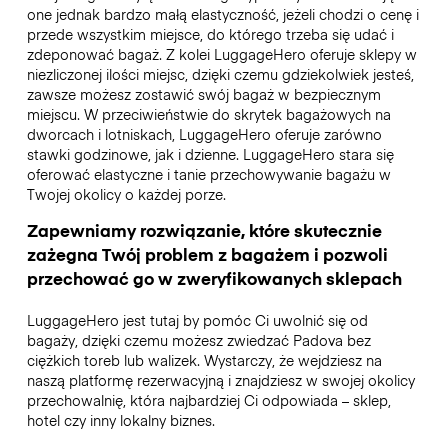
one jednak bardzo małą elastyczność, jeżeli chodzi o cenę i
przede wszystkim miejsce, do którego trzeba się udać i
zdeponować bagaż. Z kolei LuggageHero oferuje sklepy w
niezliczonej ilości miejsc, dzięki czemu gdziekolwiek jesteś,
zawsze możesz zostawić swój bagaż w bezpiecznym
miejscu. W przeciwieństwie do skrytek bagażowych na
dworcach i lotniskach, LuggageHero oferuje zarówno
stawki godzinowe, jak i dzienne. LuggageHero stara się
oferować elastyczne i tanie przechowywanie bagażu w
Twojej okolicy o każdej porze.
Zapewniamy rozwiązanie, które skutecznie
zażegna Twój problem z bagażem i pozwoli
przechować go w zweryfikowanych sklepach
LuggageHero jest tutaj by pomóc Ci uwolnić się od
bagaży, dzięki czemu możesz zwiedzać Padova bez
ciężkich toreb lub walizek. Wystarczy, że wejdziesz na
naszą platformę rezerwacyjną i znajdziesz w swojej okolicy
przechowalnię, która najbardziej Ci odpowiada – sklep,
hotel czy inny lokalny biznes.