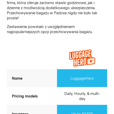
firma, która oferuje zarówno stawki godzinowe, jak i
dzienne z możliwością dodatkowego ubezpieczenia.
Przechowywanie bagażu w
Padova
nigdy nie było tak
proste!
Zestawienie powstało z uwzględnieniem
najpopularniejszych opcji przechowywania bagażu.
Name
LuggageHero
Daily, Hourly, & multi-
Pricing models
day
Insurance
Up to €2,500