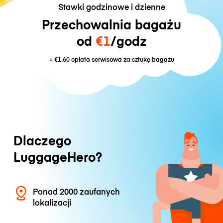
Stawki godzinowe i dzienne
Przechowalnia bagażu
od
€1
/godz
+
€1.60
opłata serwisowa za sztukę bagażu
Dlaczego
LuggageHero?
Ponad 2000 zaufanych
lokalizacji