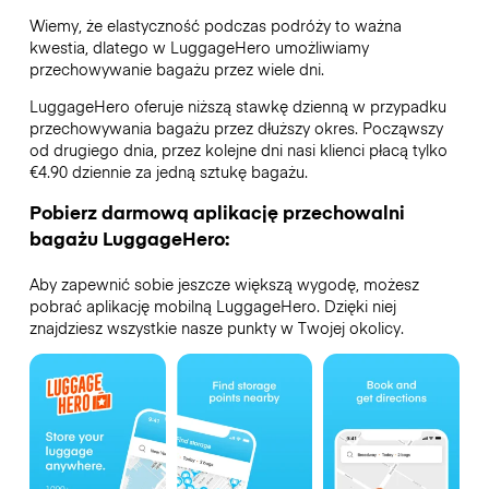
Wiemy, że elastyczność podczas podróży to ważna
kwestia, dlatego w LuggageHero umożliwiamy
przechowywanie bagażu przez wiele dni.
LuggageHero oferuje niższą stawkę dzienną w przypadku
przechowywania bagażu przez dłuższy okres. Począwszy
od drugiego dnia, przez kolejne dni nasi klienci płacą tylko
€4.90 dziennie za jedną sztukę bagażu.
Pobierz darmową aplikację przechowalni
bagażu LuggageHero:
Aby zapewnić sobie jeszcze większą wygodę, możesz
pobrać aplikację mobilną LuggageHero. Dzięki niej
znajdziesz wszystkie nasze punkty w Twojej okolicy.