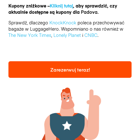
Kupony zniżkowe –
Kliknij tutaj
, aby sprawdzić, czy
aktualnie dostępne są kupony dla
Padova.
Sprawdź, dlaczego
KnockKnock
poleca przechowywać
bagaże w LuggageHero. Wspomniano o nas również w
The New York Times
,
Lonely Planet
i
CNBC
.
Zarezerwuj teraz!