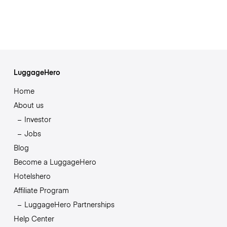
LuggageHero
Home
About us
Investor
Jobs
Blog
Become a LuggageHero
Hotelshero
Affiliate Program
LuggageHero Partnerships
Help Center