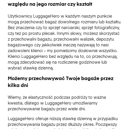
względu na jego rozmiar czy kształt
Użytkownicy LuggageHero w każdym naszym punkcie
mogą przechować bagaż dowolnego rozmiaru lub kształtu.
Bez znaczenia czy to sprzęt narciarski, sprzęt fotograficzny,
czy też po prostu plecak. Innymi słowy, możesz skorzystać
z przechowalni bagażu, przechowalni walizek, depozytu
bagażowego czy jakkolwiek inaczej nazywają to nasi
zadowoleni klienci – my pomieścimy dosłownie wszystko.
Klienci LuggageHero bez względu na to, co przechowują,
mogą zdecydować się na rozliczenie godzinowe lub
wybrać stawkę dzienną.
Możemy przechowywać Twoje bagaże przez
kilka dni
Wiemy, że elastyczność podczas podróży to ważna
kwestia, dlatego w LuggageHero umożliwiamy
przechowywanie bagażu przez wiele dni.
LuggageHero oferuje niższą stawkę dzienną w przypadku
przechowywania bagażu przez dłuższy okres. Począwszy