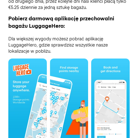
od drugiego dnia, przez kolejne dni nasi klienci płacą tylko
€5.25 dziennie za jedną sztukę bagażu.
Pobierz darmową aplikację przechowalni
bagażu LuggageHero:
Dla większej wygody możesz pobrać aplikację
LuggageHero, gdzie sprawdzisz wszystkie nasze
lokalizacje w pobliżu.