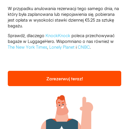
W przypadku anulowania rezerwacji tego samego dnia, na
który była zaplanowana lub niepojawienia się, pobierana
jest opłata w wysokości stawki dziennej €5.25 za sztukę
bagażu.
Sprawdź, dlaczego
KnockKnock
poleca przechowywać
bagaże w LuggageHero. Wspomniano o nas również w
The New York Times
,
Lonely Planet
i
CNBC
.
Zarezerwuj teraz!