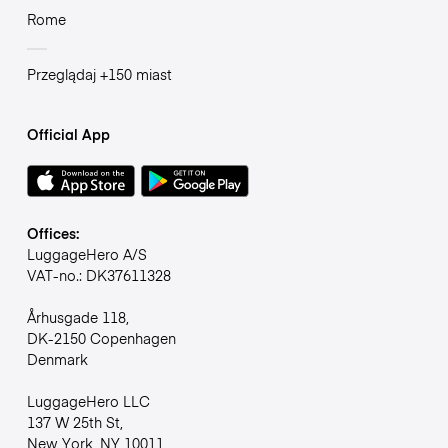
Rome
Przeglądaj +150 miast
Official App
Offices:
LuggageHero A/S
VAT-no.: DK37611328
Århusgade 118,
DK-2150 Copenhagen
Denmark
LuggageHero LLC
137 W 25th St,
New York, NY 10011