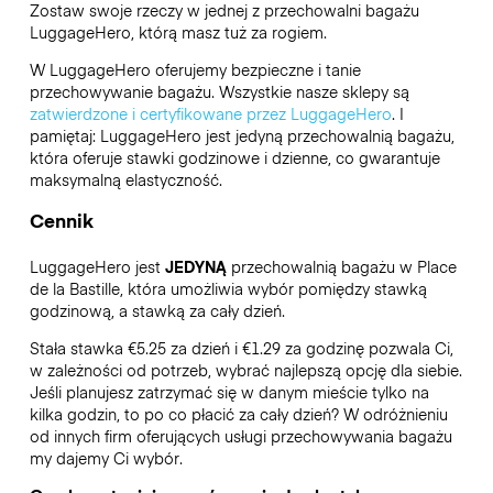
Zostaw swoje rzeczy w jednej z przechowalni bagażu
LuggageHero
, którą masz tuż za rogiem.
W LuggageHero oferujemy bezpieczne i tanie
przechowywanie bagażu. Wszystkie nasze sklepy są
zatwierdzone i certyfikowane przez LuggageHero
. I
pamiętaj: LuggageHero jest jedyną przechowalnią bagażu,
która oferuje stawki godzinowe i dzienne, co gwarantuje
maksymalną elastyczność.
Cennik
LuggageHero jest
JEDYNĄ
przechowalnią bagażu w Place
de la Bastille, która umożliwia wybór pomiędzy stawką
godzinową, a stawką za cały dzień.
Stała stawka €5.25 za dzień i €1.29 za godzinę pozwala Ci,
w zależności od potrzeb, wybrać najlepszą opcję dla siebie.
Jeśli planujesz zatrzymać się w danym mieście tylko na
kilka godzin, to po co płacić za cały dzień? W odróżnieniu
od innych firm oferujących usługi przechowywania bagażu
my dajemy Ci wybór.