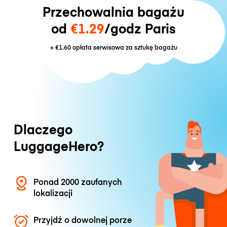
Przechowalnia bagażu
od
€1.29
/godz Paris
+
€1.60
opłata serwisowa za sztukę bagażu
Dlaczego
LuggageHero?
Ponad 2000 zaufanych
lokalizacji
Przyjdź o dowolnej porze