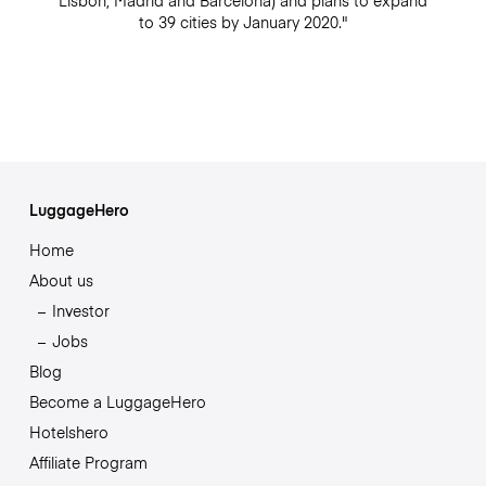
Lisbon, Madrid and Barcelona) and plans to expand
to 39 cities by January 2020."
LuggageHero
Home
About us
Investor
Jobs
Blog
Become a LuggageHero
Hotelshero
Affiliate Program