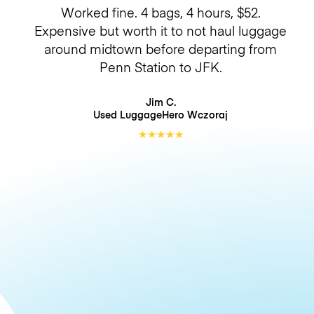
Worked fine. 4 bags, 4 hours, $52.
Expensive but worth it to not haul luggage
around midtown before departing from
Penn Station to JFK.
Jim C.
Used LuggageHero
Wczoraj
★
★
★
★
★