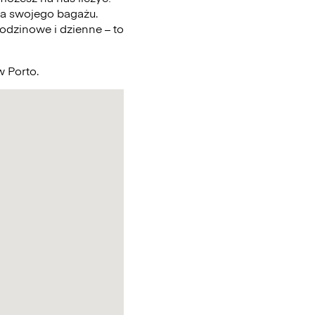
a swojego bagażu.
odzinowe i dzienne – to
w Porto.