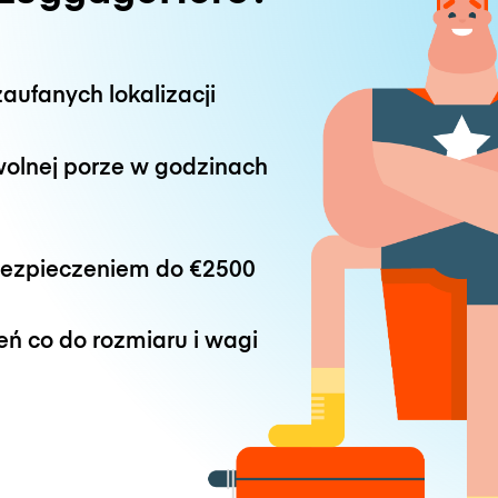
aufanych lokalizacji
wolnej porze w godzinach
bezpieczeniem do
€2500
eń co do rozmiaru i wagi