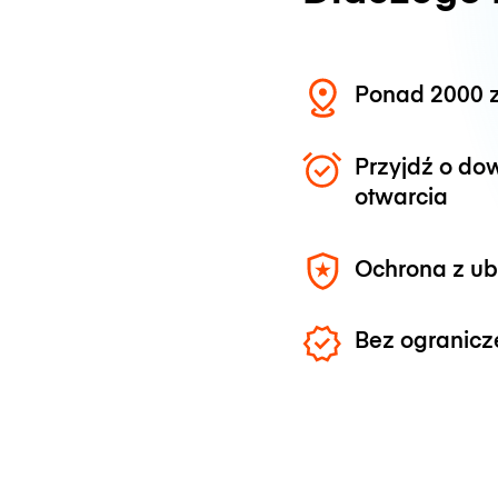
Ponad 2000 z
Przyjdź o do
otwarcia
Ochrona z u
Bez ogranicz