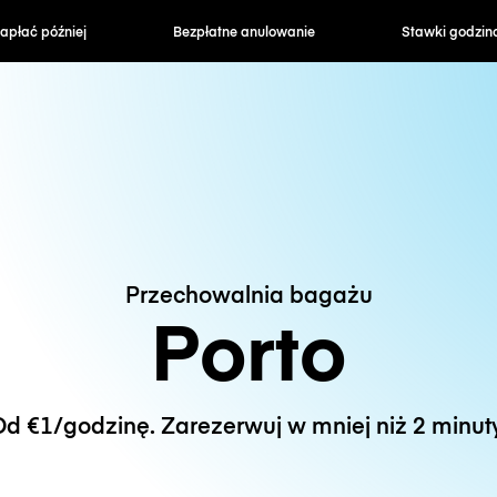
zapłać później
Bezpłatne anulowanie
Stawki godzin
Przechowalnia bagażu
Porto
d €1/godzinę. Zarezerwuj w mniej niż 2 minut