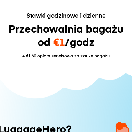
Stawki godzinowe i dzienne
Przechowalnia bagażu
od
€1
/godz
+
€1.60
opłata serwisowa za sztukę bagażu
 LuggageHero?