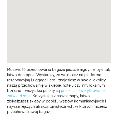
Możliwość przechowania bagażu jeszcze nigdy nie była tak
łatwo dostępna! Wystarczy, że wejdziesz na platformę
rezerwacyjną LuggageHero i znajdziesz w swojej okolicy
naszą przechowalnię w sklepie, hotelu czy inny lokalnym
biznesie – wszystkie punkty są
przez nas zweryfikowane i
zatwierdzone
. Korzystając z naszej mapy, łatwo
zlokalizujesz sklepy w pobliżu węzłów komunikacyjnych i
najważniejszych atrakcji turystycznych, w których możesz
przechować swój bagaż.