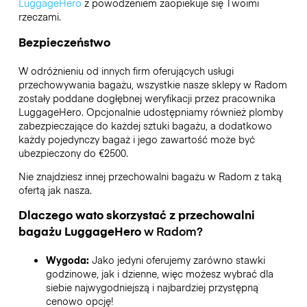
LuggageHero
z powodzeniem zaopiekuje się Twoimi
rzeczami.
Bezpieczeństwo
W odróżnieniu od innych firm oferujących usługi
przechowywania bagażu,
wszystkie nasze sklepy w
Radom
zostały poddane dogłębnej weryfikacji przez pracownika
LuggageHero. Opcjonalnie udostępniamy również plomby
zabezpieczające do każdej sztuki bagażu, a dodatkowo
każdy pojedynczy bagaż i jego zawartość może być
ubezpieczony do
€2500
.
Nie znajdziesz innej przechowalni bagażu w
Radom
z taką
ofertą jak nasza.
Dlaczego wato skorzystać z przechowalni
bagażu
LuggageHero
w
Radom
?
Wygoda:
Jako jedyni oferujemy zarówno stawki
godzinowe, jak i dzienne, więc możesz wybrać dla
siebie najwygodniejszą i najbardziej przystępną
cenowo opcję!