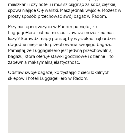
mieszkaniu czy hotelu i musisz ciągnąć za sobą ciężkie,
spowalniające Cię walizki. Masz jednak wyjście. Możesz w
prosty sposób przechować swój bagaż w Radom.
Przy następnej wizycie w Radom pamiętaj, że
LuggageHero jest na miejscu i zawsze możesz na nas
liczyć! Sprawdź mapę poniżej, by wyszukać najbardziej
dogodne miejsce do przechowania swojego bagażu.
Pamiętaj, że LuggageHero jest jedyną przechowalnią
bagażu, która oferuje stawki godzinowe i dzienne – to
zapewnia maksymalną elastyczność.
Odstaw swoje bagaże, korzystając z sieci lokalnych
sklepów i hoteli LuggageHero w Radom.