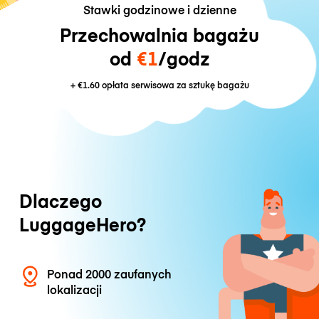
Stawki godzinowe i dzienne
Przechowalnia bagażu
od
€1
/godz
+
€1.60
opłata serwisowa za sztukę bagażu
Dlaczego
LuggageHero?
Ponad 2000 zaufanych
lokalizacji