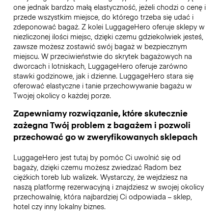
one jednak bardzo małą elastyczność, jeżeli chodzi o cenę i
przede wszystkim miejsce, do którego trzeba się udać i
zdeponować bagaż. Z kolei LuggageHero oferuje sklepy w
niezliczonej ilości miejsc, dzięki czemu gdziekolwiek jesteś,
zawsze możesz zostawić swój bagaż w bezpiecznym
miejscu. W przeciwieństwie do skrytek bagażowych na
dworcach i lotniskach, LuggageHero oferuje zarówno
stawki godzinowe, jak i dzienne. LuggageHero stara się
oferować elastyczne i tanie przechowywanie bagażu w
Twojej okolicy o każdej porze.
Zapewniamy rozwiązanie, które skutecznie
zażegna Twój problem z bagażem i pozwoli
przechować go w zweryfikowanych sklepach
LuggageHero jest tutaj by pomóc Ci uwolnić się od
bagaży, dzięki czemu możesz zwiedzać Radom bez
ciężkich toreb lub walizek. Wystarczy, że wejdziesz na
naszą platformę rezerwacyjną i znajdziesz w swojej okolicy
przechowalnię, która najbardziej Ci odpowiada – sklep,
hotel czy inny lokalny biznes.