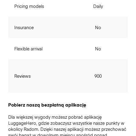
Pricing models
Daily
Insurance
No
Flexible arrival
No
Reviews
900
Pobierz naszą bezpłatną aplikację
Dla większej wygody możesz pobrać aplikację
LuggageHero, gdzie zobaczysz wszystkie nasze punkty w
okolicy Radom. Dzięki naszej aplikacji możesz przechować
swój bagaż w dowolnym miejscu spośród ponad