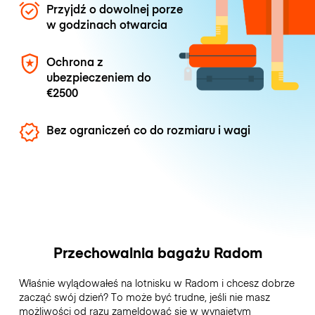
Przyjdź o dowolnej porze
w godzinach otwarcia
Ochrona z
ubezpieczeniem do
€2500
Bez ograniczeń co do rozmiaru i wagi
Przechowalnia bagażu Radom
Właśnie wylądowałeś na lotnisku w Radom i chcesz dobrze
zacząć swój dzień? To może być trudne, jeśli nie masz
możliwości od razu zameldować się w wynajętym