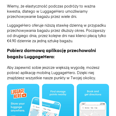
Wiemy, że elastyczność podczas podróży to ważna
kwestia, dlatego w LuggageHero umożliwiamy
przechowywanie bagażu przez wiele dni.
LuggageHero oferuje niższą stawkę dzienną w przypadku
przechowywania bagażu przez dłuższy okres. Począwszy
od drugiego dnia, przez kolejne dni nasi klienci płacą tylko
€4.90 dziennie za jedną sztukę bagażu.
Pobierz darmową aplikację przechowalni
bagażu LuggageHero:
Aby zapewnić sobie jeszcze większą wygodę, możesz
pobrać aplikację mobilną LuggageHero. Dzięki niej
znajdziesz wszystkie nasze punkty w Twojej okolicy.