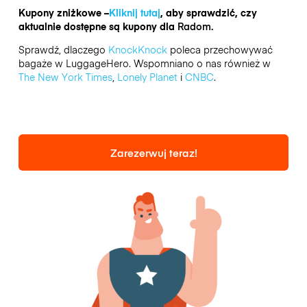
Kupony zniżkowe –
Kliknij tutaj
, aby sprawdzić, czy
aktualnie dostępne są kupony dla
Radom.
Sprawdź, dlaczego
KnockKnock
poleca przechowywać
bagaże w LuggageHero. Wspomniano o nas również w
The New York Times
,
Lonely Planet
i
CNBC
.
Zarezerwuj teraz!