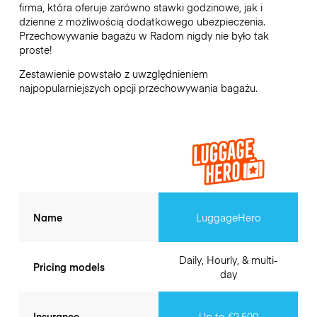
firma, która oferuje zarówno stawki godzinowe, jak i
dzienne z możliwością dodatkowego ubezpieczenia.
Przechowywanie bagażu w
Radom
nigdy nie było tak
proste!
Zestawienie powstało z uwzględnieniem
najpopularniejszych opcji przechowywania bagażu.
Name
LuggageHero
Daily, Hourly, & multi-
Pricing models
day
Insurance
Up to €2,500