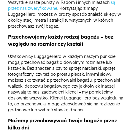
Wszystkie nasze punkty w Radom i innych miastach
są
przez nas zweryfikowane
. Korzystając z mapy
LuggageHero, możesz w prosty sposób znaleźć sklepy w
okolicy stacji metra i atrakcji turystycznych, w których
przechowasz swój bagaż.
Przechowujemy każdy rodzaj bagażu – bez
względu na rozmiar czy kształt
Użytkownicy LuggageHero w każdym naszym punkcie
mogą przechować bagaż o dowolnym rozmiarze lub
kształcie. Bez znaczenia czy to sprzęt narciarski, sprzęt
fotograficzny, czy też po prostu plecak. Innymi słowy,
możesz skorzystać z przechowalni bagażu, przechowalni
walizek, depozytu bagażowego czy jakkolwiek inaczej
nazywają to nasi zadowoleni klienci – my pomieścimy
dosłownie wszystko. Klienci LuggageHero bez względu na
to, co przechowują, mogą zdecydować się na rozliczenie
godzinowe lub wybrać stawkę dzienną.
Możemy przechowywać Twoje bagaże przez
kilka dni