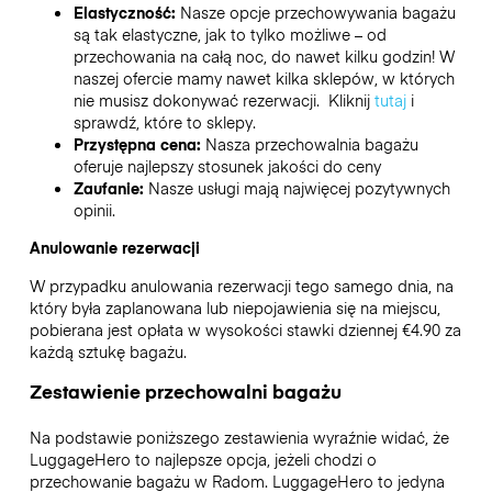
Elastyczność:
Nasze opcje przechowywania bagażu
są tak elastyczne, jak to tylko możliwe – od
przechowania na całą noc, do nawet kilku godzin! W
naszej ofercie mamy nawet kilka sklepów, w których
nie musisz dokonywać rezerwacji. Kliknij
tutaj
i
sprawdź, które to sklepy.
Przystępna cena:
Nasza przechowalnia bagażu
oferuje najlepszy stosunek jakości do ceny
Zaufanie:
Nasze usługi mają najwięcej pozytywnych
opinii.
Anulowanie rezerwacji
W przypadku anulowania rezerwacji tego samego dnia, na
który była zaplanowana lub niepojawienia się na miejscu,
pobierana jest opłata w wysokości stawki dziennej €4.90 za
każdą sztukę bagażu.
Zestawienie przechowalni bagażu
Na podstawie poniższego zestawienia wyraźnie widać, że
LuggageHero to najlepsze opcja, jeżeli chodzi o
przechowanie bagażu w
Radom
. LuggageHero to jedyna