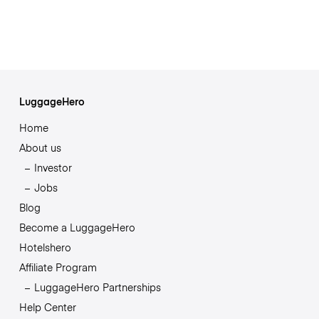
LuggageHero
Home
About us
Investor
Jobs
Blog
Become a LuggageHero
Hotelshero
Affiliate Program
LuggageHero Partnerships
Help Center