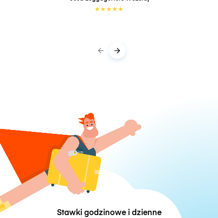
★
★
★
★
★
Stawki godzinowe i dzienne