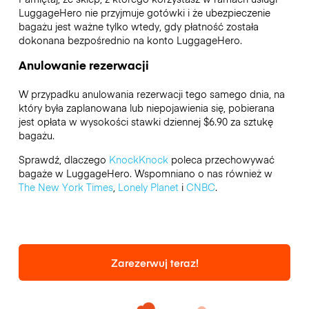
LuggageHero nie przyjmuje gotówki i że ubezpieczenie
bagażu jest ważne tylko wtedy, gdy płatność została
dokonana bezpośrednio na konto LuggageHero.
Anulowanie rezerwacji
W przypadku anulowania rezerwacji tego samego dnia, na
który była zaplanowana lub niepojawienia się, pobierana
jest opłata w wysokości stawki dziennej $6.90 za sztukę
bagażu.
Sprawdź, dlaczego
KnockKnock
poleca przechowywać
bagaże w LuggageHero. Wspomniano o nas również w
The New York Times
,
Lonely Planet
i
CNBC
.
Zarezerwuj teraz!