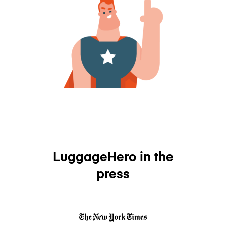
LuggageHero in the
press