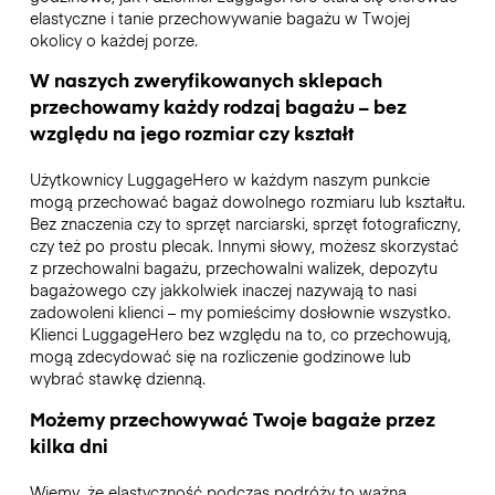
elastyczne i tanie przechowywanie bagażu w Twojej
okolicy o każdej porze.
W naszych zweryfikowanych sklepach
przechowamy każdy rodzaj bagażu – bez
względu na jego rozmiar czy kształt
Użytkownicy LuggageHero w każdym naszym punkcie
mogą przechować bagaż dowolnego rozmiaru lub kształtu.
Bez znaczenia czy to sprzęt narciarski, sprzęt fotograficzny,
czy też po prostu plecak. Innymi słowy, możesz skorzystać
z przechowalni bagażu, przechowalni walizek, depozytu
bagażowego czy jakkolwiek inaczej nazywają to nasi
zadowoleni klienci – my pomieścimy dosłownie wszystko.
Klienci LuggageHero bez względu na to, co przechowują,
mogą zdecydować się na rozliczenie godzinowe lub
wybrać stawkę dzienną.
Możemy przechowywać Twoje bagaże przez
kilka dni
Wiemy, że elastyczność podczas podróży to ważna