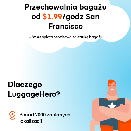
Przechowalnia bagażu
od
$1.99
/godz San
Francisco
+
$2.49
opłata serwisowa za sztukę bagażu
Dlaczego
LuggageHero?
Ponad 2000 zaufanych
lokalizacji