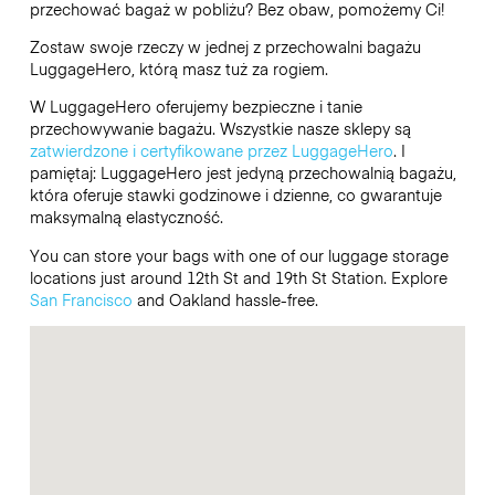
przechować bagaż w pobliżu? Bez obaw, pomożemy Ci!
Zostaw swoje rzeczy w jednej z przechowalni bagażu
LuggageHero
, którą masz tuż za rogiem.
W LuggageHero oferujemy bezpieczne i tanie
przechowywanie bagażu. Wszystkie nasze sklepy są
zatwierdzone i certyfikowane przez LuggageHero
. I
pamiętaj: LuggageHero jest jedyną przechowalnią bagażu,
która oferuje stawki godzinowe i dzienne, co gwarantuje
maksymalną elastyczność.
You can store your bags with one of our luggage storage
locations just around 12th St and 19th St Station. Explore
San Francisco
and Oakland hassle-free.