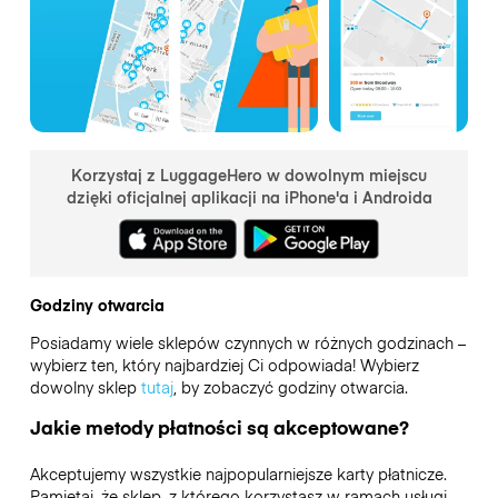
Korzystaj z LuggageHero w dowolnym miejscu
dzięki oficjalnej aplikacji na iPhone'a i Androida
Godziny otwarcia
Posiadamy wiele sklepów czynnych w różnych godzinach –
wybierz ten, który najbardziej Ci odpowiada! Wybierz
dowolny sklep
tutaj
, by zobaczyć godziny otwarcia.
Jakie metody płatności są akceptowane?
Akceptujemy wszystkie najpopularniejsze karty płatnicze.
Pamiętaj, że sklep, z którego korzystasz w ramach usługi