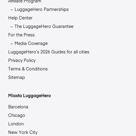
Affiliate Program
LuggageHero Partnerships
Help Center
The LuggageHero Guarantee
For the Press
Media Coverage
LuggageHero’s 2026 Guides for all cities
Privacy Policy
Terms & Conditions
Sitemap
Miasta LuggageHero
Barcelona
Chicago
London
New York City