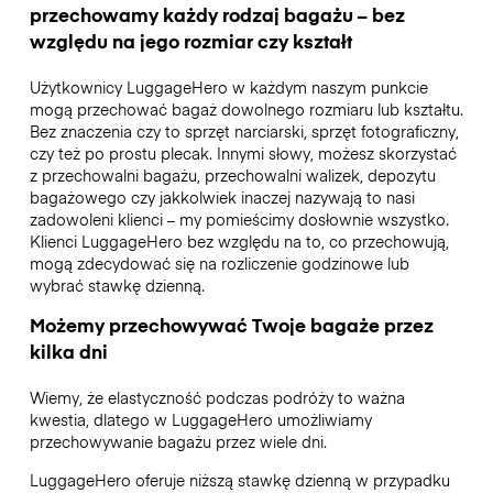
przechowamy każdy rodzaj bagażu – bez
względu na jego rozmiar czy kształt
Użytkownicy LuggageHero w każdym naszym punkcie
mogą przechować bagaż dowolnego rozmiaru lub kształtu.
Bez znaczenia czy to sprzęt narciarski, sprzęt fotograficzny,
czy też po prostu plecak. Innymi słowy, możesz skorzystać
z przechowalni bagażu, przechowalni walizek, depozytu
bagażowego czy jakkolwiek inaczej nazywają to nasi
zadowoleni klienci – my pomieścimy dosłownie wszystko.
Klienci LuggageHero bez względu na to, co przechowują,
mogą zdecydować się na rozliczenie godzinowe lub
wybrać stawkę dzienną.
Możemy przechowywać Twoje bagaże przez
kilka dni
Wiemy, że elastyczność podczas podróży to ważna
kwestia, dlatego w LuggageHero umożliwiamy
przechowywanie bagażu przez wiele dni.
LuggageHero oferuje niższą stawkę dzienną w przypadku