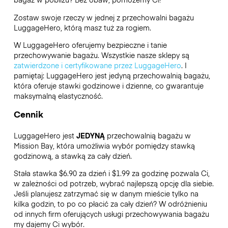
Zostaw swoje rzeczy w jednej z przechowalni bagażu
LuggageHero
, którą masz tuż za rogiem.
W LuggageHero oferujemy bezpieczne i tanie
przechowywanie bagażu. Wszystkie nasze sklepy są
zatwierdzone i certyfikowane przez LuggageHero
. I
pamiętaj: LuggageHero jest jedyną przechowalnią bagażu,
która oferuje stawki godzinowe i dzienne, co gwarantuje
maksymalną elastyczność.
Cennik
LuggageHero jest
JEDYNĄ
przechowalnią bagażu w
Mission Bay, która umożliwia wybór pomiędzy stawką
godzinową, a stawką za cały dzień.
Stała stawka $6.90 za dzień i $1.99 za godzinę pozwala Ci,
w zależności od potrzeb, wybrać najlepszą opcję dla siebie.
Jeśli planujesz zatrzymać się w danym mieście tylko na
kilka godzin, to po co płacić za cały dzień? W odróżnieniu
od innych firm oferujących usługi przechowywania bagażu
my dajemy Ci wybór.