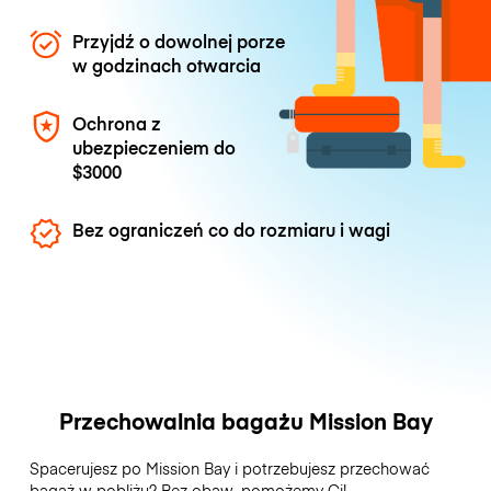
Przyjdź o dowolnej porze
w godzinach otwarcia
Ochrona z
ubezpieczeniem do
$3000
Bez ograniczeń co do rozmiaru i wagi
Przechowalnia bagażu Mission Bay
Spacerujesz po Mission Bay i potrzebujesz przechować
bagaż w pobliżu? Bez obaw, pomożemy Ci!