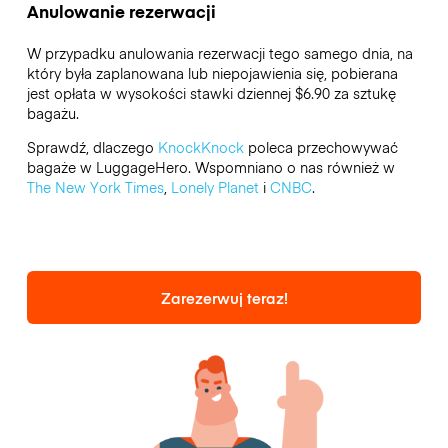
Anulowanie rezerwacji
W przypadku anulowania rezerwacji tego samego dnia, na
który była zaplanowana lub niepojawienia się, pobierana
jest opłata w wysokości stawki dziennej $6.90 za sztukę
bagażu.
Sprawdź, dlaczego
KnockKnock
poleca przechowywać
bagaże w LuggageHero. Wspomniano o nas również w
The New York Times
,
Lonely Planet
i
CNBC
.
Zarezerwuj teraz!