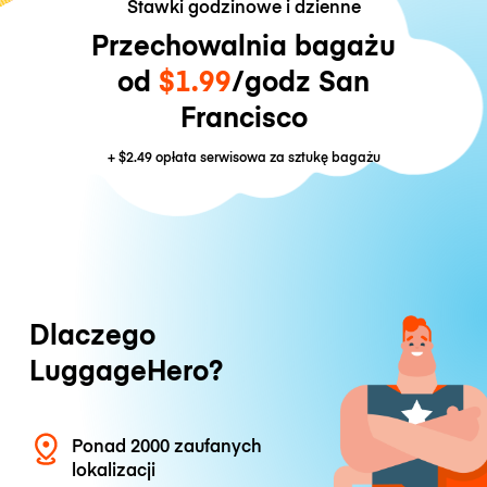
Stawki godzinowe i dzienne
Przechowalnia bagażu
od
$1.99
/godz San
Francisco
+
$2.49
opłata serwisowa za sztukę bagażu
Dlaczego
LuggageHero?
Ponad 2000 zaufanych
lokalizacji