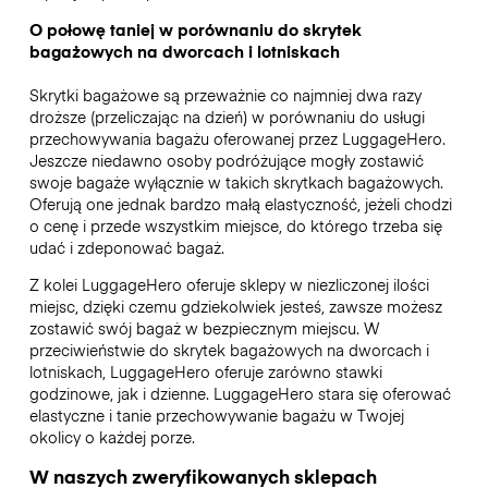
O połowę taniej w porównaniu do skrytek
bagażowych na dworcach i lotniskach
Skrytki bagażowe są przeważnie co najmniej dwa razy
droższe (przeliczając na dzień) w porównaniu do usługi
przechowywania bagażu oferowanej przez LuggageHero.
Jeszcze niedawno osoby podróżujące mogły zostawić
swoje bagaże wyłącznie w takich skrytkach bagażowych.
Oferują one jednak bardzo małą elastyczność, jeżeli chodzi
o cenę i przede wszystkim miejsce, do którego trzeba się
udać i zdeponować bagaż.
Z kolei LuggageHero oferuje sklepy w niezliczonej ilości
miejsc, dzięki czemu gdziekolwiek jesteś, zawsze możesz
zostawić swój bagaż w bezpiecznym miejscu. W
przeciwieństwie do skrytek bagażowych na dworcach i
lotniskach, LuggageHero oferuje zarówno stawki
godzinowe, jak i dzienne. LuggageHero stara się oferować
elastyczne i tanie przechowywanie bagażu w Twojej
okolicy o każdej porze.
W naszych zweryfikowanych sklepach