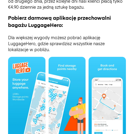
od drugiego dnia, przez kolejne dni nasi klienci płacą tylko
€4.90 dziennie za jedną sztukę bagażu.
Pobierz darmową aplikację przechowalni
bagażu LuggageHero:
Dla większej wygody możesz pobrać aplikację
LuggageHero, gdzie sprawdzisz wszystkie nasze
lokalizacje w pobliżu.