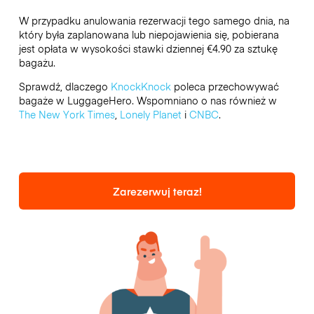
W przypadku anulowania rezerwacji tego samego dnia, na
który była zaplanowana lub niepojawienia się, pobierana
jest opłata w wysokości stawki dziennej €4.90 za sztukę
bagażu.
Sprawdź, dlaczego
KnockKnock
poleca przechowywać
bagaże w LuggageHero. Wspomniano o nas również w
The New York Times
,
Lonely Planet
i
CNBC
.
Zarezerwuj teraz!