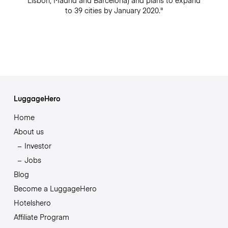
Lisbon, Madrid and Barcelona) and plans to expand
to 39 cities by January 2020."
LuggageHero
Home
About us
Investor
Jobs
Blog
Become a LuggageHero
Hotelshero
Affiliate Program