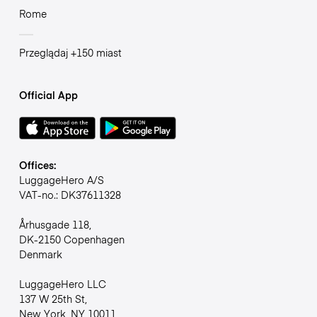
Rome
Przeglądaj +150 miast
Official App
Offices:
LuggageHero A/S
VAT-no.: DK37611328
Århusgade 118,
DK-2150 Copenhagen
Denmark
LuggageHero LLC
137 W 25th St,
New York, NY 10011