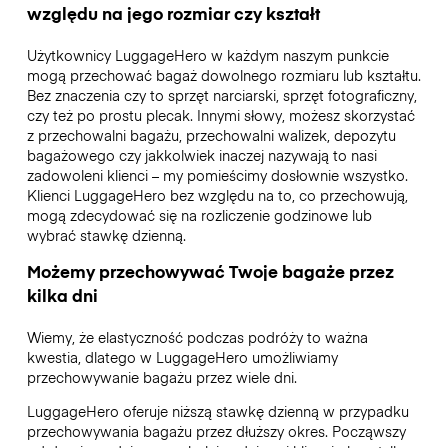
względu na jego rozmiar czy kształt
Użytkownicy LuggageHero w każdym naszym punkcie
mogą przechować bagaż dowolnego rozmiaru lub kształtu.
Bez znaczenia czy to sprzęt narciarski, sprzęt fotograficzny,
czy też po prostu plecak. Innymi słowy, możesz skorzystać
z przechowalni bagażu, przechowalni walizek, depozytu
bagażowego czy jakkolwiek inaczej nazywają to nasi
zadowoleni klienci – my pomieścimy dosłownie wszystko.
Klienci LuggageHero bez względu na to, co przechowują,
mogą zdecydować się na rozliczenie godzinowe lub
wybrać stawkę dzienną.
Możemy przechowywać Twoje bagaże przez
kilka dni
Wiemy, że elastyczność podczas podróży to ważna
kwestia, dlatego w LuggageHero umożliwiamy
przechowywanie bagażu przez wiele dni.
LuggageHero oferuje niższą stawkę dzienną w przypadku
przechowywania bagażu przez dłuższy okres. Począwszy