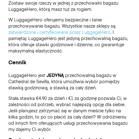
Zostaw swoje rzeczy w jednej z przechowalni bagażu
LuggageHero
, którą masz tuż za rogiem.
W LuggageHero oferujemy bezpieczne i tanie
przechowywanie bagażu. Wszystkie nasze sklepy są
zatwierdzone i certyfikowane przez LuggageHero
. I
pamiętaj: LuggageHero jest jedyną przechowalnią bagażu,
która oferuje stawki godzinowe i dzienne, co gwarantuje
maksymalną elastyczność.
Cennik
LuggageHero jest
JEDYNĄ
przechowalnią bagażu w
Cathedral de Sevilla, która umożliwia wybór pomiędzy
stawką godzinową, a stawką za cały dzień.
Stała stawka €4.90 za dzień i €1 za godzinę pozwala Ci, w
zależności od potrzeb, wybrać najlepszą opcję dla siebie.
Jeśli planujesz zatrzymać się w danym mieście tylko na
kilka godzin, to po co płacić za cały dzień? W odróżnieniu
od innych firm oferujących usługi przechowywania bagażu
my dajemy Ci wybór.