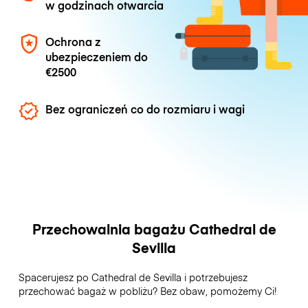
w godzinach otwarcia
Ochrona z
ubezpieczeniem do
€2500
Bez ograniczeń co do rozmiaru i wagi
Przechowalnia bagażu Cathedral de
Sevilla
Spacerujesz po Cathedral de Sevilla i potrzebujesz
przechować bagaż w pobliżu? Bez obaw, pomożemy Ci!