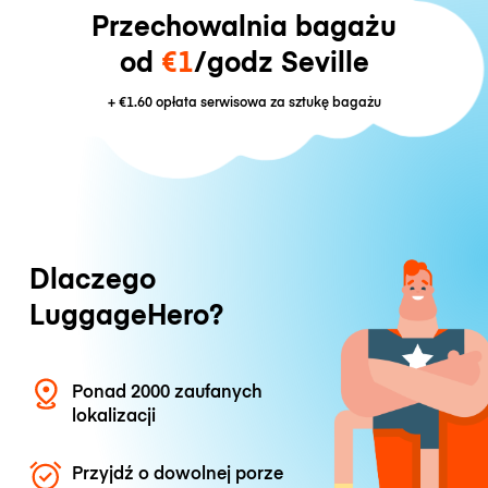
Przechowalnia bagażu
od
€1
/godz Seville
+
€1.60
opłata serwisowa za sztukę bagażu
Dlaczego
LuggageHero?
Ponad 2000 zaufanych
lokalizacji
Przyjdź o dowolnej porze