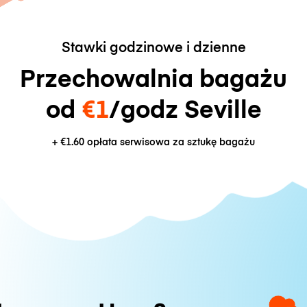
Stawki godzinowe i dzienne
Przechowalnia bagażu
od
€1
/godz Seville
+
€1.60
opłata serwisowa za sztukę bagażu