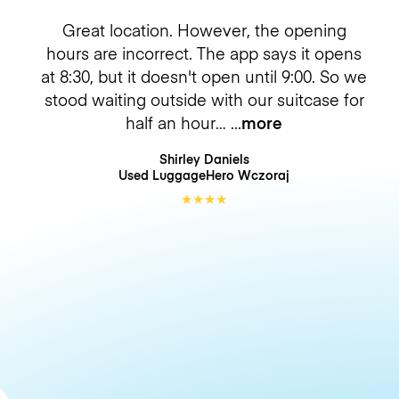
Great location. However, the opening
hours are incorrect. The app says it opens
at 8:30, but it doesn't open until 9:00. So we
stood waiting outside with our suitcase for
half an hour…
more
Shirley Daniels
Used LuggageHero
Wczoraj
★
★
★
★