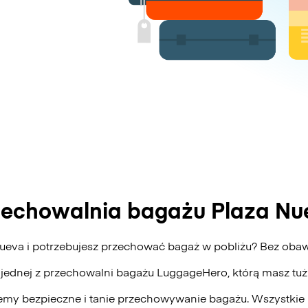
zechowalnia bagażu Plaza Nu
Nueva i potrzebujesz przechować bagaż w pobliżu? Bez ob
 jednej z przechowalni bagażu
LuggageHero
, którą masz tu
my bezpieczne i tanie przechowywanie bagażu. Wszystkie 