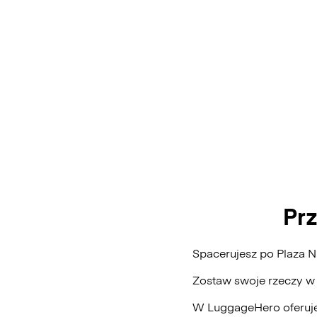
Pr
Spacerujesz po Plaza 
Zostaw swoje rzeczy w
W LuggageHero oferuje