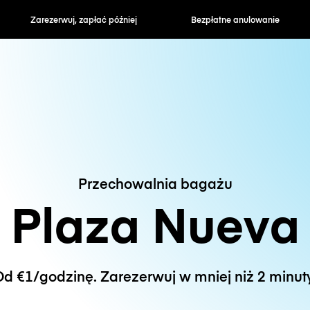
zapłać później
Bezpłatne anulowanie
Stawki godzin
Przechowalnia bagażu
Plaza Nueva
d €1/godzinę. Zarezerwuj w mniej niż 2 minut