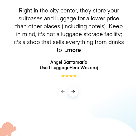
Right in the city center, they store your
suitcases and luggage for a lower price
than other places (including hotels). Keep
in mind, it's not a luggage storage facility;
it's a shop that sells everything from drinks
to
more
Angel Santamaría
Used LuggageHero
Wczoraj
★
★
★
★