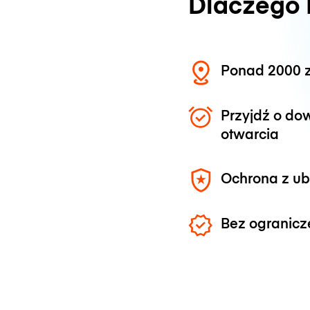
Dlaczego
Ponad 2000 z
Przyjdź o do
otwarcia
Ochrona z u
Bez ogranicz