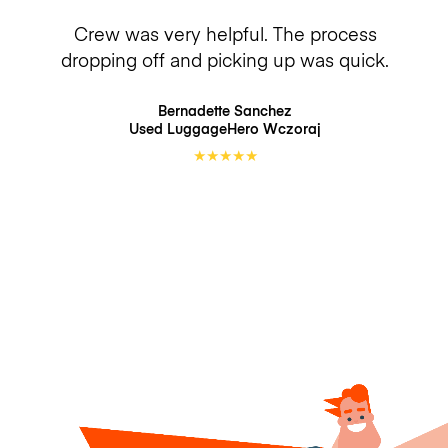
Crew was very helpful. The process
dropping off and picking up was quick.
Bernadette Sanchez
Used LuggageHero
Wczoraj
★
★
★
★
★