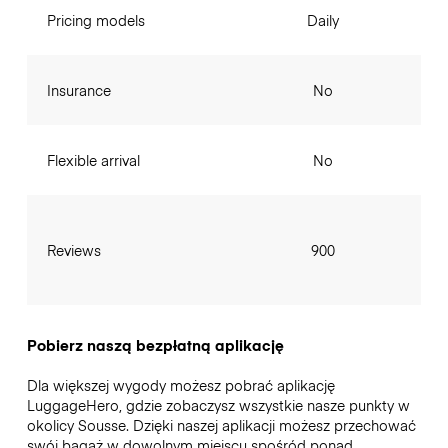
Pricing models
Daily
Insurance
No
Flexible arrival
No
Reviews
900
Pobierz naszą bezpłatną aplikację
Dla większej wygody możesz pobrać aplikację
LuggageHero, gdzie zobaczysz wszystkie nasze punkty w
okolicy Sousse. Dzięki naszej aplikacji możesz przechować
swój bagaż w dowolnym miejscu spośród ponad