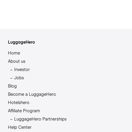
LuggageHero
Home
About us
Investor
Jobs
Blog
Become a LuggageHero
Hotelshero
Affiliate Program
LuggageHero Partnerships
Help Center