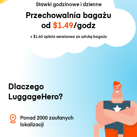
Stawki godzinowe i dzienne
Przechowalnia bagażu
od
$1.49
/godz
+
$1.60
opłata serwisowa za sztukę bagażu
Dlaczego
LuggageHero?
Ponad 2000 zaufanych
lokalizacji