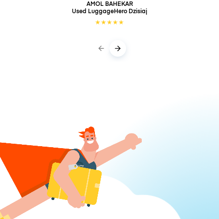
AMOL BAHEKAR
Used LuggageHero
Dzisiaj
★
★
★
★
★