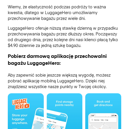
Wiemy, że elastyczność podczas podróży to ważna
kwestia, dlatego w LuggageHero umożliwiamy
przechowywanie bagażu przez wiele dni.
LuggageHero oferuje niższą stawkę dzienną w przypadku
przechowywania bagażu przez dłuższy okres. Począwszy
od drugiego dnia, przez kolejne dni nasi klienci płacą tylko
$4.90 dziennie za jedną sztukę bagażu.
Pobierz darmową aplikację przechowalni
bagażu LuggageHero:
Aby zapewnić sobie jeszcze większą wygodę, możesz
pobrać aplikację mobilną LuggageHero. Dzięki niej
znajdziesz wszystkie nasze punkty w Twojej okolicy.