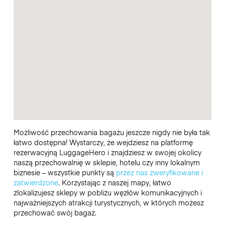
Możliwość przechowania bagażu jeszcze nigdy nie była tak
łatwo dostępna! Wystarczy, że wejdziesz na platformę
rezerwacyjną LuggageHero i znajdziesz w swojej okolicy
naszą przechowalnię w sklepie, hotelu czy inny lokalnym
biznesie – wszystkie punkty są
przez nas zweryfikowane i
zatwierdzone
. Korzystając z naszej mapy, łatwo
zlokalizujesz sklepy w pobliżu węzłów komunikacyjnych i
najważniejszych atrakcji turystycznych, w których możesz
przechować swój bagaż.