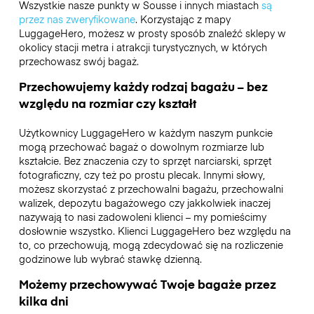
Wszystkie nasze punkty w Sousse i innych miastach
są
przez nas zweryfikowane
. Korzystając z mapy
LuggageHero, możesz w prosty sposób znaleźć sklepy w
okolicy stacji metra i atrakcji turystycznych, w których
przechowasz swój bagaż.
Przechowujemy każdy rodzaj bagażu – bez
względu na rozmiar czy kształt
Użytkownicy LuggageHero w każdym naszym punkcie
mogą przechować bagaż o dowolnym rozmiarze lub
kształcie. Bez znaczenia czy to sprzęt narciarski, sprzęt
fotograficzny, czy też po prostu plecak. Innymi słowy,
możesz skorzystać z przechowalni bagażu, przechowalni
walizek, depozytu bagażowego czy jakkolwiek inaczej
nazywają to nasi zadowoleni klienci – my pomieścimy
dosłownie wszystko. Klienci LuggageHero bez względu na
to, co przechowują, mogą zdecydować się na rozliczenie
godzinowe lub wybrać stawkę dzienną.
Możemy przechowywać Twoje bagaże przez
kilka dni