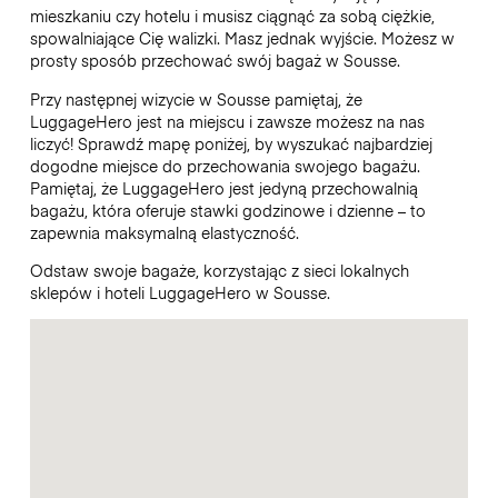
mieszkaniu czy hotelu i musisz ciągnąć za sobą ciężkie,
spowalniające Cię walizki. Masz jednak wyjście. Możesz w
prosty sposób przechować swój bagaż w Sousse.
Przy następnej wizycie w Sousse pamiętaj, że
LuggageHero jest na miejscu i zawsze możesz na nas
liczyć! Sprawdź mapę poniżej, by wyszukać najbardziej
dogodne miejsce do przechowania swojego bagażu.
Pamiętaj, że LuggageHero jest jedyną przechowalnią
bagażu, która oferuje stawki godzinowe i dzienne – to
zapewnia maksymalną elastyczność.
Odstaw swoje bagaże, korzystając z sieci lokalnych
sklepów i hoteli LuggageHero w Sousse.