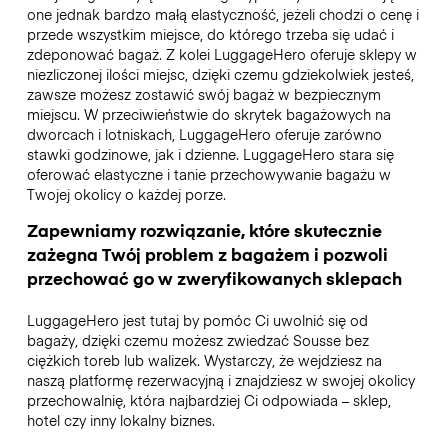
one jednak bardzo małą elastyczność, jeżeli chodzi o cenę i
przede wszystkim miejsce, do którego trzeba się udać i
zdeponować bagaż. Z kolei LuggageHero oferuje sklepy w
niezliczonej ilości miejsc, dzięki czemu gdziekolwiek jesteś,
zawsze możesz zostawić swój bagaż w bezpiecznym
miejscu. W przeciwieństwie do skrytek bagażowych na
dworcach i lotniskach, LuggageHero oferuje zarówno
stawki godzinowe, jak i dzienne. LuggageHero stara się
oferować elastyczne i tanie przechowywanie bagażu w
Twojej okolicy o każdej porze.
Zapewniamy rozwiązanie, które skutecznie
zażegna Twój problem z bagażem i pozwoli
przechować go w zweryfikowanych sklepach
LuggageHero jest tutaj by pomóc Ci uwolnić się od
bagaży, dzięki czemu możesz zwiedzać Sousse bez
ciężkich toreb lub walizek. Wystarczy, że wejdziesz na
naszą platformę rezerwacyjną i znajdziesz w swojej okolicy
przechowalnię, która najbardziej Ci odpowiada – sklep,
hotel czy inny lokalny biznes.