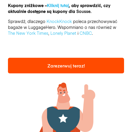
Kupony zniżkowe –
Kliknij tutaj
, aby sprawdzić, czy
aktualnie dostępne są kupony dla
Sousse.
Sprawdź, dlaczego
KnockKnock
poleca przechowywać
bagaże w LuggageHero. Wspomniano o nas również w
The New York Times
,
Lonely Planet
i
CNBC
.
Zarezerwuj teraz!