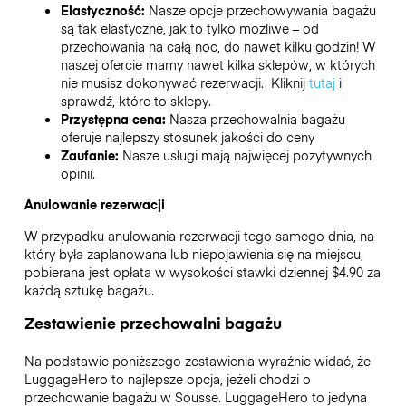
Elastyczność:
Nasze opcje przechowywania bagażu
są tak elastyczne, jak to tylko możliwe – od
przechowania na całą noc, do nawet kilku godzin! W
naszej ofercie mamy nawet kilka sklepów, w których
nie musisz dokonywać rezerwacji. Kliknij
tutaj
i
sprawdź, które to sklepy.
Przystępna cena:
Nasza przechowalnia bagażu
oferuje najlepszy stosunek jakości do ceny
Zaufanie:
Nasze usługi mają najwięcej pozytywnych
opinii.
Anulowanie rezerwacji
W przypadku anulowania rezerwacji tego samego dnia, na
który była zaplanowana lub niepojawienia się na miejscu,
pobierana jest opłata w wysokości stawki dziennej $4.90 za
każdą sztukę bagażu.
Zestawienie przechowalni bagażu
Na podstawie poniższego zestawienia wyraźnie widać, że
LuggageHero to najlepsze opcja, jeżeli chodzi o
przechowanie bagażu w
Sousse
. LuggageHero to jedyna