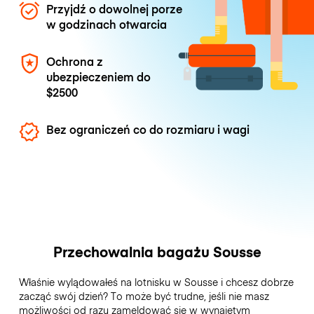
Przyjdź o dowolnej porze
w godzinach otwarcia
Ochrona z
ubezpieczeniem do
$2500
Bez ograniczeń co do rozmiaru i wagi
Przechowalnia bagażu Sousse
Właśnie wylądowałeś na lotnisku w Sousse i chcesz dobrze
zacząć swój dzień? To może być trudne, jeśli nie masz
możliwości od razu zameldować się w wynajętym