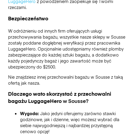
LuggageHero
z powodzeniem zaopiekuje się Twoimi
rzeczami.
Bezpieczeństwo
W odróżnieniu od innych firm oferujących usługi
przechowywania bagażu,
wszystkie nasze sklepy w
Sousse
zostały poddane dogłębnej weryfikacji przez pracownika
LuggageHero. Opcjonalnie udostępniamy również plomby
zabezpieczające do każdej sztuki bagażu, a dodatkowo
każdy pojedynczy bagaż i jego zawartość może być
ubezpieczony do
$2500
.
Nie znajdziesz innej przechowalni bagażu w
Sousse
z taką
ofertą jak nasza.
Dlaczego wato skorzystać z przechowalni
bagażu
LuggageHero
w
Sousse
?
Wygoda:
Jako jedyni oferujemy zarówno stawki
godzinowe, jak i dzienne, więc możesz wybrać dla
siebie najwygodniejszą i najbardziej przystępną
cenowo opcję!