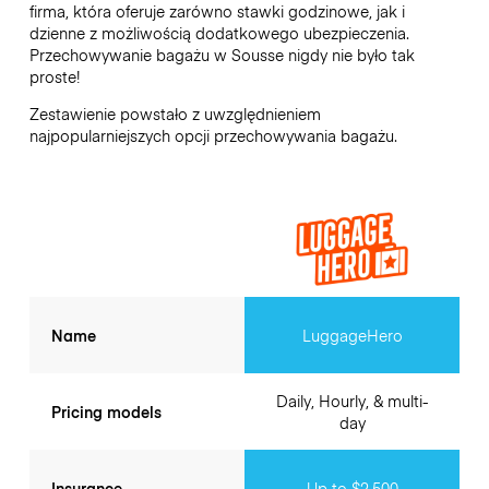
firma, która oferuje zarówno stawki godzinowe, jak i
dzienne z możliwością dodatkowego ubezpieczenia.
Przechowywanie bagażu w
Sousse
nigdy nie było tak
proste!
Zestawienie powstało z uwzględnieniem
najpopularniejszych opcji przechowywania bagażu.
Name
LuggageHero
Daily, Hourly, & multi-
Pricing models
day
Insurance
Up to $2,500