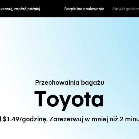
zapłać później
Bezpłatne anulowanie
Stawki godzin
Przechowalnia bagażu
Toyota
 $1.49/godzinę. Zarezerwuj w mniej niż 2 minu