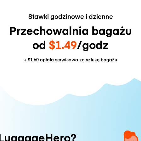
Stawki godzinowe i dzienne
Przechowalnia bagażu
od
$1.49
/godz
+
$1.60
opłata serwisowa za sztukę bagażu
 LuggageHero?