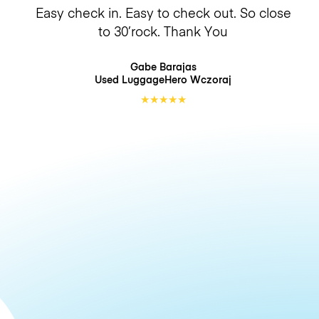
Easy check in. Easy to check out. So close
to 30’rock. Thank You
Gabe Barajas
Used LuggageHero
Wczoraj
★
★
★
★
★