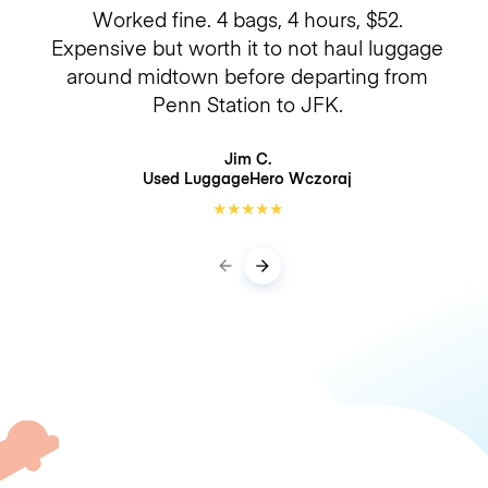
Worked fine. 4 bags, 4 hours, $52.
Expensive but worth it to not haul luggage
around midtown before departing from
Penn Station to JFK.
Jim C.
Used LuggageHero
Wczoraj
★
★
★
★
★