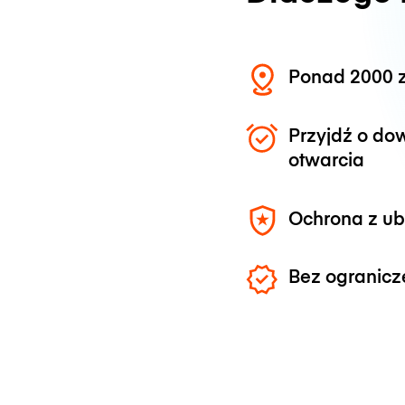
Ponad 2000 z
Przyjdź o do
otwarcia
Ochrona z u
Bez ogranicz