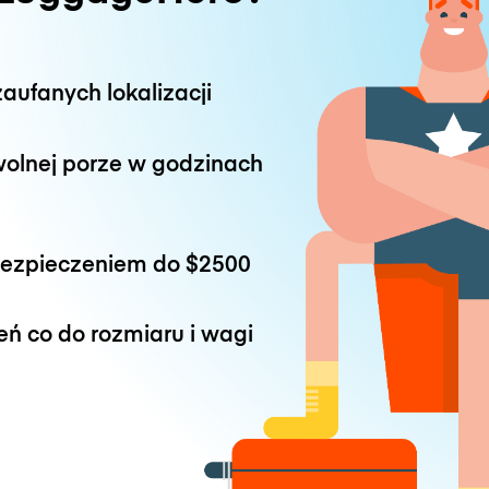
aufanych lokalizacji
wolnej porze w godzinach
bezpieczeniem do
$2500
eń co do rozmiaru i wagi