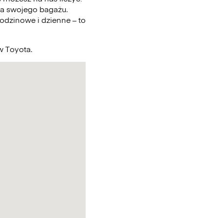
a swojego bagażu.
odzinowe i dzienne – to
w Toyota.